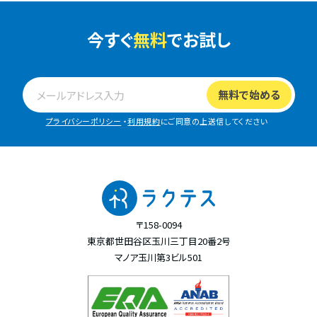
今すぐ
無料
でお試し
プライバシーポリシー
・
利用規約
にご同意の上送信してください
〒158-0094
東京都世田谷区玉川三丁目20番2号
マノア玉川第3ビル501