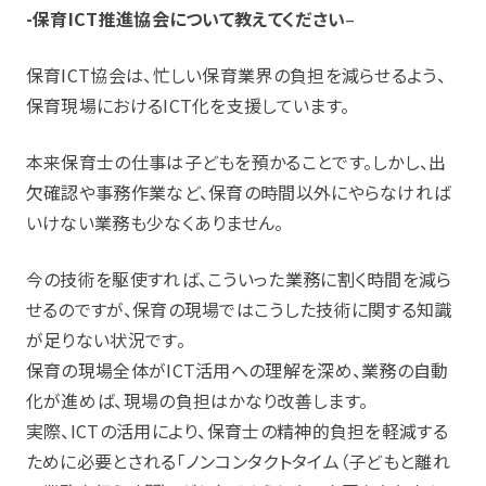
-保育ICT推進協会について教えてください
–
保育ICT協会は、忙しい保育業界の負担を減らせるよう、
保育現場におけるICT化を支援しています。
本来保育士の仕事は子どもを預かることです。しかし、出
欠確認や事務作業など、保育の時間以外にやらなければ
いけない業務も少なくありません。
今の技術を駆使すれば、こういった業務に割く時間を減ら
せるのですが、保育の現場ではこうした技術に関する知識
が足りない状況です。
保育の現場全体がICT活用への理解を深め、業務の自動
化が進めば、現場の負担はかなり改善します。
実際、ICTの活用により、保育士の精神的負担を軽減する
ために必要とされる「ノンコンタクトタイム（子どもと離れ