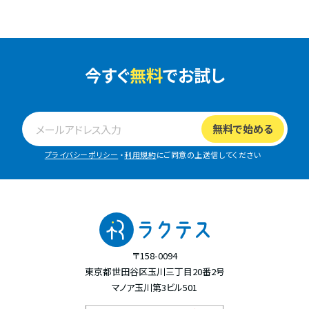
今すぐ
無料
でお試し
プライバシーポリシー
・
利用規約
にご同意の上送信してください
〒158-0094
東京都世田谷区玉川三丁目20番2号
マノア玉川第3ビル501