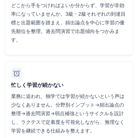
どこから手をつければよいか分からず、学習が非効
率になっていませんか。3級・2級それぞれの到達目
標と出題範囲を踏まえ、頻出論点を中心に学習の優
先順位を整理。過去問演習で出題傾向をつかみま
す。
忙しく学習が続かない
業務に追われ、独学では学習が続かないという声は
少なくありません。分野別インプット→頻出論点の
整理→過去問演習→弱点補強というサイクルを設計
し、ラクテスで定着度を可視化しながら、無理なく
学習を継続できる仕組みを整えます。