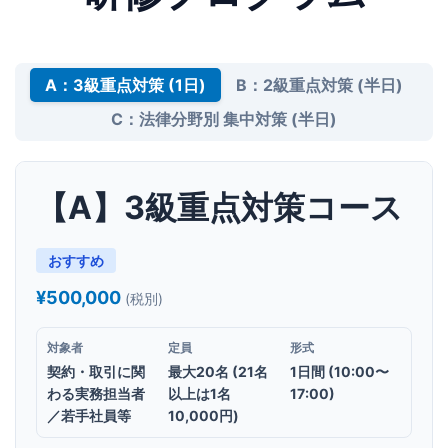
A：3級重点対策 (1日)
B：2級重点対策 (半日)
C：法律分野別 集中対策 (半日)
【A】3級重点対策コース
おすすめ
¥500,000
(税別)
対象者
定員
形式
契約・取引に関
最大20名 (21名
1日間 (10:00〜
わる実務担当者
以上は1名
17:00)
／若手社員等
10,000円)