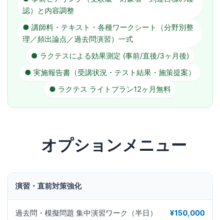
認）と内容調整
● 講師料・テキスト・各種ワークシート（分野別整
理／頻出論点／過去問演習）一式
● ラクテスによる効果測定 (事前/直後/3ヶ月後)
● 実施報告書（受講状況・テスト結果・施策提案）
● ラクテス ライトプラン12ヶ月無料
オプションメニュー
演習・直前対策強化
過去問・模擬問題 集中演習ワーク（半日）
¥150,000