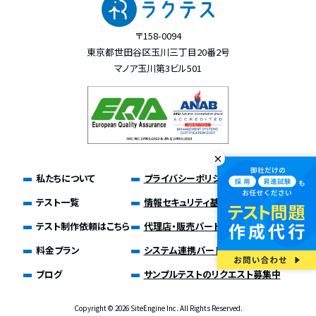
〒158-0094
東京都世田谷区玉川三丁目20番2号
マノア玉川第3ビル501
私たちについて
プライバシーポリシー
テスト一覧
情報セキュリティ基本方針
テスト制作依頼はこちら
代理店・販売パートナー募集
料金プラン
システム連携パートナー募集
ブログ
サンプルテストのリクエスト募集中
Copyright ©
2026 SiteEngine Inc. All Rights Reserved.