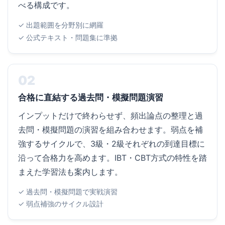
べる構成です。
✓ 出題範囲を分野別に網羅
✓ 公式テキスト・問題集に準拠
02
合格に直結する過去問・模擬問題演習
インプットだけで終わらせず、頻出論点の整理と過
去問・模擬問題の演習を組み合わせます。弱点を補
強するサイクルで、3級・2級それぞれの到達目標に
沿って合格力を高めます。IBT・CBT方式の特性を踏
まえた学習法も案内します。
✓ 過去問・模擬問題で実戦演習
✓ 弱点補強のサイクル設計