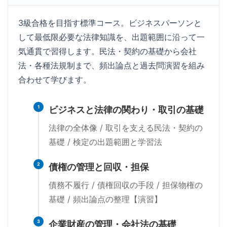
3級合格を目指す標準コース。ビジネスパーソンと
して最低限必要な法律知識を、出題範囲に沿って一
気通貫で習得します。民法・契約の基礎から会社
法・各種法規制まで、頻出論点と過去問演習を組み
合わせて学びます。
1
ビジネスと法律の関わり・取引の基礎
法律の全体像 / 取引を支える民法・契約の
基礎 / 検定の出題範囲と学習法
2
債権の管理と回収・担保
債務不履行 / 債権回収の手段 / 担保物権の
基礎 / 頻出論点の整理【演習】
3
企業財産の管理・会社法の基礎