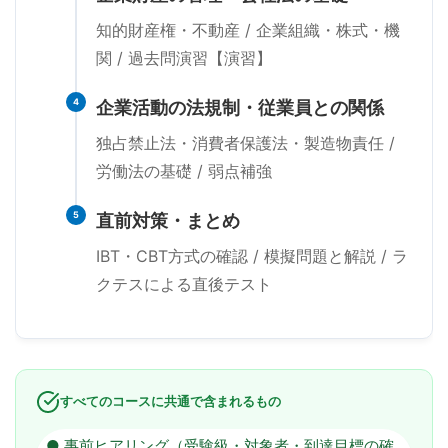
知的財産権・不動産 / 企業組織・株式・機
関 / 過去問演習【演習】
4
企業活動の法規制・従業員との関係
独占禁止法・消費者保護法・製造物責任 /
労働法の基礎 / 弱点補強
5
直前対策・まとめ
IBT・CBT方式の確認 / 模擬問題と解説 / ラ
クテスによる直後テスト
すべてのコースに共通で含まれるもの
● 事前ヒアリング（受験級・対象者・到達目標の確