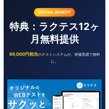
SPECIAL BENEFIT
特典：ラクテス12ヶ
月無料提供
98,000円相当
のテストシステムが、研修受講で無料
に。