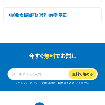
知的財産基礎研修(特許・商標・意匠)
今すぐ
無料
でお試し
プライバシーポリシー
・
利用規約
にご同意の上送信してください