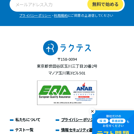
プライバシーポリシー
・
利用規約
にご同意の上送信してください
〒158-0094
東京都世田谷区玉川三丁目20番2号
マノア玉川第3ビル501
私たちについて
プライバシーポリシー
テスト一覧
情報セキュリティ基本方針