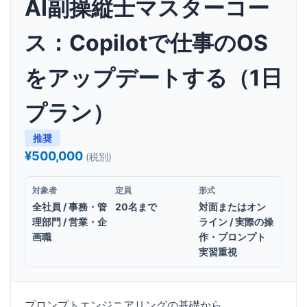
AI副操縦士マスターコー
ス：Copilotで仕事のOS
をアップデートする（1日
プラン）
推奨
¥500,000
(税別)
対象者
定員
形式
全社員 / 事務・管
20名まで
対面またはオン
理部門 / 営業・企
ライン / 実際の操
画職
作・プロンプト
実習重視
プロンプトエンジニアリングの基礎から、