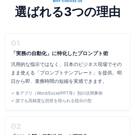
WHY CHOOSE US
選ばれる3つの理由
01
「実務の自動化」に特化したプロンプト術
汎用的な指示ではなく、日本のビジネス現場でその
まま使える「プロンプトテンプレート」を提供。明
日から即、業務時間の短縮を実感できます。
✓ 各アプリ（Word/Excel/PPT等）別の活用事例
✓ 誰でも高精度な回答を得られる指示の型
02