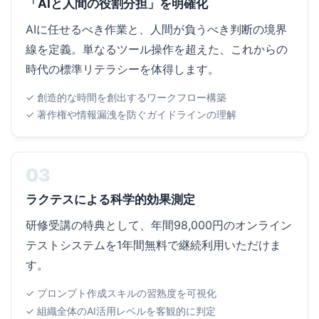
「AIと人間の役割分担」を明確化
AIに任せるべき作業と、人間が負うべき判断の境界
線を定義。単なるツール操作を超えた、これからの
時代の標準リテラシーを体得します。
✓ 創造的な時間を創出するワークフロー構築
✓ 著作権や情報漏洩を防ぐガイドラインの理解
03
ラクテスによる科学的効果測定
研修受講の特典として、年間98,000円のオンライン
テストシステムを1年間無料で継続利用いただけま
す。
✓ プロンプト作成スキルの習熟度を可視化
✓ 組織全体のAI活用レベルを客観的に判定