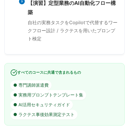
3
【演習】定型業務のAI自動化フロー構
築
自社の実務タスクをCopilotで代替するワー
クフロー設計 / ラクテスを用いたプロンプ
ト検定
すべてのコースに共通で含まれるもの
● 専門講師派遣費
● 実務用プロンプトテンプレート集
● AI活用セキュリティガイド
● ラクテス事後効果測定テスト