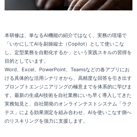
本研修は、単なるAI機能の紹介ではなく、実務の現場で
「いかにしてAIを副操縦士（Copilot）として使いこな
し、定型業務を自動化するか」という実践スキルの習得を
目的としています。
Word、Excel、PowerPoint、Teamsなどの各アプリにお
ける具体的な活用シナリオから、高精度な回答を引き出す
プロンプトエンジニアリングの極意までを体系的に学びま
す。最新の生成AI技術を自社業務にいち早く導入してきた
実務知見と、自社開発のオンラインテストシステム「ラク
テス」による効果測定を組み合わせ、AIを使いこなす側へ
のリスキリングを強力に支援します。