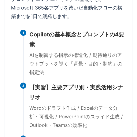
Microsoft 365各アプリを跨いだ自動化フローの構
築までを1日で網羅します。
1
Copilotの基本概念とプロンプトの4要
素
AIを制御する指示の構造化 / 期待通りのア
ウトプットを導く「背景・目的・制約」の
指定法
2
【実習】主要アプリ別・実践活用シナ
リオ
Wordのドラフト作成 / Excelのデータ分
析・可視化 / PowerPointのスライド生成 /
Outlook・Teamsの効率化