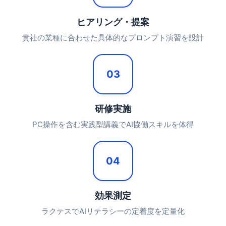
ヒアリング・提案
貴社の業種に合わせた具体的なプロンプト演習を設計
03
研修実施
PC操作を含む実践型講義でAI協働スキルを体得
04
効果測定
ラクテスでAIリテラシーの定着度を定量化