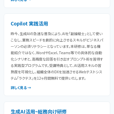
Copilot 実践活用
昨今、生成AIの急速な普及により、AIを「副操縦士」として使い
こなし、業務スピードを劇的に向上させるスキルがビジネスパ
ーソンの必須リテラシーとなっています。本研修は、単なる機
能紹介ではなく、WordやExcel、Teams等での具体的な自動
化シナリオと、高精度な回答を引き出すプロンプト術を習得す
る実践型プログラムです。受講特典として、AI活用スキルの習
熟度を可視化し、組織全体のDXを加速させるWebテストシス
テム「ラクテス」を12ヶ月間無料で提供いたします。
詳しく見る →
生成AI活用~総務向け研修