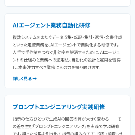
AIエージェント業務自動化研修
複数システムをまたぐデータ収集・転記・集計・返信・文書作成
といった定型業務を、AIエージェントで自動化する研修です。
人手で手作業をつなぐ非効率を解消するために、AIエージェ
ントの仕組みと業務への適用法、自動化の設計と運用を習得
し、本来注力すべき業務に人の力を振り向けます。
詳しく見る →
プロンプトエンジニアリング実践研修
指示の仕方ひとつで生成AIの回答の質が大きく変わる——そ
の差を生む「プロンプトエンジニアリング」を実践で学ぶ研修
です。狙った成果を引き出す指示の組み立て方、役割・前提・出