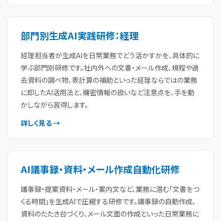
部門別生成AI実践研修：経理
経理担当者が生成AIを日常業務でどう活かすかを、具体的に
学ぶ部門別研修です。社内外への文書・メール作成、規程や過
去資料の調べ物、表計算の補助といった経理ならではの業務
に即したAI活用法と、機密情報の扱いなど注意点を、手を動
かしながら習得します。
詳しく見る →
AI議事録・資料・メール作成自動化研修
議事録・提案資料・メール・案内文など、業務に潜む「文書をつ
くる時間」を生成AIで圧縮する研修です。議事録の自動作成、
資料のたたき台づくり、メール文面の作成といった日常業務に