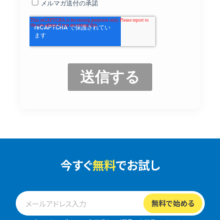
今すぐ
無料
でお試し