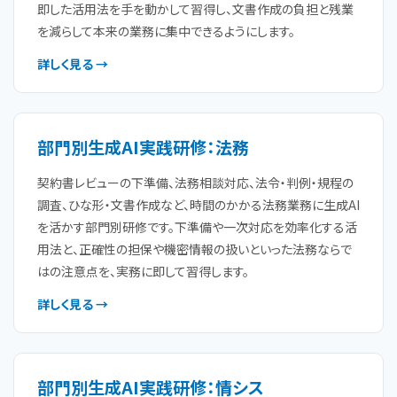
即した活用法を手を動かして習得し、文書作成の負担と残業
を減らして本来の業務に集中できるようにします。
詳しく見る →
部門別生成AI実践研修：法務
契約書レビューの下準備、法務相談対応、法令・判例・規程の
調査、ひな形・文書作成など、時間のかかる法務業務に生成AI
を活かす部門別研修です。下準備や一次対応を効率化する活
用法と、正確性の担保や機密情報の扱いといった法務ならで
はの注意点を、実務に即して習得します。
詳しく見る →
部門別生成AI実践研修：情シス