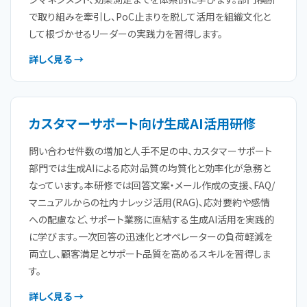
で取り組みを牽引し、PoC止まりを脱して活用を組織文化と
して根づかせるリーダーの実践力を習得します。
詳しく見る →
カスタマーサポート向け生成AI活用研修
問い合わせ件数の増加と人手不足の中、カスタマーサポート
部門では生成AIによる応対品質の均質化と効率化が急務と
なっています。本研修では回答文案・メール作成の支援、FAQ/
マニュアルからの社内ナレッジ活用(RAG)、応対要約や感情
への配慮など、サポート業務に直結する生成AI活用を実践的
に学びます。一次回答の迅速化とオペレーターの負荷軽減を
両立し、顧客満足とサポート品質を高めるスキルを習得しま
す。
詳しく見る →