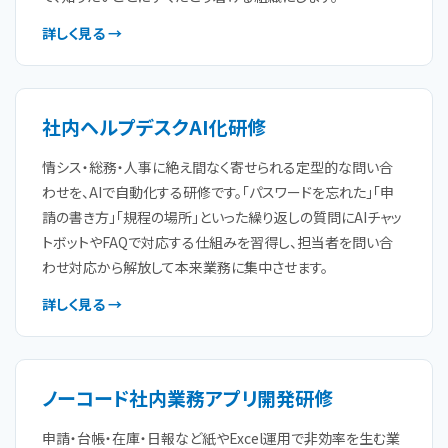
詳しく見る →
社内ヘルプデスクAI化研修
情シス・総務・人事に絶え間なく寄せられる定型的な問い合
わせを、AIで自動化する研修です。「パスワードを忘れた」「申
請の書き方」「規程の場所」といった繰り返しの質問にAIチャッ
トボットやFAQで対応する仕組みを習得し、担当者を問い合
わせ対応から解放して本来業務に集中させます。
詳しく見る →
ノーコード社内業務アプリ開発研修
申請・台帳・在庫・日報など紙やExcel運用で非効率を生む業