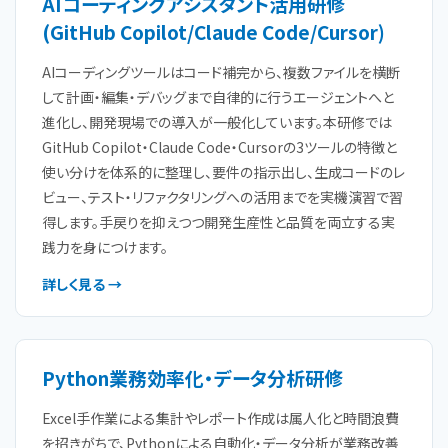
AIコーディングアシスタント活用研修
(GitHub Copilot/Claude Code/Cursor)
AIコーディングツールはコード補完から、複数ファイルを横断
して計画・編集・デバッグまで自律的に行うエージェントへと
進化し、開発現場での導入が一般化しています。本研修では
GitHub Copilot・Claude Code・Cursorの3ツールの特徴と
使い分けを体系的に整理し、要件の指示出し、生成コードのレ
ビュー、テスト・リファクタリングへの活用までを実機演習で習
得します。手戻りを抑えつつ開発生産性と品質を両立する実
践力を身につけます。
詳しく見る →
Python業務効率化・データ分析研修
Excel手作業による集計やレポート作成は属人化と時間浪費
を招きがちで、Pythonによる自動化・データ分析が業務改善