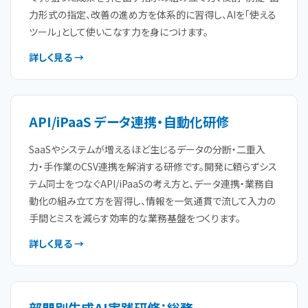
力形式の指定、改善の進め方を体系的に習得し、AIを「使える
ツール」として使いこなす力を身につけます。
詳しく見る →
API/iPaaS データ連携・自動化研修
SaaSやシステムが増えるほど生じるデータの分断・二重入
力・手作業のCSV連携を解消する研修です。開発に頼らずシス
テム同士をつなぐAPI/iPaaSの考え方と、データ連携・業務自
動化の組み立て方を習得し、情報を一気通貫で流して入力の
手間とミスを減らす効率的な業務基盤をつくります。
詳しく見る →
部門別生成AI実践研修：総務