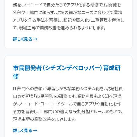
務を、ノーコードで自分たちでアプリ化する研修です。開発を
外部やIT部門に頼らず、現場の細かなニーズに合わせて業務
アプリを作る手法を習得し、転記や属人化・二重管理を解消し
て、現場主導で業務改善を進められるようにします。
詳しく見る →
市民開発者（シチズンデベロッパー）育成研
修
IT部門への依頼が滞留しがちな業務システム化を、現場社員
自身が担う「市民開発」の研修です。業務を最もよく知る現場
が、ノーコード・ローコードツールで自らアプリや自動化を作
る力を習得し、IT部門との適切な役割分担とルールのもとで、
現場主導の業務改善を加速します。
詳しく見る →