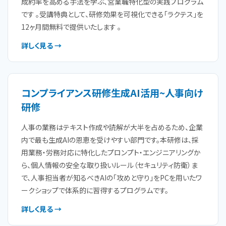
成約率を高める手法を学ぶ、営業職特化型の実践プログラム
です 。受講特典として、研修効果を可視化できる「ラクテス」を
12ヶ月間無料で提供いたします 。
詳しく見る →
コンプライアンス研修生成AI活用~人事向け
研修
人事の業務はテキスト作成や読解が大半を占めるため、企業
内で最も生成AIの恩恵を受けやすい部門です。本研修は、採
用業務・労務対応に特化したプロンプト・エンジニアリングか
ら、個人情報の安全な取り扱いルール（セキュリティ防衛）ま
で、人事担当者が知るべきAIの「攻めと守り」をPCを用いたワ
ークショップで体系的に習得するプログラムです。
詳しく見る →