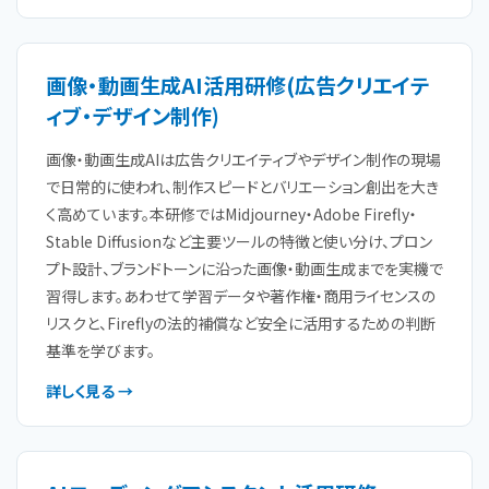
画像・動画生成AI活用研修(広告クリエイテ
ィブ・デザイン制作)
画像・動画生成AIは広告クリエイティブやデザイン制作の現場
で日常的に使われ、制作スピードとバリエーション創出を大き
く高めています。本研修ではMidjourney・Adobe Firefly・
Stable Diffusionなど主要ツールの特徴と使い分け、プロン
プト設計、ブランドトーンに沿った画像・動画生成までを実機で
習得します。あわせて学習データや著作権・商用ライセンスの
リスクと、Fireflyの法的補償など安全に活用するための判断
基準を学びます。
詳しく見る →