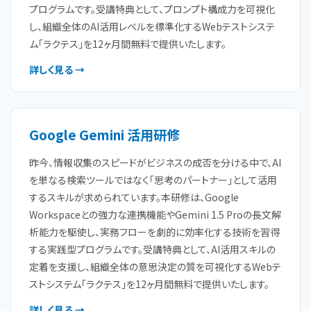
プログラムです。受講特典として、プロンプト構成力を可視化
し、組織全体のAI活用レベルを標準化するWebテストシステ
ム「ラクテス」を12ヶ月間無料で提供いたします。
詳しく見る →
Google Gemini 活用研修
昨今、情報収集のスピードがビジネスの成否を分ける中で、AI
を単なる検索ツールではなく「思考のパートナー」として活用
するスキルが求められています。本研修は、Google
Workspaceとの強力な連携機能やGemini 1.5 Proの長文解
析能力を駆使し、実務フローを劇的に効率化する技術を習得
する実践型プログラムです。受講特典として、AI活用スキルの
定着を支援し、組織全体の意思決定の質を可視化するWebテ
ストシステム「ラクテス」を12ヶ月間無料で提供いたします。
詳しく見る →