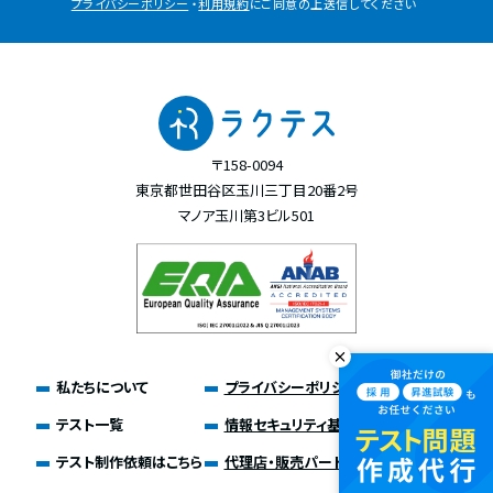
プライバシーポリシー
・
利用規約
にご同意の上送信してください
〒158-0094
東京都世田谷区玉川三丁目20番2号
マノア玉川第3ビル501
私たちについて
プライバシーポリシー
テスト一覧
情報セキュリティ基本方針
テスト制作依頼はこちら
代理店・販売パートナー募集