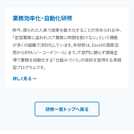
業務効率化・自動化研修
昨今、限られた人員で成果を最大化することが求められる中、
「定型業務に追われコア業務に時間を割けない」という課題
が多くの組織で深刻化しています。本研修は、Excelの高度活
用からRPA（ノーコードツール）まで、IT部門に頼らず現場主
導で業務を自動化する「仕組みづくり」の技術を習得する実践
型プログラムです。
詳しく見る →
研修一覧トップへ戻る