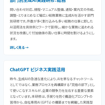
問い合わせ対応、規程・マニュアル整備、通知・案内文の作成、
調整・とりまとめなど幅広い総務業務に生成AIを活かす部門
別研修です。件数が多く割り込みも多い総務の仕事に即した
AI活用法を具体例とワークで習得し、細かな業務に追われる
状況を改善して付加価値の高い仕事に時間を割けるようにし
ます。
詳しく見る →
ChatGPT ビジネス実践活用
昨今、生成AIの急速な進化により、AIを単なるチャットツール
としてではなく、業務プロセスを再構築する「究極の部下」とし
て使いこなすスキルが、企業の競争力を左右する重要な要素
となっています。本研修は、手戻りを防ぐ構造化プロンプトの
習得から、自社専用AI（GPTs）の構築までを網羅した実践型