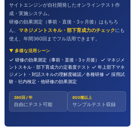
サイトエンジンが自社開発したオンラインテスト作
成・実施システム。
研修の効果測定（事前・直後・3ヶ月後）はもちろ
ん、
マネジメントスキル・部下育成力のチェック
にも
使え、年間360回までフル活用できます。
▼ 多様な活用シーン
研修の効果測定（事前・直後・3ヶ月後）
マネジメ
ントスキル・部下育成力の定着度テスト
年上部下マネ
ジメント・対話スキルの理解度確認／各種研修
採用試
験・社内検定・他研修の効果測定
360回 / 年
800種以上
自由にテスト可能
サンプルテスト収録