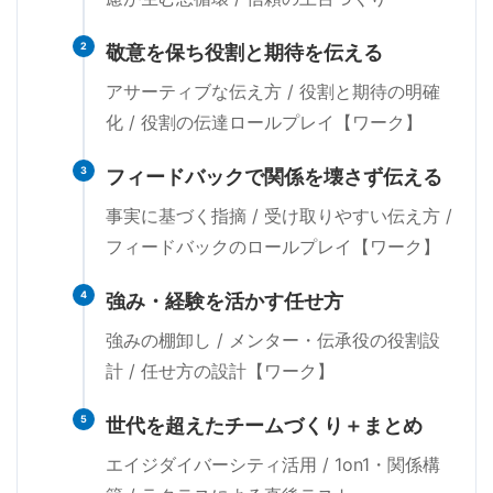
2
敬意を保ち役割と期待を伝える
アサーティブな伝え方 / 役割と期待の明確
化 / 役割の伝達ロールプレイ【ワーク】
3
フィードバックで関係を壊さず伝える
事実に基づく指摘 / 受け取りやすい伝え方 /
フィードバックのロールプレイ【ワーク】
4
強み・経験を活かす任せ方
強みの棚卸し / メンター・伝承役の役割設
計 / 任せ方の設計【ワーク】
5
世代を超えたチームづくり＋まとめ
エイジダイバーシティ活用 / 1on1・関係構