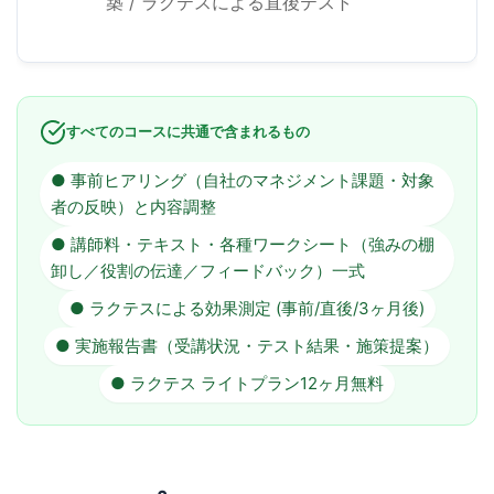
築 / ラクテスによる直後テスト
すべてのコースに共通で含まれるもの
● 事前ヒアリング（自社のマネジメント課題・対象
者の反映）と内容調整
● 講師料・テキスト・各種ワークシート（強みの棚
卸し／役割の伝達／フィードバック）一式
● ラクテスによる効果測定 (事前/直後/3ヶ月後)
● 実施報告書（受講状況・テスト結果・施策提案）
● ラクテス ライトプラン12ヶ月無料