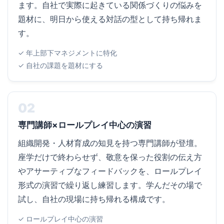
ます。自社で実際に起きている関係づくりの悩みを
題材に、明日から使える対話の型として持ち帰れま
す。
✓ 年上部下マネジメントに特化
✓ 自社の課題を題材にする
02
専門講師×ロールプレイ中心の演習
組織開発・人材育成の知見を持つ専門講師が登壇。
座学だけで終わらせず、敬意を保った役割の伝え方
やアサーティブなフィードバックを、ロールプレイ
形式の演習で繰り返し練習します。学んだその場で
試し、自社の現場に持ち帰れる構成です。
✓ ロールプレイ中心の演習