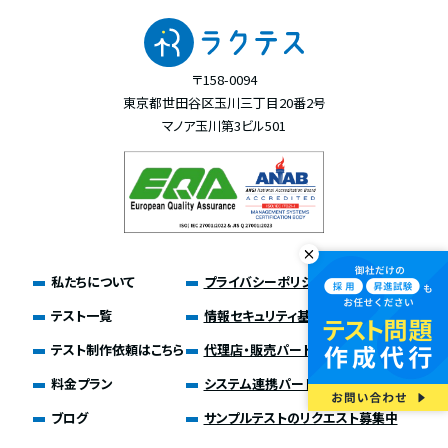
〒158-0094
東京都世田谷区玉川三丁目20番2号
マノア玉川第3ビル501
私たちについて
プライバシーポリシー
テスト一覧
情報セキュリティ基本方針
テスト制作依頼はこちら
代理店・販売パートナー募集
料金プラン
システム連携パートナー募集
ブログ
サンプルテストのリクエスト募集中