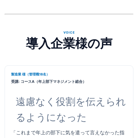
VOICE
導入企業様の声
製造業 様（管理職18名）
受講: コースA（年上部下マネジメント総合）
遠慮なく役割を伝えられ
るようになった
「これまで年上の部下に気を遣って言えなかった指