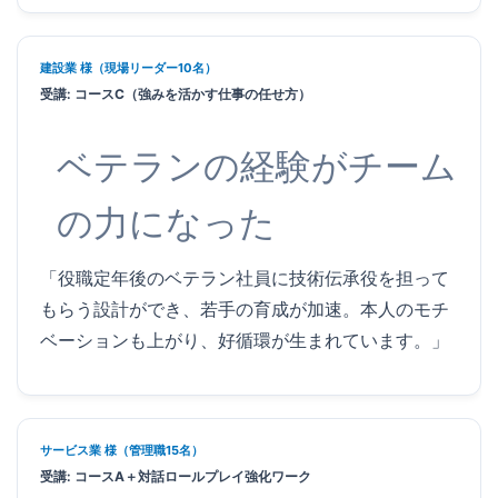
建設業 様（現場リーダー10名）
受講: コースC（強みを活かす仕事の任せ方）
ベテランの経験がチーム
の力になった
「役職定年後のベテラン社員に技術伝承役を担って
もらう設計ができ、若手の育成が加速。本人のモチ
ベーションも上がり、好循環が生まれています。」
サービス業 様（管理職15名）
受講: コースA＋対話ロールプレイ強化ワーク