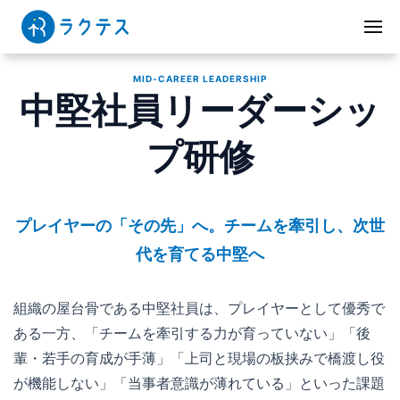
MID-CAREER LEADERSHIP
中堅社員リーダーシッ
プ研修
プレイヤーの「その先」へ。チームを牽引し、次世
代を育てる中堅へ
組織の屋台骨である中堅社員は、プレイヤーとして優秀で
ある一方、「チームを牽引する力が育っていない」「後
輩・若手の育成が手薄」「上司と現場の板挟みで橋渡し役
が機能しない」「当事者意識が薄れている」といった課題