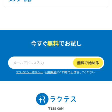
今すぐ
無料
でお試し
プライバシーポリシー
・
利用規約
にご同意の上送信してください
〒158-0094