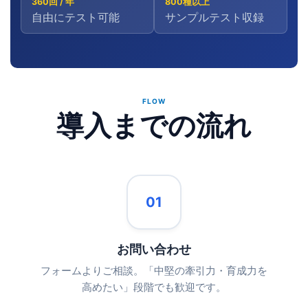
360回 / 年
800種以上
自由にテスト可能
サンプルテスト収録
FLOW
導入までの流れ
01
お問い合わせ
フォームよりご相談。「中堅の牽引力・育成力を
高めたい」段階でも歓迎です。