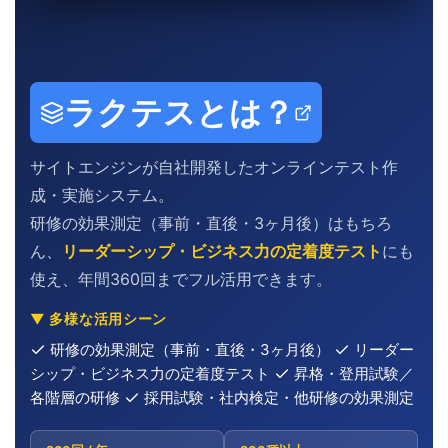
ラクテスとは？
サイトエンジンが自社開発したオンラインテスト作
成・実施システム。
研修の効果測定（事前・直後・3ヶ月後）はもちろ
ん、
リーダーシップ・ビジネス力の定着度テスト
にも
使え、年間360回までフル活用できます。
▼ 多様な活用シーン
研修の効果測定（事前・直後・3ヶ月後）
リーダー
シップ・ビジネス力の定着度テスト
昇格・登用試験／
各階層の研修
採用試験・社内検定・他研修の効果測定