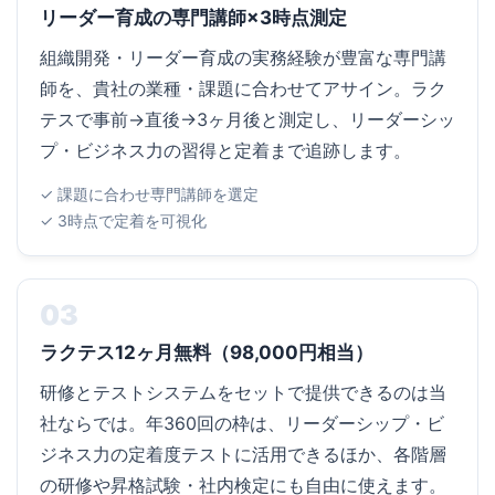
リーダー育成の専門講師×3時点測定
組織開発・リーダー育成の実務経験が豊富な専門講
師を、貴社の業種・課題に合わせてアサイン。ラク
テスで事前→直後→3ヶ月後と測定し、リーダーシッ
プ・ビジネス力の習得と定着まで追跡します。
✓ 課題に合わせ専門講師を選定
✓ 3時点で定着を可視化
03
ラクテス12ヶ月無料（98,000円相当）
研修とテストシステムをセットで提供できるのは当
社ならでは。年360回の枠は、リーダーシップ・ビ
ジネス力の定着度テストに活用できるほか、各階層
の研修や昇格試験・社内検定にも自由に使えます。