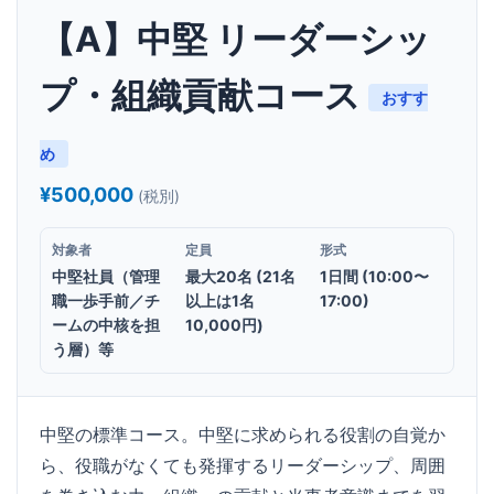
【A】中堅 リーダーシッ
プ・組織貢献コース
おすす
め
¥500,000
(税別)
対象者
定員
形式
中堅社員（管理
最大20名 (21名
1日間 (10:00〜
職一歩手前／チ
以上は1名
17:00)
ームの中核を担
10,000円)
う層）等
中堅の標準コース。中堅に求められる役割の自覚か
ら、役職がなくても発揮するリーダーシップ、周囲