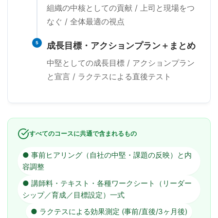
組織の中核としての貢献 / 上司と現場をつ
なぐ / 全体最適の視点
5
成長目標・アクションプラン＋まとめ
中堅としての成長目標 / アクションプラン
と宣言 / ラクテスによる直後テスト
すべてのコースに共通で含まれるもの
● 事前ヒアリング（自社の中堅・課題の反映）と内
容調整
● 講師料・テキスト・各種ワークシート（リーダー
シップ／育成／目標設定）一式
● ラクテスによる効果測定 (事前/直後/3ヶ月後)