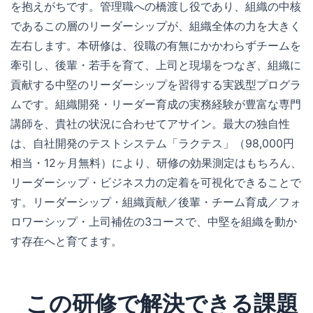
を抱えがちです。管理職への橋渡し役であり、組織の中核
であるこの層のリーダーシップが、組織全体の力を大きく
左右します。本研修は、役職の有無にかかわらずチームを
牽引し、後輩・若手を育て、上司と現場をつなぎ、組織に
貢献する中堅のリーダーシップを習得する実践型プログラ
ムです。組織開発・リーダー育成の実務経験が豊富な専門
講師を、貴社の状況に合わせてアサイン。最大の独自性
は、自社開発のテストシステム「ラクテス」（98,000円
相当・12ヶ月無料）により、研修の効果測定はもちろん、
リーダーシップ・ビジネス力の定着を可視化できることで
す。リーダーシップ・組織貢献／後輩・チーム育成／フォ
ロワーシップ・上司補佐の3コースで、中堅を組織を動か
す存在へと育てます。
この研修で解決できる課題