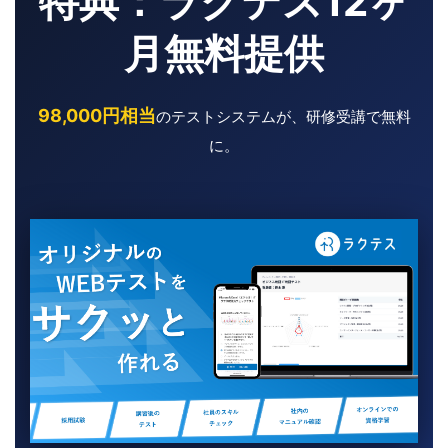
特典：ラクテス12ヶ
月無料提供
98,000円相当
のテストシステムが、研修受講で無料
に。