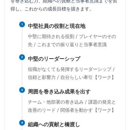
を巻き込む力、組織への貢献と当事者意識までを習
得し、これからの成長目標を描きます。
1
中堅社員の役割と現在地
中堅に期待される役割 / プレイヤーのその
先 / これまでの振り返りと当事者意識
2
中堅のリーダーシップ
役職がなくても発揮するリーダーシップ /
信頼と影響力 / 自分らしい牽引【ワーク】
3
周囲を巻き込み成果を出す
チーム・他部署の巻き込み / 課題の発見と
改善のリード / 関係者を動かす【ワーク】
4
組織への貢献と橋渡し