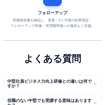
フォローアップ
実施報告書を納品し、直後・3ヶ月後の効果測定。
フォローアップ研修・管理職準備への接続もご支援。
よくある質問
中堅社員ビジネス力向上研修との違いは何で
すか？
役職のない中堅でも受講する意味はあります