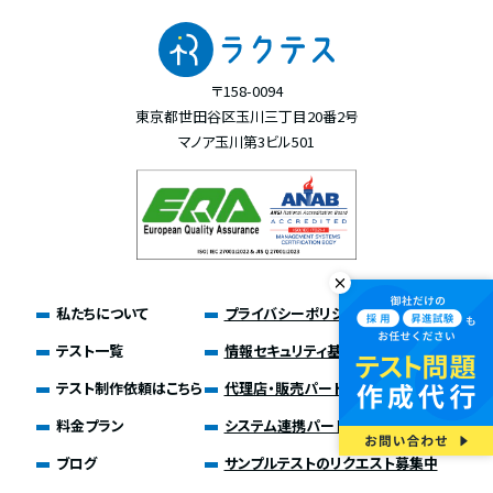
〒158-0094
東京都世田谷区玉川三丁目20番2号
マノア玉川第3ビル501
私たちについて
プライバシーポリシー
テスト一覧
情報セキュリティ基本方針
テスト制作依頼はこちら
代理店・販売パートナー募集
料金プラン
システム連携パートナー募集
ブログ
サンプルテストのリクエスト募集中