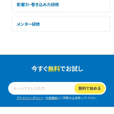
影響力・巻き込み力研修
メンター研修
今すぐ
無料
でお試し
プライバシーポリシー
・
利用規約
にご同意の上送信してください