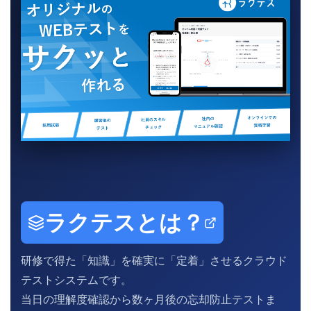
ラクテスとは？
研修で得た「知識」を確実に「定着」させるクラウド
テストシステムです。
当日の理解度確認から数ヶ月後の忘却防止テストま