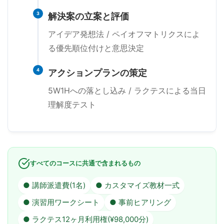
3
解決案の立案と評価
アイデア発想法 / ペイオフマトリクスによ
る優先順位付けと意思決定
4
アクションプランの策定
5W1Hへの落とし込み / ラクテスによる当日
理解度テスト
すべてのコースに共通で含まれるもの
● 講師派遣費(1名)
● カスタマイズ教材一式
● 演習用ワークシート
● 事前ヒアリング
● ラクテス12ヶ月利用権(¥98,000分)