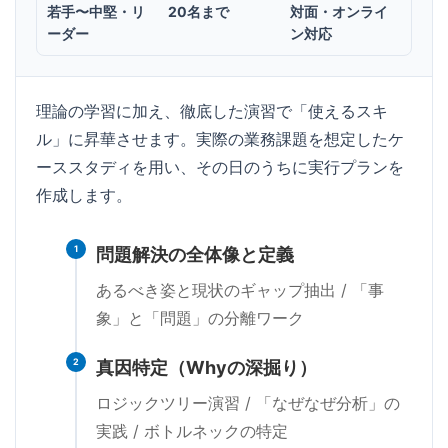
若手〜中堅・リ
20名まで
対面・オンライ
ーダー
ン対応
理論の学習に加え、徹底した演習で「使えるスキ
ル」に昇華させます。実際の業務課題を想定したケ
ーススタディを用い、その日のうちに実行プランを
作成します。
1
問題解決の全体像と定義
あるべき姿と現状のギャップ抽出 / 「事
象」と「問題」の分離ワーク
2
真因特定（Whyの深掘り）
ロジックツリー演習 / 「なぜなぜ分析」の
実践 / ボトルネックの特定