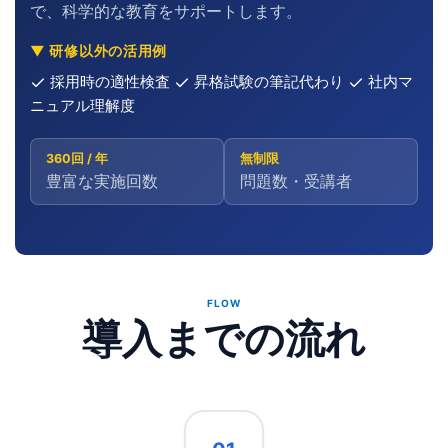
で、科学的な教育をサポートします。
▼ 研修以外の活用例
採用時の適性検査
昇格試験の筆記代わり
社内マ
ニュアル理解度
360回 / 年
無制限
豊富な実施回数
問題数・受講者
FLOW
導入までの流れ