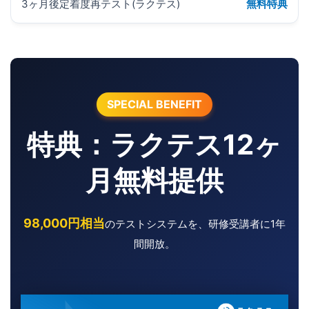
3ヶ月後定着度再テスト(ラクテス)
無料特典
SPECIAL BENEFIT
特典：ラクテス12ヶ
月無料提供
98,000円相当
のテストシステムを、研修受講者に1年
間開放。