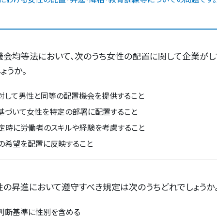
機会均等法において、次のうち女性の配置に関して企業がし
ょうか。
対して男性と同等の配置機会を提供すること
基づいて女性を特定の部署に配置すること
定時に労働者のスキルや経験を考慮すること
の希望を配置に反映すること
性の昇進において遵守すべき規定は次のうちどれでしょうか
判断基準に性別を含める