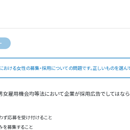
ー
における女性の募集・採用についての問題です。正しいものを選んで
、男女雇用機会均等法において企業が採用広告でしてはな
わず応募を受け付けること
みを募集すること