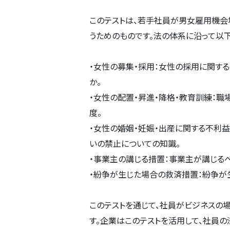
このテストは、若手社員が男女雇用機会
うためのものです。法の体系に沿って以
・女性の募集・採用：女性の採用に関す
か。
・女性の配置・昇進・降格・教育訓練：
度。
・女性の婚姻・妊娠・出産に関する不利
いの禁止についての知識。
・事業主の講じる措置：事業主が講じる
・紛争が生じた場合の救済措置：紛争が
このテストを通じて、社員がビジネスの
す。企業はこのテストを活用して、社員