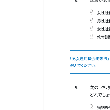
女性社
男性社
女性社
教育訓
「男女雇用機会均等法」
選んでください。
9.
次のうち
どれでしょ
婚姻後