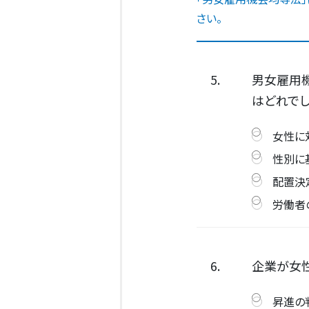
さい。
5.
男女雇用
はどれでし
女性に
性別に
配置決
労働者
6.
企業が女
昇進の