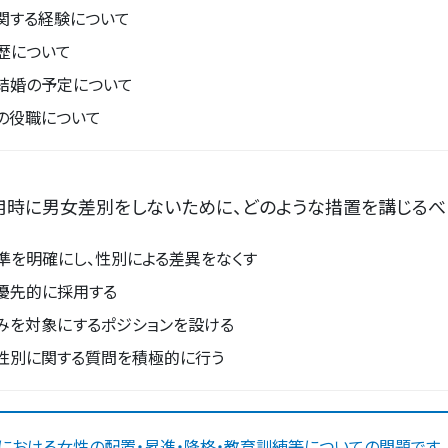
関する経験について
歴について
結婚の予定について
の役職について
時に男女差別をしないために、どのような措置を講じるべ
準を明確にし、性別による差異をなくす
優先的に採用する
みを対象にするポジションを設ける
性別に関する質問を積極的に行う
における女性の配置・昇進・降格・教育訓練等についての問題です