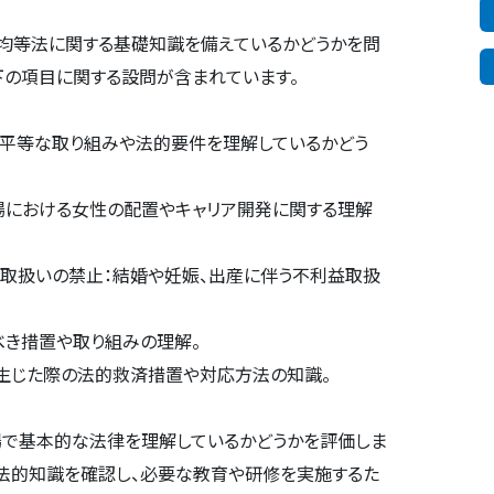
均等法に関する基礎知識を備えているかどうかを問
下の項目に関する設問が含まれています。
る平等な取り組みや法的要件を理解しているかどう
職場における女性の配置やキャリア開発に関する理解
益取扱いの禁止：結婚や妊娠、出産に伴う不利益取扱
べき措置や取り組みの理解。
生じた際の法的救済措置や対応方法の知識。
場で基本的な法律を理解しているかどうかを評価しま
の法的知識を確認し、必要な教育や研修を実施するた