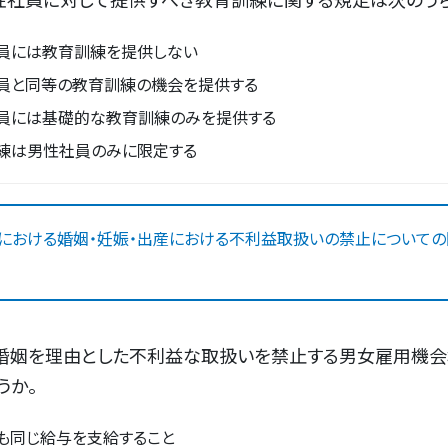
員には教育訓練を提供しない
員と同等の教育訓練の機会を提供する
員には基礎的な教育訓練のみを提供する
練は男性社員のみに限定する
における婚姻・妊娠・出産における不利益取扱いの禁止についての
、婚姻を理由とした不利益な取扱いを禁止する男女雇用機
うか。
も同じ給与を支給すること