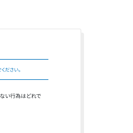
ください。
らない行為はどれで