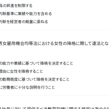
員の昇進を制限する
判断基準に業績や能力を含める
判断を経営者の裁量に委ねる
、男女雇用機会均等法における女性の降格に関して違法とな
の能力や業績に基づいて降格を決定すること
理由に女性を降格すること
の勤務態度に基づいて降格を決定すること
に労働者に十分な説明を行うこと
性社員に対して提供すべき教育訓練に関する規定は次のうち