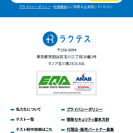
プライバシーポリシー
・
利用規約
にご同意の上送信してください
〒158-0094
東京都世田谷区玉川三丁目20番2号
マノア玉川第3ビル501
私たちについて
プライバシーポリシー
テスト一覧
情報セキュリティ基本方針
テスト制作依頼はこち
代理店・販売パートナー募集