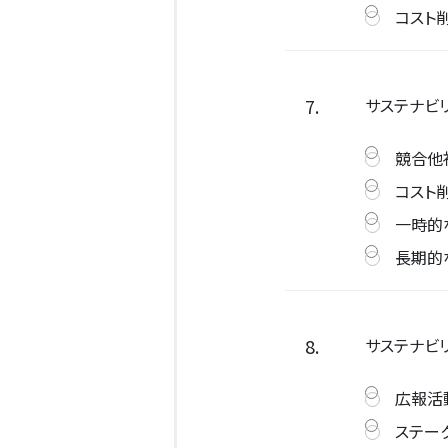
コスト
7.
サステナビ
競合他
コスト
一時的
長期的
8.
サステナビ
広報活
ステー