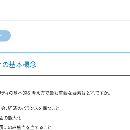
ー
ィの基本概念
リティの基本的な考え方で最も重要な要素はどれですか。
社会、経済のバランスを保つこと
益の最大化
護にのみ焦点を当てること