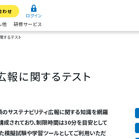
合わせ
ログイン
ル他
研修サービス
関するテスト
広報に関するテスト
須のサステナビリティ広報に関する知識を網羅
構成されており、制限時間は30分を目安として
た模擬試験や学習ツールとしてご利用いただ