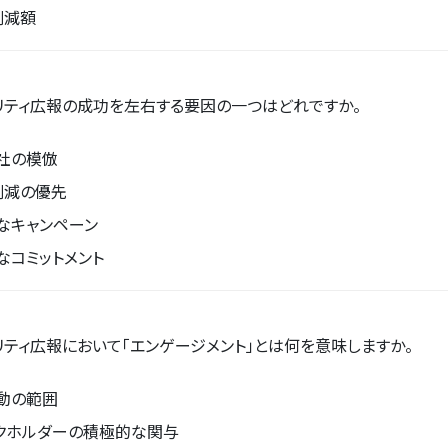
削減額
リティ広報の成功を左右する要因の一つはどれですか。
社の模倣
削減の優先
なキャンペーン
なコミットメント
リティ広報において「エンゲージメント」とは何を意味しますか。
動の範囲
クホルダーの積極的な関与