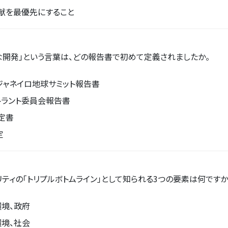
献を最優先にすること
な開発」という言葉は、どの報告書で初めて定義されましたか。
ジャネイロ地球サミット報告書
トラント委員会報告書
定書
定
ティの「トリプルボトムライン」として知られる3つの要素は何ですか
環境、政府
環境、社会