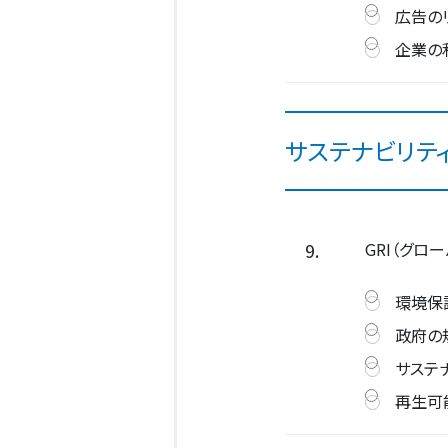
広告の
企業の
サステナビリテ
9.
GRI（グロ
環境保
政府の
サステ
再生可