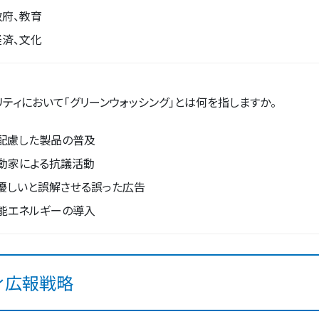
政府、教育
経済、文化
ティにおいて「グリーンウォッシング」とは何を指しますか。
配慮した製品の普及
動家による抗議活動
優しいと誤解させる誤った広告
能エネルギーの導入
ィ広報戦略