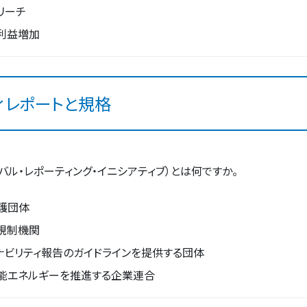
リーチ
利益増加
ィレポートと規格
ーバル・レポーティング・イニシアティブ）とは何ですか。
護団体
規制機関
ナビリティ報告のガイドラインを提供する団体
能エネルギーを推進する企業連合