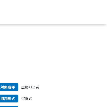
対象職種
広報担当者
問題形式
選択式