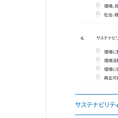
環境、
社会、
4.
サステナビリ
環境に
環境活
環境に
再生可
サステナビリテ