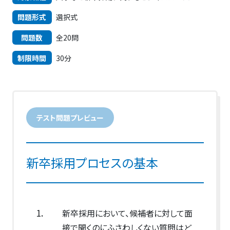
問題形式
選択式
問題数
全20問
制限時間
30分
テスト問題プレビュー
新卒採用プロセスの基本
1.
新卒採用において、候補者に対して面
接で聞くのにふさわしくない質問はど