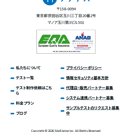
〒158-0094
東京都世田谷区玉川三丁目20番2号
マノア玉川第3ビル501
私たちについて
プライバシーポリシー
テスト一覧
情報セキュリティ基本方針
テスト制作依頼はこち
代理店・販売パートナー募集
ら
システム連携パートナー募集
料金プラン
サンプルテストのリクエスト募集
ブログ
中
Copyright ©
2026 SiteEngine Inc. All Rights Reserved.