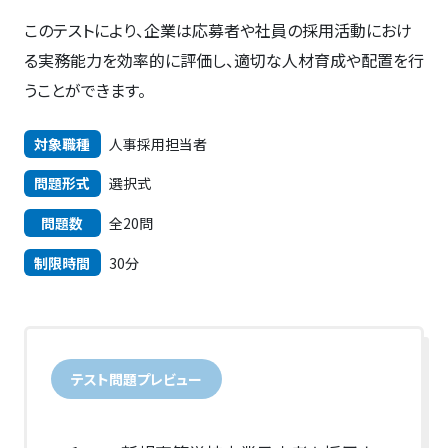
このテストにより、企業は応募者や社員の採用活動におけ
る実務能力を効率的に評価し、適切な人材育成や配置を行
うことができます。
対象職種
人事採用担当者
問題形式
選択式
問題数
全20問
制限時間
30分
テスト問題プレビュー