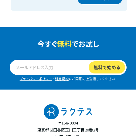
今すぐ
無料
でお試し
プライバシーポリシー
・
利用規約
にご同意の上送信してください
〒158-0094
東京都世田谷区玉川三丁目20番2号