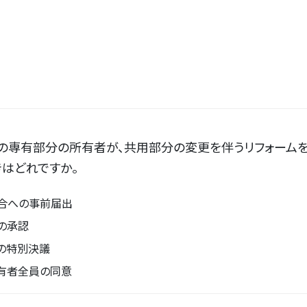
の専有部分の所有者が、共用部分の変更を伴うリフォーム
はどれですか。
合への事前届出
の承認
の特別決議
有者全員の同意