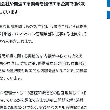
理会社や関連する業務を提供する企業で働く初
ています。
必要な知識を問うもので、主に初心者やこれから資格を
。対象者にはマンション管理業務に従事する社員や、そ
する人も含まれます。
基礎知識に関する実践的な内容が中心です。たとえ
画の見直し、防災対策、修繕積立金の管理、理事会運
正解の選択肢も現実的な内容を含めることで、受験者
なっています。
ョン管理士としての基礎知識をどの程度理解している
持っているかを評価できます。特に、問題を解く過程
験者の知識だけでなく、実践的なスキルも把握するこ