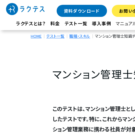
資料ダウンロード
お問い
ラクテスとは？
料金
テスト一覧
導入事例
マニュア
HOME
テスト一覧
職種・スキル
マンション管理士知識チ
マンション管理士
このテストは、マンション管理士と
したテストです。特に、これからマン
ション管理業務に携わる社員が対象