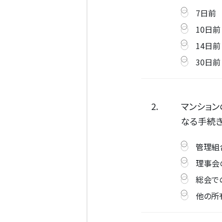
7日前
10日前
14日前
30日前
2.
マンション
なる手続き
管理組
理事会
総会で
他の所