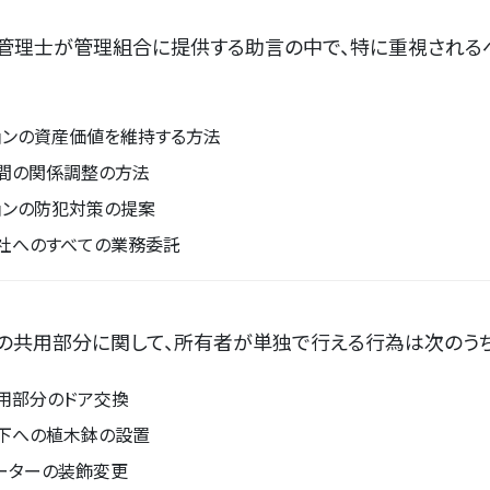
ン管理士が管理組合に提供する助言の中で、特に重視される
ョンの資産価値を維持する方法
間の関係調整の方法
ョンの防犯対策の提案
社へのすべての業務委託
の共用部分に関して、所有者が単独で行える行為は次のうち
用部分のドア交換
下への植木鉢の設置
ーターの装飾変更