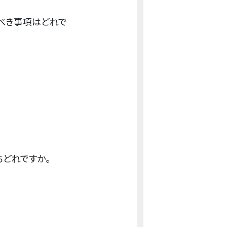
べき事項はどれで
どれですか。