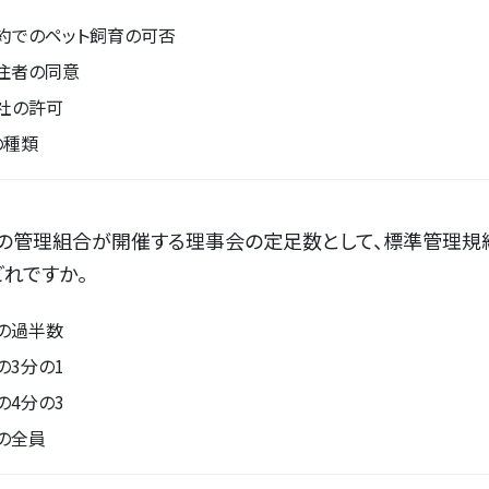
約でのペット飼育の可否
住者の同意
社の許可
の種類
ンの管理組合が開催する理事会の定足数として、標準管理規
れですか。
の過半数
の3分の1
の4分の3
の全員