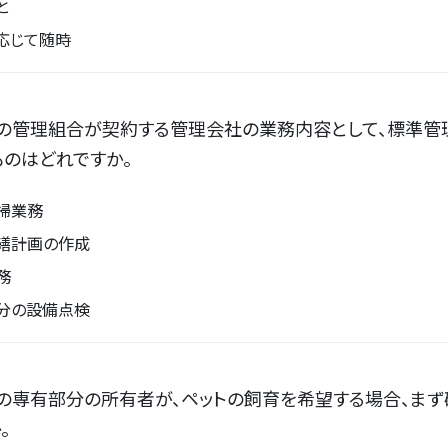
と
応じて随時
ンの管理組合が契約する管理会社の業務内容として、標準管
のはどれですか。
掃業務
繕計画の作成
務
分の設備点検
ンの専有部分の所有者が、ペットの飼育を希望する場合、ま
。