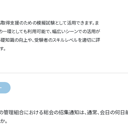
格取得支援のための模擬試験として活用できます。ま
の一環としても利用可能で、幅広いシーンでの活用が
基礎知識の向上や、受験者のスキルレベルを適切に評
す。
ー
ンの管理組合における総会の招集通知は、通常、会日の何日
か。