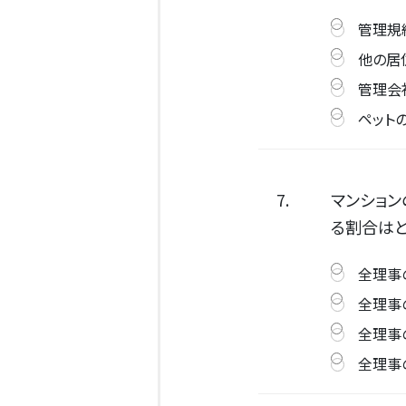
管理規
他の居
管理会
ペット
7.
マンショ
る割合はど
全理事
全理事
全理事
全理事