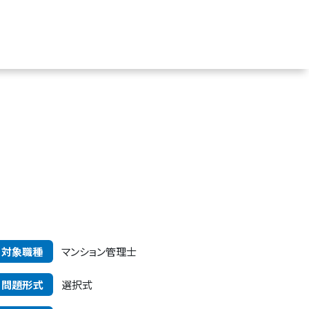
対象職種
マンション管理士
問題形式
選択式