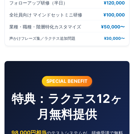
フォローアップ研修（半日）
¥120,000
全社員向け マインドセットミニ研修
¥100,000
業種・職種・階層特化カスタマイズ
¥50,000〜
声かけフレーズ集／ラクテス追加問題
¥30,000〜
SPECIAL BENEFIT
特典：ラクテス12ヶ
月無料提供
98,000円相当
のテストシステムが、研修受講で無料