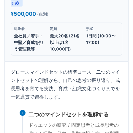
すめ
¥500,000
(税別)
対象者
定員
形式
全社員／若手・
最大20名 (21名
1日間 (10:00〜
中堅／育成を担
以上は1名
17:00)
う管理職等
10,000円)
グロースマインドセットの標準コース。二つのマイ
ンドセットの理解から、自己の思考の振り返り、成
長思考を育てる実践、育成・組織文化づくりまでを
一気通貫で習得します。
1
二つのマインドセットを理解する
ドゥエックの研究 / 固定思考と成長思考の