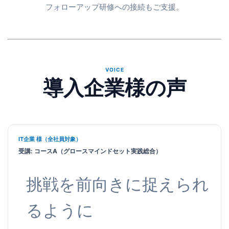
フォローアップ研修への接続もご支援。
VOICE
導入企業様の声
IT企業 様（全社員対象）
受講: コースA（グロースマインドセット実践総合）
挑戦を前向きに捉えられ
るように