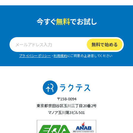
今すぐ
無料
でお試し
プライバシーポリシー
・
利用規約
にご同意の上送信してください
〒158-0094
東京都世田谷区玉川三丁目20番2号
マノア玉川第3ビル501