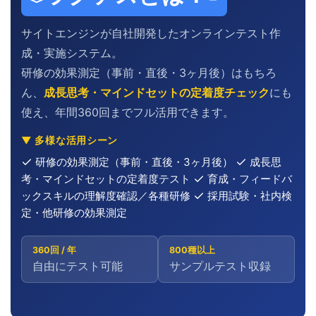
サイトエンジンが自社開発したオンラインテスト作
成・実施システム。
研修の効果測定（事前・直後・3ヶ月後）はもちろ
ん、
成長思考・マインドセットの定着度チェック
にも
使え、年間360回までフル活用できます。
▼ 多様な活用シーン
研修の効果測定（事前・直後・3ヶ月後）
成長思
考・マインドセットの定着度テスト
育成・フィードバ
ックスキルの理解度確認／各種研修
採用試験・社内検
定・他研修の効果測定
360回 / 年
800種以上
自由にテスト可能
サンプルテスト収録