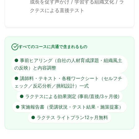
成長を促す声かけ / 学習する組織文化 / ラ
クテスによる直後テスト
すべてのコースに共通で含まれるもの
● 事前ヒアリング（自社の人材育成課題・組織風土
の反映）と内容調整
● 講師料・テキスト・各種ワークシート（セルフチ
ェック／反応分析／挑戦設計）一式
● ラクテスによる効果測定 (事前/直後/3ヶ月後)
● 実施報告書（受講状況・テスト結果・施策提案）
● ラクテス ライトプラン12ヶ月無料