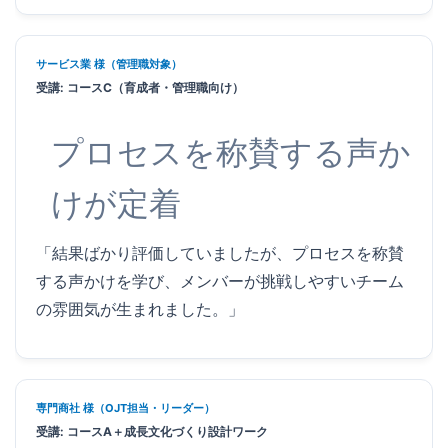
サービス業 様（管理職対象）
受講: コースC（育成者・管理職向け）
プロセスを称賛する声か
けが定着
「結果ばかり評価していましたが、プロセスを称賛
する声かけを学び、メンバーが挑戦しやすいチーム
の雰囲気が生まれました。」
専門商社 様（OJT担当・リーダー）
受講: コースA＋成長文化づくり設計ワーク