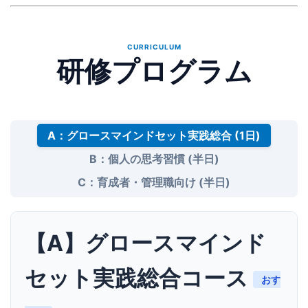
CURRICULUM
研修プログラム
A：グロースマインドセット実践総合 (1日)
B：個人の思考習慣 (半日)
C：育成者・管理職向け (半日)
【A】グロースマインド
セット実践総合コース
おす