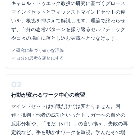
キャロル・ドゥエック教授の研究に基づくグロース
マインドセットとフィックストマインドセットの違
いを、根拠を押さえて解説します。理論で終わらせ
ず、自分の思考パターンを振り返るセルフチェック
や日々の場面に落とし込む実践へとつなげます。
✓ 研究に基づく確かな理論
✓ 自分の思考を題材にする
02
行動が変わるワーク中心の演習
マインドセットは知識だけでは変わりません。困
難・批判・他者の成功といったトリガーへの自分の
反応分析や、「まだ（yet）」の言い換え、失敗の再
定義など、手を動かすワークを重視。学んだその場