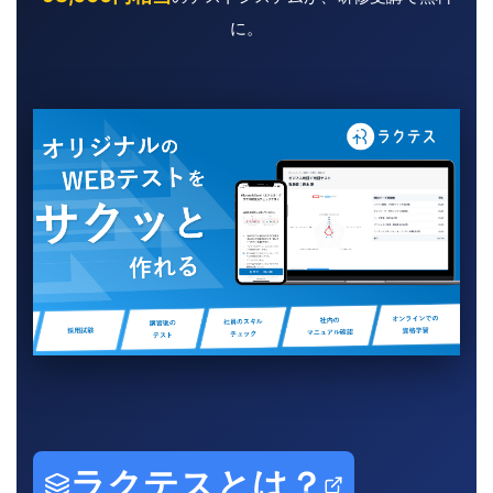
に。
ラクテスとは？