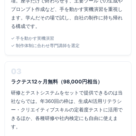
壇。座学だけで終わらせず、主要ツールでの生成や
プロンプト作成など、手を動かす実機演習を重視し
ます。学んだその場で試し、自社の制作に持ち帰れ
る構成です。
✓ 手を動かす実機演習
✓ 制作体制に合わせ専門講師を選定
03
ラクテス12ヶ月無料（98,000円相当）
研修とテストシステムをセットで提供できるのは当
社ならでは。年360回の枠は、生成AI活用リテラシ
ー・クリエイティブスキルの定着度テストに活用で
きるほか、各種研修や社内検定にも自由に使えま
す。