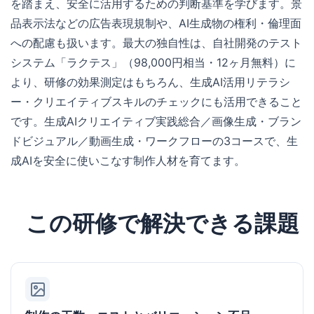
を踏まえ、安全に活用するための判断基準を学びます。景
品表示法などの広告表現規制や、AI生成物の権利・倫理面
への配慮も扱います。最大の独自性は、自社開発のテスト
システム「ラクテス」（98,000円相当・12ヶ月無料）に
より、研修の効果測定はもちろん、生成AI活用リテラシ
ー・クリエイティブスキルのチェックにも活用できること
です。生成AIクリエイティブ実践総合／画像生成・ブラン
ドビジュアル／動画生成・ワークフローの3コースで、生
成AIを安全に使いこなす制作人材を育てます。
この研修で解決できる課題