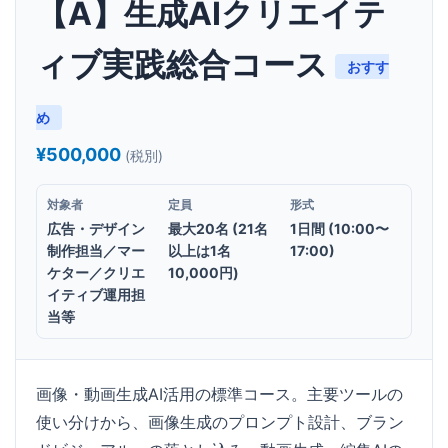
【A】生成AIクリエイテ
ィブ実践総合コース
おすす
め
¥500,000
(税別)
対象者
定員
形式
広告・デザイン
最大20名 (21名
1日間 (10:00〜
制作担当／マー
以上は1名
17:00)
ケター／クリエ
10,000円)
イティブ運用担
当等
画像・動画生成AI活用の標準コース。主要ツールの
使い分けから、画像生成のプロンプト設計、ブラン