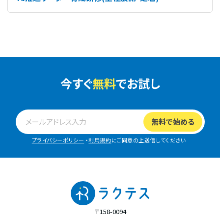
今すぐ
無料
でお試し
プライバシーポリシー
・
利用規約
にご同意の上送信してください
〒158-0094