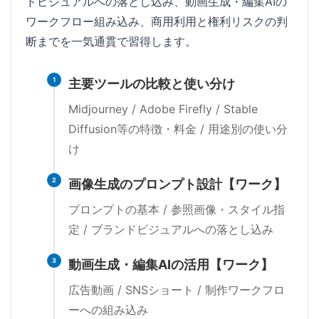
ドビジュアルへの落とし込み、動画生成・編集AIの
ワークフロー組み込み、商用利用と権利リスクの判
断までを一気通貫で習得します。
1
主要ツールの比較と使い分け
Midjourney / Adobe Firefly / Stable
Diffusion等の特徴・料金 / 用途別の使い分
け
2
画像生成のプロンプト設計【ワーク】
プロンプトの基本 / 参照画像・スタイル指
定 / ブランドビジュアルへの落とし込み
3
動画生成・編集AIの活用【ワーク】
広告動画 / SNSショート / 制作ワークフロ
ーへの組み込み