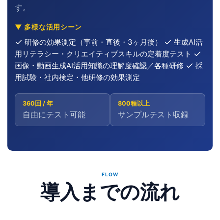
す。
▼ 多様な活用シーン
研修の効果測定（事前・直後・3ヶ月後）
生成AI活
用リテラシー・クリエイティブスキルの定着度テスト
画像・動画生成AI活用知識の理解度確認／各種研修
採
用試験・社内検定・他研修の効果測定
360回 / 年
800種以上
自由にテスト可能
サンプルテスト収録
FLOW
導入までの流れ