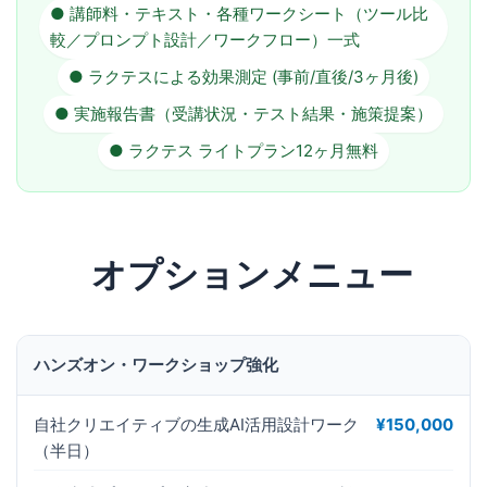
● 講師料・テキスト・各種ワークシート（ツール比
較／プロンプト設計／ワークフロー）一式
● ラクテスによる効果測定 (事前/直後/3ヶ月後)
● 実施報告書（受講状況・テスト結果・施策提案）
● ラクテス ライトプラン12ヶ月無料
オプションメニュー
ハンズオン・ワークショップ強化
自社クリエイティブの生成AI活用設計ワーク
¥150,000
（半日）