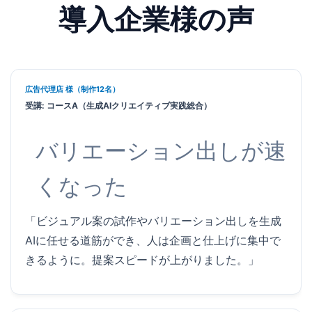
導入企業様の声
広告代理店 様（制作12名）
受講: コースA（生成AIクリエイティブ実践総合）
バリエーション出しが速
くなった
「ビジュアル案の試作やバリエーション出しを生成
AIに任せる道筋ができ、人は企画と仕上げに集中で
きるように。提案スピードが上がりました。」