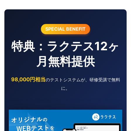
SPECIAL BENEFIT
特典：ラクテス12ヶ
月無料提供
98,000円相当
のテストシステムが、研修受講で無料
に。