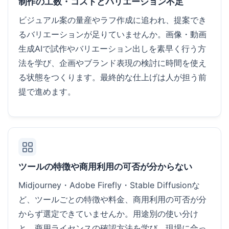
制作の工数・コストとバリエーション不足
ビジュアル案の量産やラフ作成に追われ、提案でき
るバリエーションが足りていませんか。画像・動画
生成AIで試作やバリエーション出しを素早く行う方
法を学び、企画やブランド表現の検討に時間を使え
る状態をつくります。最終的な仕上げは人が担う前
提で進めます。
ツールの特徴や商用利用の可否が分からない
Midjourney・Adobe Firefly・Stable Diffusionな
ど、ツールごとの特徴や料金、商用利用の可否が分
からず選定できていませんか。用途別の使い分け
と、商用ライセンスの確認方法を学び、現場に合っ