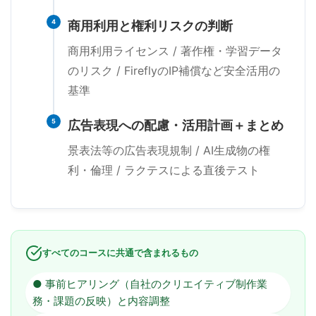
4
商用利用と権利リスクの判断
商用利用ライセンス / 著作権・学習データ
のリスク / FireflyのIP補償など安全活用の
基準
5
広告表現への配慮・活用計画＋まとめ
景表法等の広告表現規制 / AI生成物の権
利・倫理 / ラクテスによる直後テスト
すべてのコースに共通で含まれるもの
● 事前ヒアリング（自社のクリエイティブ制作業
務・課題の反映）と内容調整