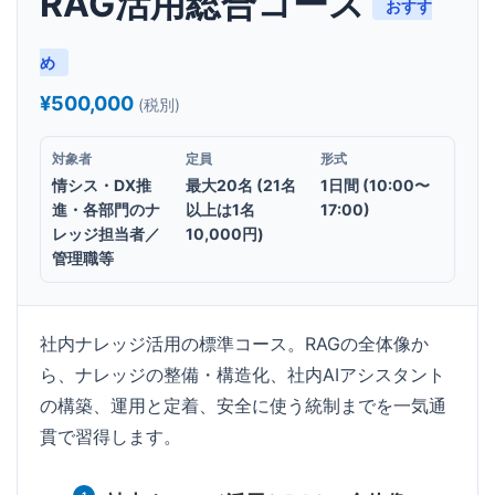
RAG活用総合コース
おすす
め
¥500,000
(税別)
対象者
定員
形式
情シス・DX推
最大20名 (21名
1日間 (10:00〜
進・各部門のナ
以上は1名
17:00)
レッジ担当者／
10,000円)
管理職等
社内ナレッジ活用の標準コース。RAGの全体像か
ら、ナレッジの整備・構造化、社内AIアシスタント
の構築、運用と定着、安全に使う統制までを一気通
貫で習得します。