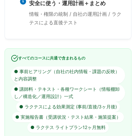
5
安全に使う・運用計画＋まとめ
情報・権限の統制 / 自社の運用計画 / ラク
テスによる直後テスト
すべてのコースに共通で含まれるもの
● 事前ヒアリング（自社の社内情報・課題の反映）
と内容調整
● 講師料・テキスト・各種ワークシート（情報棚卸
し／構造化／運用設計）一式
● ラクテスによる効果測定 (事前/直後/3ヶ月後)
● 実施報告書（受講状況・テスト結果・施策提案）
● ラクテス ライトプラン12ヶ月無料