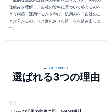
一般的な生成AIは社内の事情を知りません。RAGの
仕組みを理解し、自社の資料に基づいて答えるAIを
どう構築・運用するかを学び、汎用AIを「自社のこ
とが分かるAI」へと進化させる第一歩を踏み出しま
す。
WHY CHOOSE US
選ばれる3つの理由
01
ナレッジ活用の実務に即したRAG設計