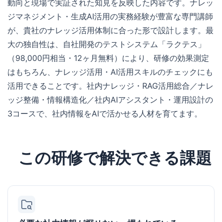
動向と現場で実証された知見を反映した内容です。ナレッ
ジマネジメント・生成AI活用の実務経験が豊富な専門講師
が、貴社のナレッジ活用体制に合った形で設計します。最
大の独自性は、自社開発のテストシステム「ラクテス」
（98,000円相当・12ヶ月無料）により、研修の効果測定
はもちろん、ナレッジ活用・AI活用スキルのチェックにも
活用できることです。社内ナレッジ・RAG活用総合／ナレ
ッジ整備・情報構造化／社内AIアシスタント・運用設計の
3コースで、社内情報をAIで活かせる人材を育てます。
この研修で解決できる課題