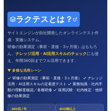
ラクテスとは？
サイトエンジンが自社開発したオンラインテスト作
成・実施システム。
研修の効果測定（事前・直後・3ヶ月後）はもちろ
ん、
ナレッジ活用・AI活用スキルのチェック
にも使
え、年間360回までフル活用できます。
▼ 多様な活用シーン
研修の効果測定（事前・直後・3ヶ月後）
ナレッジ
活用・AI活用スキルの定着度テスト
業務知識・社内手
順の理解度確認／各種研修
採用試験・社内検定・他研
修の効果測定
360回 / 年
800種以上