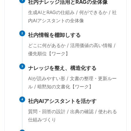
1
社内ナレッジ活用とRAGの全体像
生成AIとRAGの仕組み / 何ができるか / 社
内AIアシスタントの全体像
2
社内情報を棚卸しする
どこに何があるか / 活用価値の高い情報 /
優先順位【ワーク】
3
ナレッジを整え、構造化する
AIが読みやすい形 / 文書の整理・更新ルー
ル / 暗黙知の文書化【ワーク】
4
社内AIアシスタントを活かす
質問・回答の設計 / 出典の確認 / 使われる
仕組みづくり