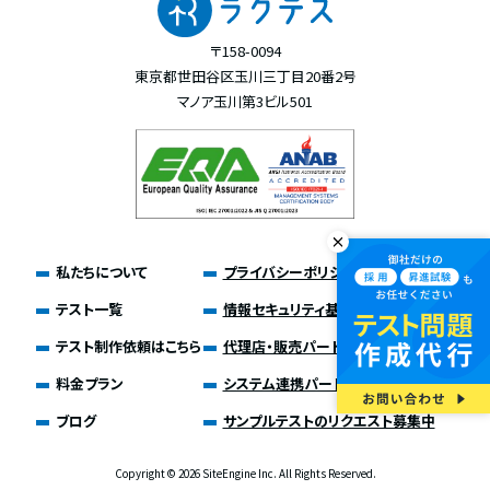
〒158-0094
東京都世田谷区玉川三丁目20番2号
マノア玉川第3ビル501
私たちについて
プライバシーポリシー
テスト一覧
情報セキュリティ基本方針
テスト制作依頼はこちら
代理店・販売パートナー募集
料金プラン
システム連携パートナー募集
ブログ
サンプルテストのリクエスト募集中
Copyright ©
2026 SiteEngine Inc. All Rights Reserved.