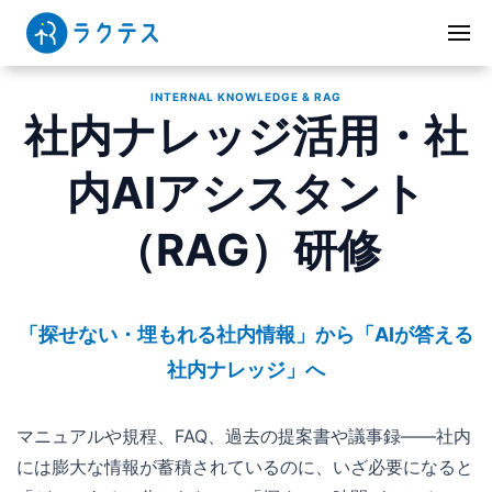
INTERNAL KNOWLEDGE & RAG
社内ナレッジ活用・社
内AIアシスタント
（RAG）研修
「探せない・埋もれる社内情報」から「AIが答える
社内ナレッジ」へ
マニュアルや規程、FAQ、過去の提案書や議事録——社内
には膨大な情報が蓄積されているのに、いざ必要になると