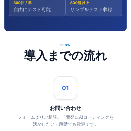
360回 / 年
800種以上
自由にテスト可能
サンプルテスト収録
FLOW
導入までの流れ
01
お問い合わせ
フォームよりご相談。「開発にAIコーディングを
活かしたい」段階でも歓迎です。