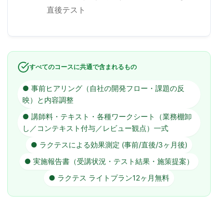
直後テスト
すべてのコースに共通で含まれるもの
● 事前ヒアリング（自社の開発フロー・課題の反
映）と内容調整
● 講師料・テキスト・各種ワークシート（業務棚卸
し／コンテキスト付与／レビュー観点）一式
● ラクテスによる効果測定 (事前/直後/3ヶ月後)
● 実施報告書（受講状況・テスト結果・施策提案）
● ラクテス ライトプラン12ヶ月無料