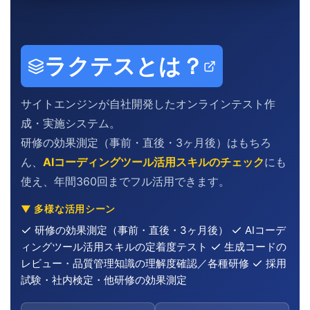
ラクテスとは？
サイトエンジンが自社開発したオンラインテスト作
成・実施システム。
研修の効果測定（事前・直後・3ヶ月後）はもちろ
ん、
AIコーディングツール活用スキルのチェック
にも
使え、年間360回までフル活用できます。
▼ 多様な活用シーン
研修の効果測定（事前・直後・3ヶ月後）
AIコーデ
ィングツール活用スキルの定着度テスト
生成コードの
レビュー・品質管理知識の理解度確認／各種研修
採用
試験・社内検定・他研修の効果測定