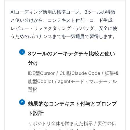
AIコーディング活用の標準コース。3ツールの特徴
と使い分けから、コンテキスト付与・コード生成・
レビュー・リファクタリング・デバッグ、安全に使
うためのガバナンスまでを一気通貫で習得します。
1
3ツールのアーキテクチャ比較と使い
分け
IDE型Cursor / CLI型Claude Code / 拡張機
能型Copilot / agentモード・マルチモデル
選択
2
効果的なコンテキスト付与とプロンプ
ト設計
リポジトリ全体を踏まえた指示 / 要件の伝