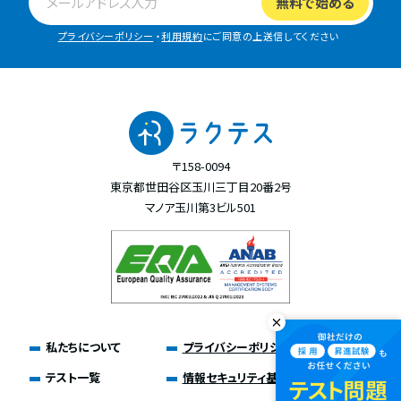
プライバシーポリシー
・
利用規約
にご同意の上送信してください
〒158-0094
東京都世田谷区玉川三丁目20番2号
マノア玉川第3ビル501
私たちについて
プライバシーポリシー
テスト一覧
情報セキュリティ基本方針