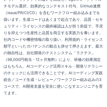
チモデル選択、効果的なコンテキスト付与、GitHub連携
（Issue/PR/CI/CD）を含むワークフロー組み込みまでを
扱います。生成コードはあくまで起点であり、品質・セキ
ュリティ・ライセンスの最終確認は人が担う前提で、手戻
りを抑えつつ生産性と品質を両立する実践力を養います。
社内コードや機密情報の取り扱い、利用規約・ライセンス
順守といったガバナンスの観点も併せて押さえます。最大
の独自性は、自社開発のテストシステム「ラクテス」
（98,000円相当・12ヶ月無料）により、研修の効果測定
はもちろん、AIコーディング活用スキル・開発リテラシー
のチェックにも活用できることです。AIコーディング実践
総合／コード生成・レビュー／ワークフロー組み込みの3
コースで、AI開発支援を安全に使いこなすエンジニアを育
てます。