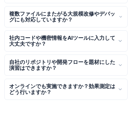
複数ファイルにまたがる大規模改修やデバッ
グにも対応していますか？
社内コードや機密情報をAIツールに入力して
大丈夫ですか？
自社のリポジトリや開発フローを題材にした
演習はできますか？
オンラインでも実施できますか？効果測定は
どう行いますか？