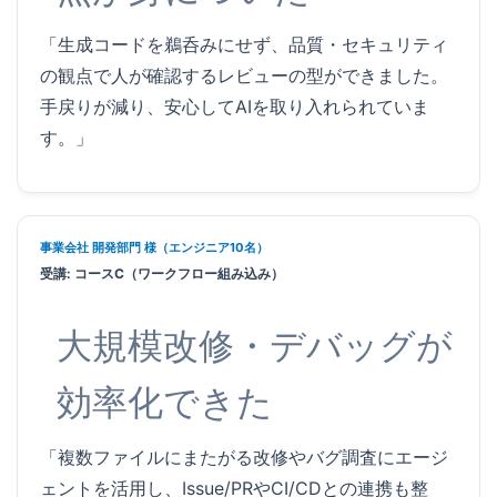
「生成コードを鵜呑みにせず、品質・セキュリティ
の観点で人が確認するレビューの型ができました。
手戻りが減り、安心してAIを取り入れられていま
す。」
事業会社 開発部門 様（エンジニア10名）
受講: コースC（ワークフロー組み込み）
大規模改修・デバッグが
効率化できた
「複数ファイルにまたがる改修やバグ調査にエージ
ェントを活用し、Issue/PRやCI/CDとの連携も整