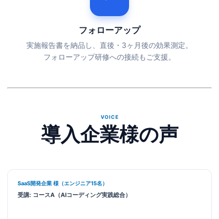
フォローアップ
実施報告書を納品し、直後・3ヶ月後の効果測定。
フォローアップ研修への接続もご支援。
VOICE
導入企業様の声
SaaS開発企業 様（エンジニア15名）
受講: コースA（AIコーディング実践総合）