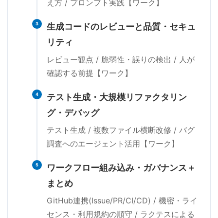
え方 / プロンプト実践【ワーク】
3
生成コードのレビューと品質・セキュ
リティ
レビュー観点 / 脆弱性・誤りの検出 / 人が
確認する前提【ワーク】
4
テスト生成・大規模リファクタリン
グ・デバッグ
テスト生成 / 複数ファイル横断改修 / バグ
調査へのエージェント活用【ワーク】
5
ワークフロー組み込み・ガバナンス＋
まとめ
GitHub連携(Issue/PR/CI/CD) / 機密・ライ
センス・利用規約の順守 / ラクテスによる