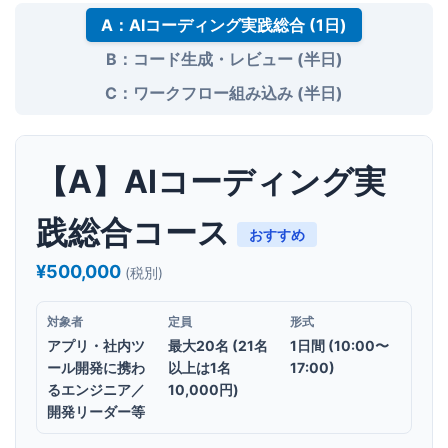
A：AIコーディング実践総合 (1日)
B：コード生成・レビュー (半日)
C：ワークフロー組み込み (半日)
【A】AIコーディング実
践総合コース
おすすめ
¥500,000
(税別)
対象者
定員
形式
アプリ・社内ツ
最大20名 (21名
1日間 (10:00〜
ール開発に携わ
以上は1名
17:00)
るエンジニア／
10,000円)
開発リーダー等