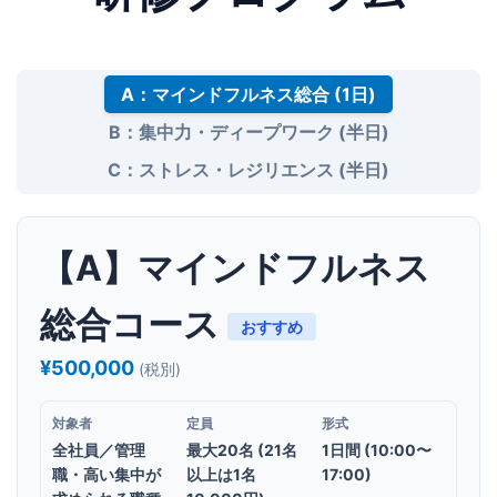
A：マインドフルネス総合 (1日)
B：集中力・ディープワーク (半日)
C：ストレス・レジリエンス (半日)
【A】マインドフルネス
総合コース
おすすめ
¥500,000
(税別)
対象者
定員
形式
全社員／管理
最大20名 (21名
1日間 (10:00〜
職・高い集中が
以上は1名
17:00)