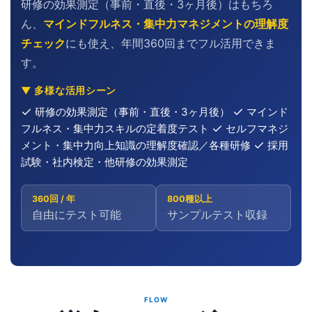
研修の効果測定（事前・直後・3ヶ月後）はもちろ
ん、
マインドフルネス・集中力マネジメントの理解度
チェック
にも使え、年間360回までフル活用できま
す。
▼ 多様な活用シーン
研修の効果測定（事前・直後・3ヶ月後）
マインド
フルネス・集中力スキルの定着度テスト
セルフマネジ
メント・集中力向上知識の理解度確認／各種研修
採用
試験・社内検定・他研修の効果測定
360回 / 年
800種以上
自由にテスト可能
サンプルテスト収録
FLOW