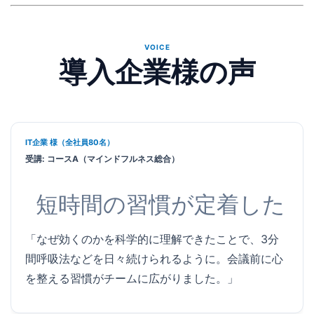
VOICE
導入企業様の声
IT企業 様（全社員80名）
受講: コースA（マインドフルネス総合）
短時間の習慣が定着した
「なぜ効くのかを科学的に理解できたことで、3分
間呼吸法などを日々続けられるように。会議前に心
を整える習慣がチームに広がりました。」