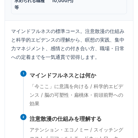
求められる職種
10,000円)
等
マインドフルネスの標準コース。注意散漫の仕組み
と科学的エビデンスの理解から、瞑想の実践、集中
力マネジメント、感情との付き合い方、職場・日常
への定着までを一気通貫で習得します。
1
マインドフルネスとは何か
「今ここ」に意識を向ける / 科学的エビデ
ンス / 脳の可塑性・扁桃体・前頭前野への
効果
2
注意散漫の仕組みを理解する
アテンション・エコノミー / スイッチング