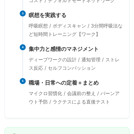
コスト / デフォルトモードネットワーク
3
瞑想を実践する
呼吸瞑想 / ボディスキャン / 3分間呼吸法な
ど短時間トレーニング【ワーク】
4
集中力と感情のマネジメント
ディープワークの設計 / 通知管理 / ストレ
ス反応 / セルフコンパッション
5
職場・日常への定着＋まとめ
マイクロ習慣化 / 会議前の整え / バーンア
ウト予防 / ラクテスによる直後テスト