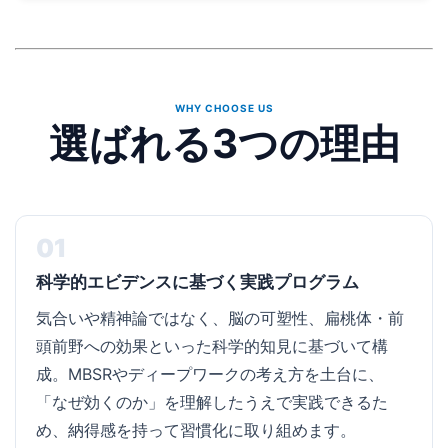
WHY CHOOSE US
選ばれる3つの理由
01
科学的エビデンスに基づく実践プログラム
気合いや精神論ではなく、脳の可塑性、扁桃体・前
頭前野への効果といった科学的知見に基づいて構
成。MBSRやディープワークの考え方を土台に、
「なぜ効くのか」を理解したうえで実践できるた
め、納得感を持って習慣化に取り組めます。