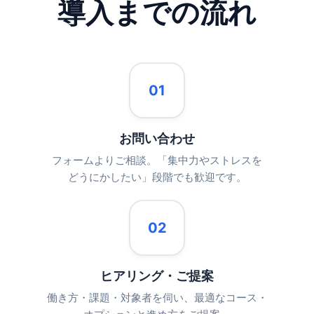
導入までの流れ
01
お問い合わせ
フォームよりご相談。「集中力やストレスを
どうにかしたい」段階でも歓迎です。
02
ヒアリング・ご提案
働き方・課題・対象者を伺い、最適なコース・