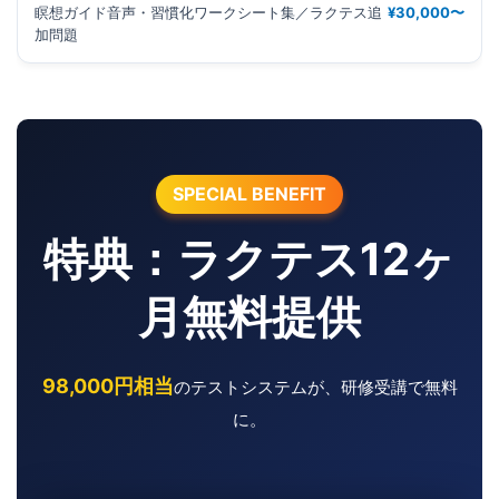
瞑想ガイド音声・習慣化ワークシート集／ラクテス追
¥30,000〜
加問題
SPECIAL BENEFIT
特典：ラクテス12ヶ
月無料提供
98,000円相当
のテストシステムが、研修受講で無料
に。