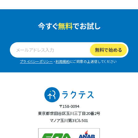
今すぐ
無料
でお試し
プライバシーポリシー
・
利用規約
にご同意の上送信してください
〒158-0094
東京都世田谷区玉川三丁目20番2号
マノア玉川第3ビル501