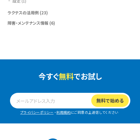
設定
(1)
ラクテスの活用例
(23)
障害・メンテナンス情報
(6)
今すぐ
無料
でお試し
プライバシーポリシー
・
利用規約
にご同意の上送信してください