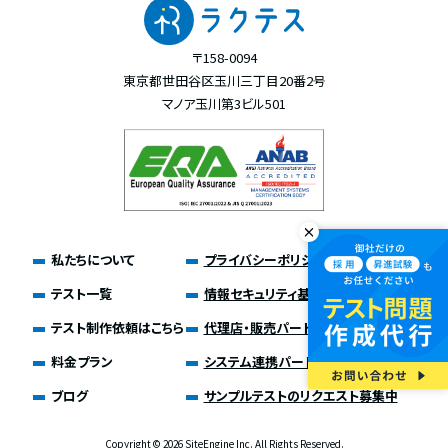
〒158-0094
東京都世田谷区玉川三丁目20番2号
マノア玉川第3ビル501
私たちについて
プライバシーポリシー
テスト一覧
情報セキュリティ基本方針
テスト制作依頼はこちら
代理店・販売パートナー募集
料金プラン
システム連携パートナー募集
ブログ
サンプルテストのリクエスト募集中
Copyright ©
2026 SiteEngine Inc. All Rights Reserved.