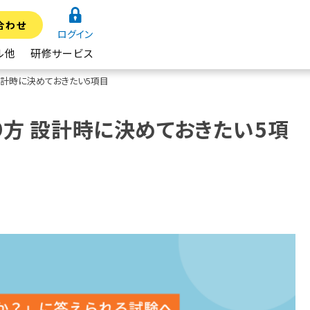
合わせ
ログイン
ル他
研修サービス
設計時に決めておきたい5項目
方 設計時に決めておきたい5項