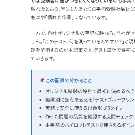
では受験者に差がつきにくくなっている
のも事実で
触れたとおり、学生1人あたりの平均受験社数は1
もはや「慣れた作業」になっています。
一方で、自社オリジナルの筆記試験なら、自社が
せん。「このテスト、何を測っているんですか？」と
題を解消するのが本記事です。テスト設計で最初に
ていきます。
この記事で分かること
オリジナル試験の設計で最初に決めるべき
職種別に配点を変える「テストブループリン
実務で安全に使える出題形式5タイプ
作った問題の品質を確認する良問チェック
本番前のパイロットテストで押さえるポイン