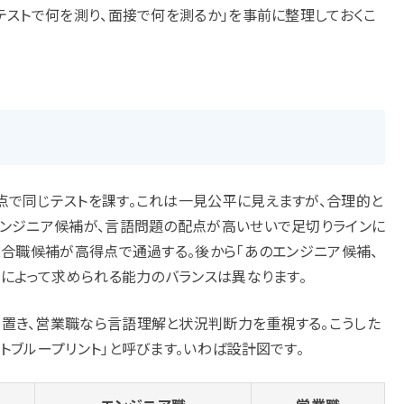
テストで何を測り、面接で何を測るか」を事前に整理しておくこ
点で同じテストを課す。これは一見公平に見えますが、合理的と
エンジニア候補が、言語問題の配点が高いせいで足切りラインに
総合職候補が高得点で通過する。後から「あのエンジニア候補、
種によって求められる能力のバランスは異なります。
置き、営業職なら言語理解と状況判断力を重視する。こうした
トブループリント」と呼びます。いわば設計図です。