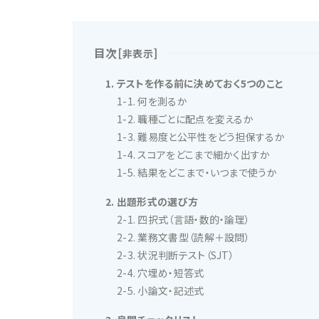
目次
[
]
非表示
1. テストを作る前に決めておく5つのこと
1-1. 何を測るか
1-2. 職種ごとに配点を変えるか
1-3. 難易度と公平性をどう担保するか
1-4. スコアをどこまで細かく出すか
1-5. 結果をどこまで・いつまで使うか
2. 出題形式の選び方
2-1. 四択式（言語・数的・論理）
2-2. 業務文書型（読解＋設問）
2-3. 状況判断テスト（SJT）
2-4. 穴埋め・短答式
2-5. 小論文・記述式