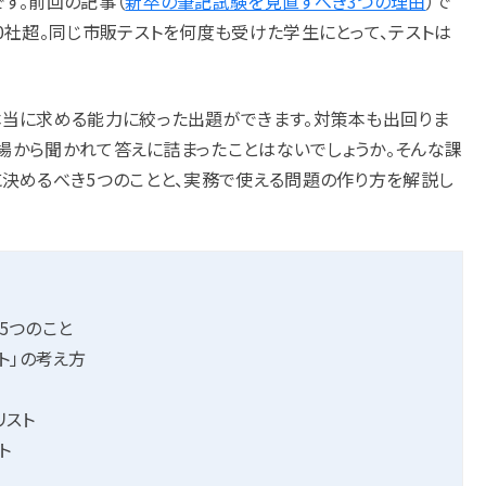
す。前回の記事（
新卒の筆記試験を見直すべき3つの理由
）で
0社超。同じ市販テストを何度も受けた学生にとって、テストは
本当に求める能力に絞った出題ができます。対策本も出回りま
現場から聞かれて答えに詰まったことはないでしょうか。そんな課
決めるべき5つのことと、実務で使える問題の作り方を解説し
5つのこと
ト」の考え方
リスト
ト