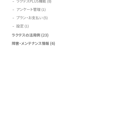
ラクテスPLUS機能
(8)
アンケート管理
(1)
プラン・お支払い
(5)
設定
(1)
ラクテスの活用例
(23)
障害・メンテナンス情報
(6)