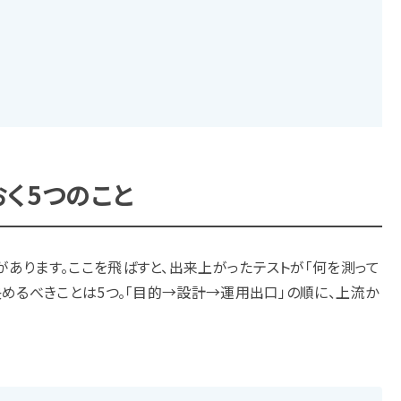
おく5つのこと
あります。ここを飛ばすと、出来上がったテストが「何を測って
決めるべきことは5つ。「目的→設計→運用出口」の順に、上流か