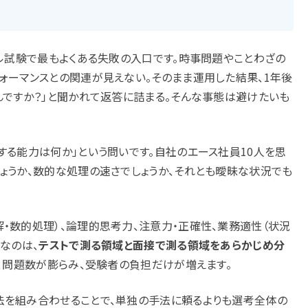
ナル試験で最もよくある失敗の入口です。時事問題やことわざの
ォーマンスとの関連が見えない。そのまま運用した結果、1年後
んですか？」と聞かれて返答に詰まる。そんな事態は避けたいも
する能力は何か」という問いです。自社のエース社員10人を思
ょうか、数的な処理の速さでしょうか、それとも曖昧な状況でも
・数的処理）、論理的思考力、注意力・正確性、業務適性（状況
なのは、
テストで測る領域と面接で測る領域をあらかじめ分
と、問題数が膨らみ、受験者の負担だけが増えます。
法を組み合わせることで、単独の手法に頼るよりも選考全体の