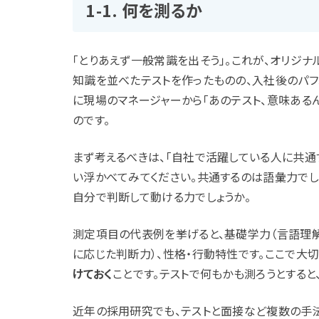
1-1. 何を測るか
「とりあえず一般常識を出そう」。これが、オリジ
知識を並べたテストを作ったものの、入社後のパフ
に現場のマネージャーから「あのテスト、意味ある
のです。
まず考えるべきは、「自社で活躍している人に共通
い浮かべてみてください。共通するのは語彙力でし
自分で判断して動ける力でしょうか。
測定項目の代表例を挙げると、基礎学力（言語理解
に応じた判断力）、性格・行動特性です。ここで大切
けておく
ことです。テストで何もかも測ろうとする
近年の採用研究でも、テストと面接など複数の手