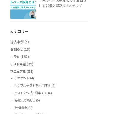
スキルベース採用とは？注目さ
れる背景と導入の4ステップ
カテゴリー
導入事例
(5)
お知らせ
(13)
コラム
(167)
テスト問題
(29)
マニュアル
(34)
アカウント
(4)
サンプルテストを利用する
(3)
テストを作成・編集する
(6)
受験してもらう
(5)
分析機能
(3)