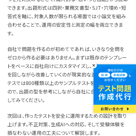
できます。出題形式は四択・業務文書型・SJT・穴埋め・短
答式を軸に、対象人数が限られる場面では小論文を組み
合わせることで、運用の安定性と測定の幅を両立できま
す。
自社で問題を作るのが初めてであれば、いきなり全問を
ゼロから作る必要はありません。まずは既存のテンプレー
トをベースに自社向けにカスタマイズし、パイロットテスト
を回しながら改善していくのが現実的な進め方です。ラク
テスでは800種類以上のサンプルテストを用意しています
ので、出題の型を参考にしながら自社に合った問題を設計
してみてください。
次回は、作ったテストを安全に運用するための設計を取り
上げます。不正対策、生成AIへの対応、そして受験体験を
損なわない運用の工夫について解説します。