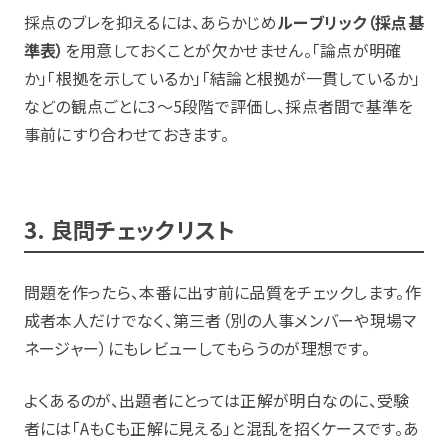
採点のブレを抑えるには、あらかじめ
ルーブリック（採点基
準表）
を用意しておくことが欠かせません。「論点が明確
か」「根拠を示しているか」「結論と根拠が一貫しているか」
などの観点ごとに3〜5段階で評価し、採点者間で基準を
事前にすり合わせておきます。
3. 良問チェックリスト
問題を作ったら、本番に出す前に品質をチェックします。作
成者本人だけでなく、第三者（別の人事メンバーや現場マ
ネージャー）にもレビューしてもらうのが理想です。
よくあるのが、出題者にとっては正解が明白なのに、受験
者には「AもCも正解に見える」と混乱を招くケースです。あ