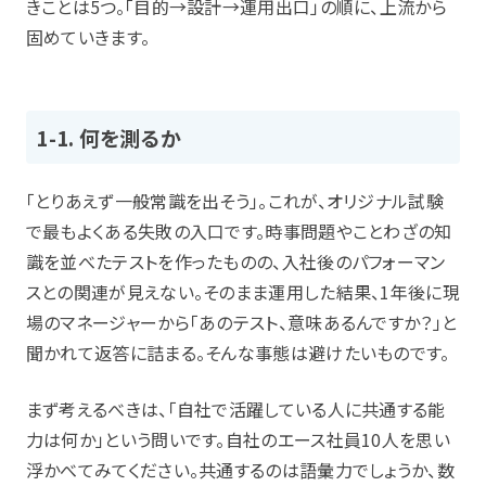
きことは5つ。「目的→設計→運用出口」の順に、上流から
固めていきます。
1-1. 何を測るか
「とりあえず一般常識を出そう」。これが、オリジナル試験
で最もよくある失敗の入口です。時事問題やことわざの知
識を並べたテストを作ったものの、入社後のパフォーマン
スとの関連が見えない。そのまま運用した結果、1年後に現
場のマネージャーから「あのテスト、意味あるんですか？」と
聞かれて返答に詰まる。そんな事態は避けたいものです。
まず考えるべきは、「自社で活躍している人に共通する能
力は何か」という問いです。自社のエース社員10人を思い
浮かべてみてください。共通するのは語彙力でしょうか、数