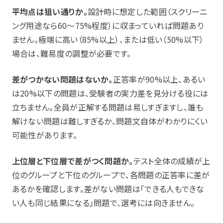
平均点は狙い通りか。
設計時に想定した範囲（スクリーニ
ング用途なら60〜75%程度）に収まっていれば問題あり
ません。極端に高い（85%以上）、または低い（50%以下）
場合は、難易度の調整が必要です。
差がつかない問題はないか。
正答率が90%以上、あるい
は20%以下の問題は、受験者の実力差を見分ける役には
立ちません。全員が正解する問題は易しすぎますし、誰も
解けない問題は難しすぎるか、問題文自体がわかりにくい
可能性があります。
上位層と下位層で差がつく問題か。
テスト全体の成績が上
位のグループと下位のグループで、各問題の正答率に差が
あるかを確認します。差がない問題は「できる人もできな
い人も同じ結果になる」問題で、選考には向きません。