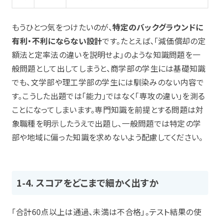
もうひとつ気をつけたいのが、
特定のバックグラウンドに
有利・不利にならない設計
です。たとえば、「減価償却の定
額法と定率法の違いを説明せよ」のような知識問題を一
般問題として出してしまうと、商学部の学生には基礎知識
でも、文学部や理工学部の学生には馴染みのない内容で
す。こうした出題では「能力」ではなく「専攻の違い」を測る
ことになってしまいます。専門知識を前提とする問題は対
象職種を明示したうえで出題し、一般問題では特定の学
部や地域に偏った知識を求めないよう配慮してください。
1-4. スコアをどこまで細かく出すか
「合計60点以上は通過、未満は不合格」。テスト結果の使