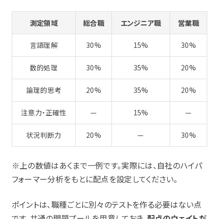
測定領域
総合職
エンジニア職
営業職
言語理解
30%
15%
30%
数的処理
30%
35%
20%
論理的思考
20%
35%
20%
注意力・正確性
—
15%
—
状況判断力
20%
—
30%
※上の数値はあくまで一例です。実際には、自社のハイパ
フォーマー分析をもとに配点を設定してください。
ポイントは、職種ごとに別々のテストを作る必要はない点
です。共通の問題プールを用意しておき、
配点のウェイトだ