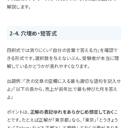
解説します。
2-4. 穴埋め・短答式
四択式では測りにくい「自分の言葉で答える力」を確認で
きる形式です。選択肢を与えないぶん、受験者が本当に理
解しているかどうかが表れやすくなります。
出題例：「次の文章の空欄に入る最も適切な語句を記入せ
よ」「以下の表から、売上が前年比で最も伸びた月を答え
よ」
ポイントは、
正解の表記ゆれをあらかじめ想定しておく
こ
とです。たとえば正解が「東京都」なら、「東京」「とうきょう
と」「Tokyo」なども正解として登録しておく必要がありま