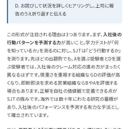
D. お詫びして状況を詳しくヒアリングし、上司に報
告のうえ折り返すと伝える
この形式が注目される理由は3つあります。まず、
入社後の
行動パターンを予測する力
が高いこと。学力テストが「何
を知っているか」を測るのに対し、SJTは「どう行動するか」
を測ります。先ほどの出題例でも、Aを選ぶ受験者とDを選
ぶ受験者では、入社後のクレーム対応の進め方がまったく
異なるはずです。慎重さを重視する組織ならDの評価が高
くなり、即断即決を求める営業組織ならBやAを評価する
場合もあります。正解を自社の価値観で定義できる点が
SJTの強みです。海外では数十年にわたる研究の蓄積が
あり、入社後のパフォーマンスを予測する有力な手法とし
て確立されています。