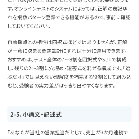
す。オンラインテストのシステムによっては、正解の表記ゆ
れを複数パターン登録できる機能があるので、事前に確認
しておいてください。
自動採点との相性は四択式ほどではありませんが、正解
が一意に決まる問題設計にすれば十分に運用できます。
おすすめは、テスト全体の7〜8割を四択式やSJTで構成
し、残りの2〜3割に穴埋め・短答式を混ぜる構成です。「選
ぶだけ」では見えない理解度を補完する役割として組み込
むと、受験者の実力差がはっきり出やすくなります。
2-5. 小論文・記述式
「あなたが当社の営業担当だとして、売上が3か月連続で