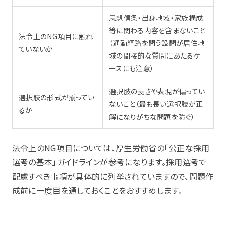
思想信条・出身地域・家族構成
等に関わる内容を含まないこと
法令上のNG項目に触れ
（通勤経路を問う設問が居住地
ていないか
域の間接的な質問にあたるケ
ースにも注意）
選択肢の長さや表現が偏ってい
選択肢の形式が揃ってい
ないこと（最も長い選択肢が正
るか
解になりがちな問題を防ぐ）
法令上のNG項目については、厚生労働省の「公正な採用
選考の基本」ガイドラインが参考になります。採用選考で
配慮すべき事項が具体的に列挙されていますので、問題作
成前に一度目を通しておくことをおすすめします。