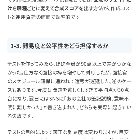
けを職種ごとに変えて合成スコアを出す
方法が、作成コス
トと運用負荷の両面で効率的です。
1-3. 難易度と公平性をどう担保するか
テストを作ってみたら、ほぼ全員が90点以上で差がつかな
かった。仕方なく面接の枠を増やして対応したが、面接官
のスケジュール確保に追われて選考が遅延した。逆のケー
スもあります。今度は問題を難しくしすぎて平均点が30点
台になり、翌日にはSNSに「あの会社の筆記試験、意味不
明に難しかった」と書き込まれた。どちらも実際に起きてい
る失敗です。
テストの目的によって適正な難易度は変わりますが、目安