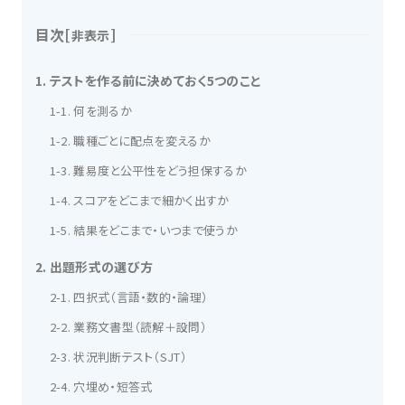
目次
[
]
非表示
1. テストを作る前に決めておく5つのこと
1-1. 何を測るか
1-2. 職種ごとに配点を変えるか
1-3. 難易度と公平性をどう担保するか
1-4. スコアをどこまで細かく出すか
1-5. 結果をどこまで・いつまで使うか
2. 出題形式の選び方
2-1. 四択式（言語・数的・論理）
2-2. 業務文書型（読解＋設問）
2-3. 状況判断テスト（SJT）
2-4. 穴埋め・短答式