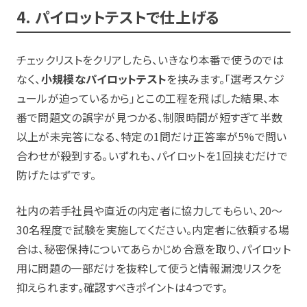
4. パイロットテストで仕上げる
チェックリストをクリアしたら、いきなり本番で使うのでは
なく、
小規模なパイロットテスト
を挟みます。「選考スケジ
ュールが迫っているから」とこの工程を飛ばした結果、本
番で問題文の誤字が見つかる、制限時間が短すぎて半数
以上が未完答になる、特定の1問だけ正答率が5%で問い
合わせが殺到する。いずれも、パイロットを1回挟むだけで
防げたはずです。
社内の若手社員や直近の内定者に協力してもらい、20〜
30名程度で試験を実施してください。内定者に依頼する場
合は、秘密保持についてあらかじめ合意を取り、パイロット
用に問題の一部だけを抜粋して使うと情報漏洩リスクを
抑えられます。確認すべきポイントは4つです。