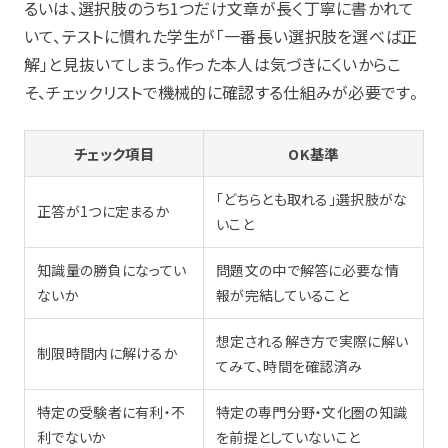
るいは、選択肢のうち1つだけ文章が長く丁寧に書かれて
いて、テストに慣れた学生が「一番長い選択肢を選べば正
解」と見抜いてしまう。作った本人は気づきにくいからこ
そ、チェックリストで機械的に確認する仕組みが必要です。
チェック項目
OK基準
「どちらとも取れる」選択肢がな
正答が1つに定まるか
いこと
知識量の勝負になってい
問題文の中で解答に必要な情
ないか
報が完結していること
想定される解き方で実際に解い
制限時間内に解けるか
てみて、時間を確認済み
特定の受験者に有利・不
特定の専門分野・文化圏の知識
利でないか
を前提としていないこと