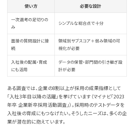
使い方
必要な設計
一次選考の足切りの
シンプルな総合点で十分
み
面接の質問設計に接
領域別サブスコア＋弱み領域の可
続
視化が必要
入社後の配属・育成
データの保管・部門間の引き継ぎ設
にも活用
計が必要
ある調査では、企業の8割以上が採用の成果指標として
「入社3年目以降の活躍」を挙げています（マイナビ「2023
年卒 企業新卒採用活動調査」）。採用時のテストデータを
入社後の育成にもつなげたい。そうしたニーズは、多くの企
業が潜在的に抱えています。