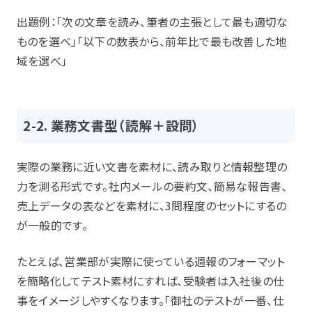
出題例：「次の文章を読み、筆者の主張として最も適切な
ものを選べ」「以下の数表から、前年比で最も改善した地
域を選べ」
2-2. 業務文書型（読解＋設問）
実際の業務に近い文書を素材に、読み取りと情報整理の
力を測る形式です。社内メールの要約文、簡易な報告書、
売上データの表などを素材に、3問程度のセットにするの
が一般的です。
たとえば、営業部が実際に使っている週報のフォーマット
を簡略化してテスト素材にすれば、受験者は入社後の仕
事をイメージしやすくなります。「御社のテストが一番、仕