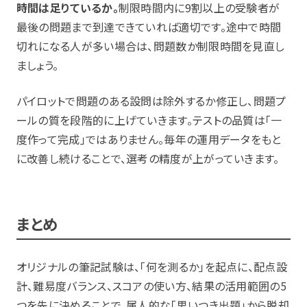
時間は足りているか。
制限時間内に9割以上の受験者が
最後の問題まで到達できていれば適切です。途中で時間
切れになる人が多い場合は、問題数か制限時間を見直し
ましょう。
パイロットで問題のある設問は除外するか修正し、問題プ
ールの質を段階的に上げていきます。テストの品質は「一
度作って完成」ではありません。毎年の運用データをもと
に改善し続けることで、選考の精度が上がっていきます。
まとめ
オリジナルの筆記試験は、「何を測るか」を起点に、配点設
計、難易度バランス、スコアの使い方、結果の活用範囲の5
つを先に決めることで、属人的な「思いつき出題」から脱却