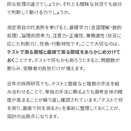
的な処理の速さでしょうか、それとも曖昧な状況でも自分
で判断して動ける力でしょうか。
測定項目の代表例を挙げると、基礎学力（言語理解・数的
処理）、論理的思考力、注意力・正確性、業務適性（状況に
応じた判断力）、性格・行動特性です。ここで大切なのは、
テストで測る領域と面接で測る領域をあらかじめ分けて
おく
ことです。テストで何もかも測ろうとすると、問題数が
膨らみ、受験者の負担だけが増えます。
近年の採用研究でも、テストと面接など複数の手法を組
み合わせることで、単独の手法に頼るよりも選考全体の精
度が高まることが繰り返し確認されています。「テストで何
を測り、面接で何を測るか」を事前に整理しておくことが、
設計の出発点になります。