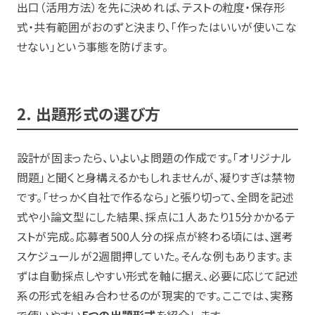
出口（活用方法）を先に決めれば、テストの粒度・保存形
式・共有範囲がおのずと決まり、「作ったはいいが使いこな
せない」という事態を防げます。
2. 出題形式の選び方
設計が固まったら、いよいよ問題の作成です。「オリジナル
問題」と聞くと身構えるかもしれませんが、凝りすぎは禁物
です。「せっかく自社で作るなら」と張り切って、全問を記述
式や小論文型にした結果、採点に1人あたり15分かかるテ
ストが完成。応募者500人分の採点が終わる頃には、選考
スケジュールが2週間押していた。そんな例もあります。ま
ずは自動採点しやすい形式を軸に据え、必要に応じて記述
系の形式を組み合わせるのが現実的です。ここでは、実務
で使いやすい
5つの出題形式
を紹介します。