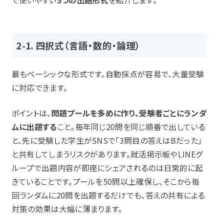
2-1. 四択式（言語・数的・論理）
最もベーシックな形式です。自動採点が容易で、大量受験
に対応できます。
ポイントは、
問題プールを多めに作り、受験者ごとにランダ
ムに出題する
こと。毎年同じ20問を同じ順番で出している
と、先に受験した学生がSNSで「3問目の答えはBだった」
と共有してしまうリスクがあります。就活掲示板やLINEグ
ループで出題内容が即座にシェアされるのは日常的に起
きていることです。プールを50問以上確保し、そこから毎
回ランダムに20問を出題するだけでも、答えの共有による
対策の効果は大幅に薄まります。