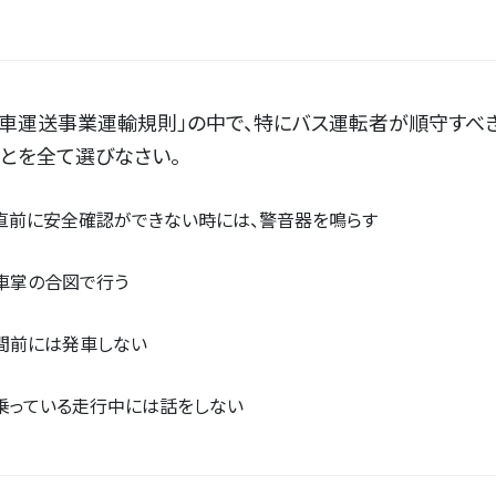
動車運送事業運輸規則」の中で、特にバス運転者が順守すべ
とを全て選びなさい。
直前に安全確認ができない時には、警音器を鳴らす
車掌の合図で行う
間前には発車しない
乗っている走行中には話をしない