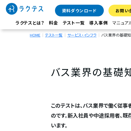
資料ダウンロード
お問い
ラクテスとは？
料金
テスト一覧
導入事例
マニュア
HOME
テスト一覧
サービス・インフラ
バス業界の基礎知
バス業界の基礎
このテストは、バス業界で働く従事
のです。新入社員や中途採用者、既
います。