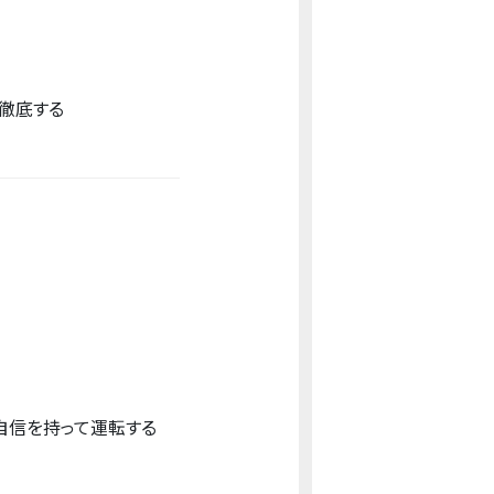
徹底する
自信を持って運転する