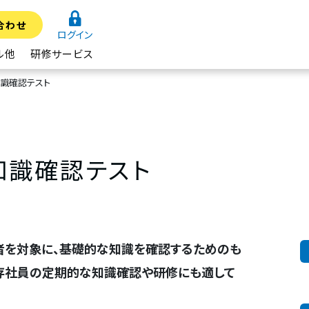
合わせ
ログイン
ル他
研修サービス
識確認テスト
知識確認テスト
者を対象に、基礎的な知識を確認するためのも
存社員の定期的な知識確認や研修にも適して