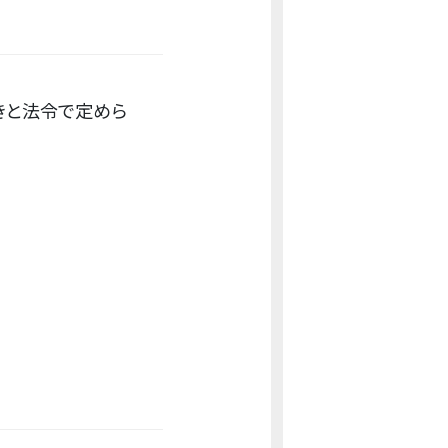
きと法令で定めら