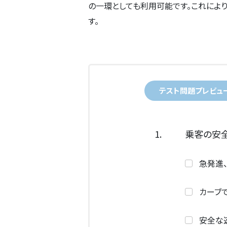
の一環としても利用可能です。これによ
す。
テスト問題プレビュ
1.
乗客の安
急発進
カーブ
安全な