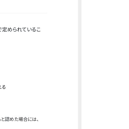
で定められているこ
える
と認めた場合には、