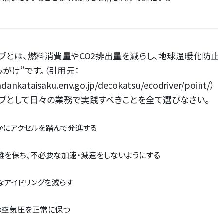
ブとは、燃料消費量やCO2排出量を減らし、地球温暖化防
心がけ”です。（引用元：
ndankataisaku.env.go.jp/decokatsu/ecodriver/point/）
ブとして日々の業務で実践すべきことを全て選びなさい。
かにアクセルを踏んで発進する
離を保ち、不必要な加速・減速をしないようにする
なアイドリングを減らす
の空気圧を正常に保つ