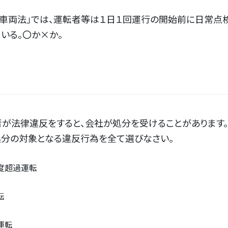
送車両法」では、運転者等は１日１回運行の開始前に日常点
いる。〇か×か。
が法律違反をすると、会社が処分を受けることがあります。
処分の対象となる違反行為を全て選びなさい。
度超過運転
転
運転