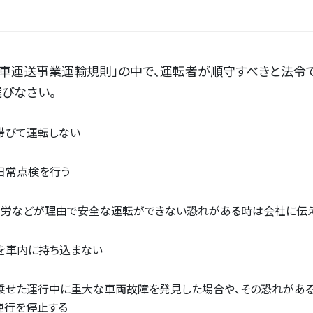
動車運送事業運輸規則」の中で、運転者が順守すべきと法令
びなさい。
帯びて運転しない
日常点検を行う
疲労などが理由で安全な運転ができない恐れがある時は会社に伝
を車内に持ち込まない
乗せた運行中に重大な車両故障を発見した場合や、その恐れがある
運行を停止する