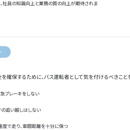
り、社員の知識向上と業務の質の向上が期待されま
ー
全を確保するために、バス運転者として気を付けるべきこと
、急ブレーキをしない
での追い越しはしない
速度で走り、車間距離を十分に保つ