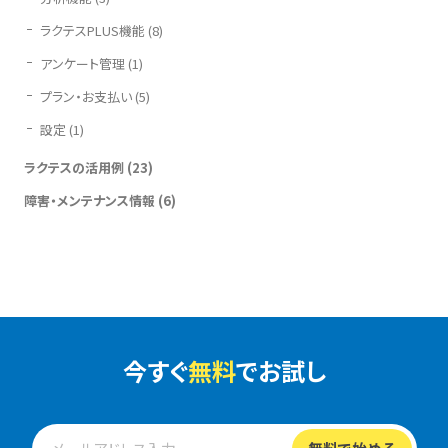
ラクテスPLUS機能
(8)
アンケート管理
(1)
プラン・お支払い
(5)
設定
(1)
ラクテスの活用例
(23)
障害・メンテナンス情報
(6)
今すぐ
無料
でお試し