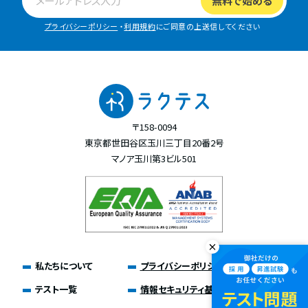
プライバシーポリシー
・
利用規約
にご同意の上送信してください
〒158-0094
東京都世田谷区玉川三丁目20番2号
マノア玉川第3ビル501
私たちについて
プライバシーポリシー
テスト一覧
情報セキュリティ基本方針