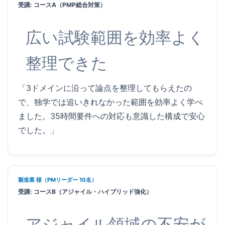
受講: コースA（PMP総合対策）
広い試験範囲を効率よく
整理できた
「3ドメインに沿って論点を整理してもらえたの
で、独学では追いきれなかった範囲を効率よく学べ
ました。35時間要件への対応も意識した構成で安心
でした。」
製造業 様（PMリーダー 10名）
受講: コースB（アジャイル・ハイブリッド強化）
アジャイル領域の不安が