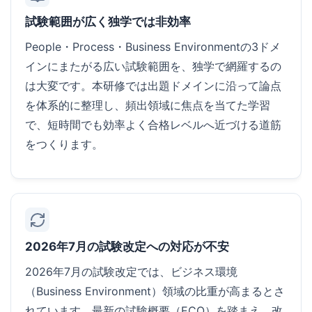
試験範囲が広く独学では非効率
People・Process・Business Environmentの3ドメ
インにまたがる広い試験範囲を、独学で網羅するの
は大変です。本研修では出題ドメインに沿って論点
を体系的に整理し、頻出領域に焦点を当てた学習
で、短時間でも効率よく合格レベルへ近づける道筋
をつくります。
2026年7月の試験改定への対応が不安
2026年7月の試験改定では、ビジネス環境
（Business Environment）領域の比重が高まるとさ
れています。最新の試験概要（ECO）を踏まえ、改