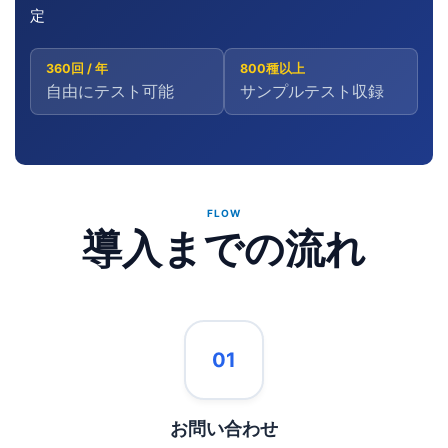
定
360回 / 年
800種以上
自由にテスト可能
サンプルテスト収録
FLOW
導入までの流れ
01
お問い合わせ