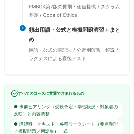
PMBOK第7版の原則・価値提供 / スクラム
基礎 / Code of Ethics
5
頻出用語・公式と模擬問題演習＋まと
め
用語・公式の暗記法 / 分野別演習・解説 /
ラクテスによる直後テスト
すべてのコースに共通で含まれるもの
● 事前ヒアリング（受験予定・学習状況・対象者の
反映）と内容調整
● 講師料・テキスト・各種ワークシート（要点整理
／模擬問題／用語集）一式