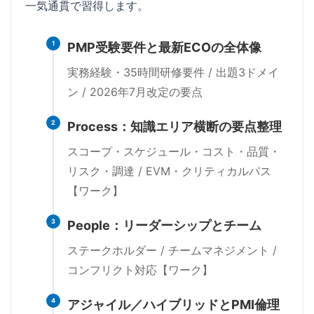
一気通貫で習得します。
1
PMP受験要件と最新ECOの全体像
実務経験・35時間研修要件 / 出題3ドメイ
ン / 2026年7月改定の要点
2
Process：知識エリア横断の要点整理
スコープ・スケジュール・コスト・品質・
リスク・調達 / EVM・クリティカルパス
【ワーク】
3
People：リーダーシップとチーム
ステークホルダー / チームマネジメント /
コンフリクト対応【ワーク】
4
アジャイル／ハイブリッドとPMI倫理