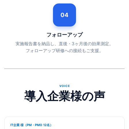
04
フォローアップ
実施報告書を納品し、直後・3ヶ月後の効果測定。
フォローアップ研修への接続もご支援。
VOICE
導入企業様の声
IT企業 様（PM・PMO 12名）