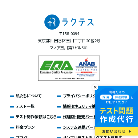
〒158-0094
東京都世田谷区玉川三丁目20番2号
マノア玉川第3ビル501
私たちについて
プライバシーポリシー
テスト一覧
情報セキュリティ基本方針
テスト制作依頼はこちら
代理店・販売パートナー募集
料金プラン
システム連携パートナー募集
ブログ
サンプルテストのリクエスト募集中