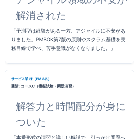
解消された
「予測型は経験がある一方、アジャイルに不安があ
りました。PMBOK第7版の原則やスクラム基礎を実
務目線で学べ、苦手意識がなくなりました。」
サービス業 様（PM 8名）
受講: コースC（模擬試験・問題演習）
解答力と時間配分が身に
ついた
「本番形式の演習と詳しい解説で、引っかけ問題へ