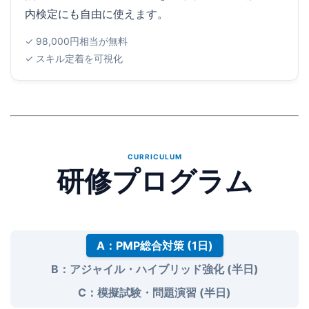
内検定にも自由に使えます。
✓ 98,000円相当が無料
✓ スキル定着を可視化
CURRICULUM
研修プログラム
A：PMP総合対策 (1日)
B：アジャイル・ハイブリッド強化 (半日)
C：模擬試験・問題演習 (半日)