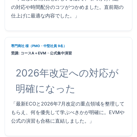
の対応や時間配分のコツがつかめました。直前期の
仕上げに最適な内容でした。」
専門商社 様（PMO・中堅社員 9名）
受講: コースA＋EVM・公式集中演習
2026年改定への対応が
明確になった
「最新ECOと2026年7月改定の重点領域を整理して
もらえ、何を優先して学ぶべきかが明確に。EVMや
公式の演習も合格に直結しました。」