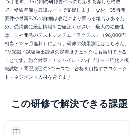
つけます。35時間の研修要件への対応を意識した構成
で、受験準備を最短ルートで支援します。なお、35時間
要件や最新ECOの詳細は改定により変わる場合があるた
め、受講前に最新情報をご確認ください。最大の独自性
は、自社開発のテストシステム「ラクテス」（98,000円
相当・12ヶ月無料）により、研修の効果測定はもちろん、
PM知識・試験頻出論点の定着度チェックにも活用できる
ことです。総合対策／アジャイル・ハイブリッド強化／模
擬試験・問題演習の3コースで、合格を目指すプロジェク
トマネジメント人材を育てます。
この研修で解決できる課題