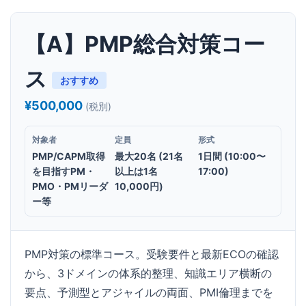
【A】PMP総合対策コー
ス
おすすめ
¥500,000
(税別)
対象者
定員
形式
PMP/CAPM取得
最大20名 (21名
1日間 (10:00〜
を目指すPM・
以上は1名
17:00)
PMO・PMリーダ
10,000円)
ー等
PMP対策の標準コース。受験要件と最新ECOの確認
から、3ドメインの体系的整理、知識エリア横断の
要点、予測型とアジャイルの両面、PMI倫理までを