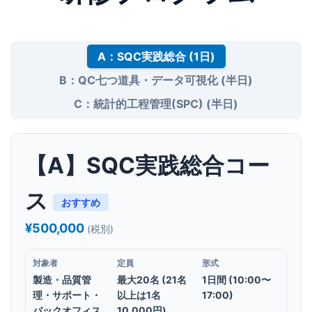
A：SQC実践総合 (1日)
B：QC七つ道具・データ可視化 (半日)
C：統計的工程管理(SPC) (半日)
【A】SQC実践総合コー
ス
おすすめ
¥500,000
(税別)
対象者
定員
形式
製造・品質管
最大20名 (21名
1日間 (10:00〜
理・サポート・
以上は1名
17:00)
バックオフィス
10,000円)