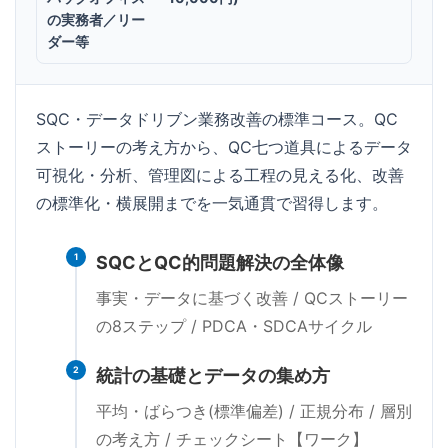
の実務者／リー
ダー等
SQC・データドリブン業務改善の標準コース。QC
ストーリーの考え方から、QC七つ道具によるデータ
可視化・分析、管理図による工程の見える化、改善
の標準化・横展開までを一気通貫で習得します。
1
SQCとQC的問題解決の全体像
事実・データに基づく改善 / QCストーリー
の8ステップ / PDCA・SDCAサイクル
2
統計の基礎とデータの集め方
平均・ばらつき(標準偏差) / 正規分布 / 層別
の考え方 / チェックシート【ワーク】