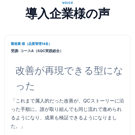
VOICE
導入企業様の声
製造業 様（品質管理14名）
受講: コースA（SQC実践総合）
改善が再現できる型にな
った
「これまで属人的だった改善が、QCストーリーに沿
った手順に。誰が取り組んでも同じ流れで進められ
るようになり、成果も検証できるようになりまし
た。」