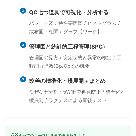
3
QC七つ道具で可視化・分析する
パレート図 / 特性要因図 / ヒストグラム /
散布図・相関 / グラフ【ワーク】
4
管理図と統計的工程管理(SPC)
管理図の見方 / 安定状態と異常の検出 / 工
程能力指数(Cp/Cpk)の概要
5
改善の標準化・横展開＋まとめ
なぜなぜ分析・5W1Hで再発防止 / 標準化と
横展開 / ラクテスによる直後テスト
すべてのコースに共通で含まれるもの