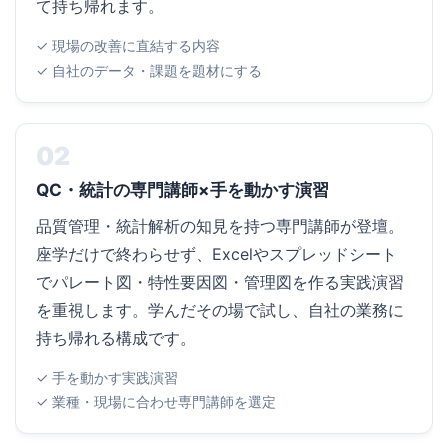
て持ち帰れます。
✓ 現場の改善に直結する内容
✓ 自社のデータ・課題を題材にする
02
QC・統計の専門講師×手を動かす演習
品質管理・統計解析の知見を持つ専門講師が登壇。
座学だけで終わらせず、Excelやスプレッドシート
でパレート図・特性要因図・管理図を作る実践演習
を重視します。学んだその場で試し、自社の業務に
持ち帰れる構成です。
✓ 手を動かす実践演習
✓ 業種・現場に合わせ専門講師を選定