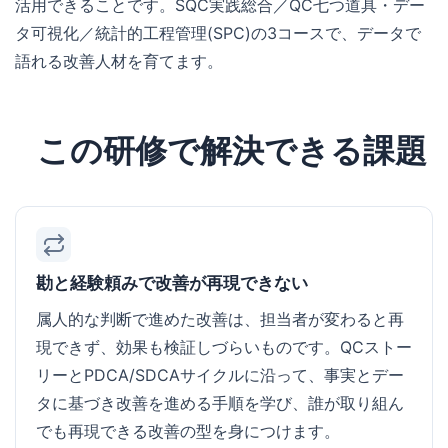
活用できることです。SQC実践総合／QC七つ道具・デー
タ可視化／統計的工程管理(SPC)の3コースで、データで
語れる改善人材を育てます。
この研修で解決できる課題
勘と経験頼みで改善が再現できない
属人的な判断で進めた改善は、担当者が変わると再
現できず、効果も検証しづらいものです。QCストー
リーとPDCA/SDCAサイクルに沿って、事実とデー
タに基づき改善を進める手順を学び、誰が取り組ん
でも再現できる改善の型を身につけます。