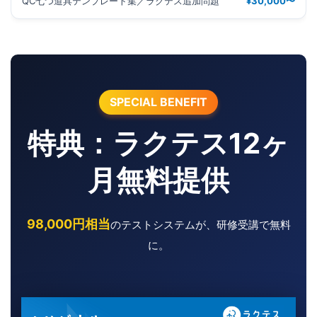
QC七つ道具テンプレート集／ラクテス追加問題
¥30,000〜
SPECIAL BENEFIT
特典：ラクテス12ヶ
月無料提供
98,000円相当
のテストシステムが、研修受講で無料
に。