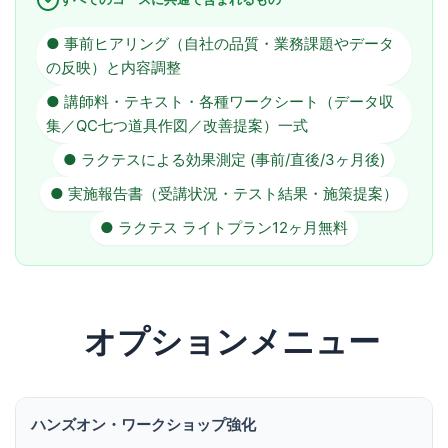
● 事前ヒアリング（自社の品質・業務課題やデータ
の反映）と内容調整
● 講師料・テキスト・各種ワークシート（データ収
集／QC七つ道具作図／改善提案）一式
● ラクテスによる効果測定 (事前/直後/3ヶ月後)
● 実施報告書（受講状況・テスト結果・施策提案）
● ラクテス ライトプラン12ヶ月無料
オプションメニュー
ハンズオン・ワークショップ強化