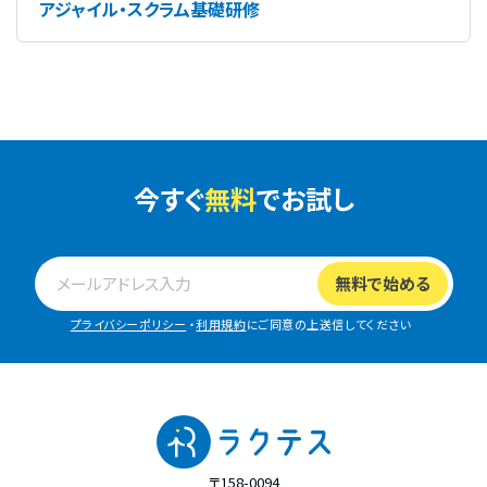
アジャイル・スクラム基礎研修
今すぐ
無料
でお試し
プライバシーポリシー
・
利用規約
にご同意の上送信してください
〒158-0094