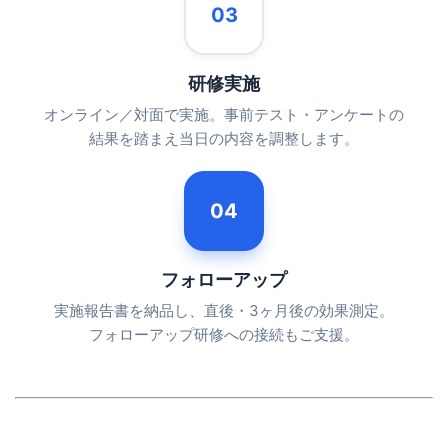
03
研修実施
オンライン／対面で実施。事前テスト・アンケートの
結果を踏まえ当日の内容を調整します。
04
フォローアップ
実施報告書を納品し、直後・3ヶ月後の効果測定。
フォローアップ研修への接続もご支援。