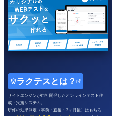
ラクテスとは？
サイトエンジンが自社開発したオンラインテスト作
成・実施システム。
研修の効果測定（事前・直後・3ヶ月後）はもちろ