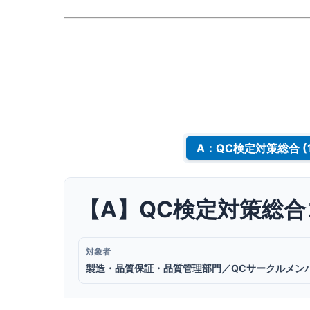
A：QC検定対策総合 (
【A】QC検定対策総
対象者
製造・品質保証・品質管理部門／QCサークルメン