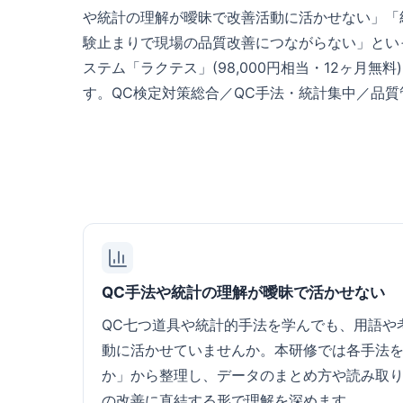
や統計の理解が曖昧で改善活動に活かせない」「
験止まりで現場の品質改善につながらない」とい
ステム「ラクテス」(98,000円相当・12ヶ
す。QC検定対策総合／QC手法・統計集中／品
QC手法や統計の理解が曖昧で活かせない
QC七つ道具や統計的手法を学んでも、用語や
動に活かせていませんか。本研修では各手法
か」から整理し、データのまとめ方や読み取
の改善に直結する形で理解を深めます。