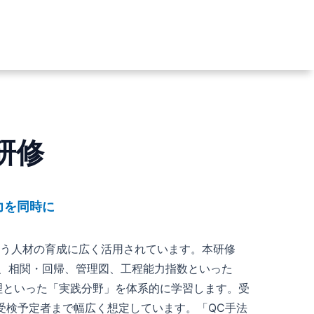
研修
力を同時に
担う人材の育成に広く活用されています。本研修
定、相関・回帰、管理図、工程能力指数といった
理といった「実践分野」を体系的に学習します。受
受検予定者まで幅広く想定しています。「QC手法