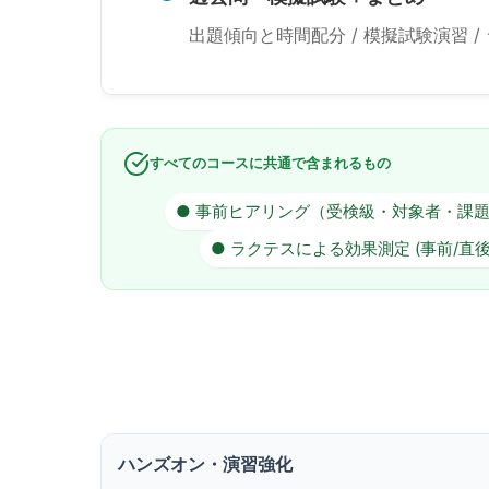
出題傾向と時間配分 / 模擬試験演習 
すべてのコースに共通で含まれるもの
● 事前ヒアリング（受検級・対象者・課
● ラクテスによる効果測定 (事前/直後
ハンズオン・演習強化