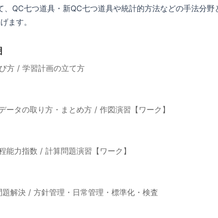
て、QC七つ道具・新QC七つ道具や統計的方法などの手法分野
上げます。
囲
び方 / 学習計画の立て方
 データの取り方・まとめ方 / 作図演習【ワーク】
 工程能力指数 / 計算問題演習【ワーク】
問題解決 / 方針管理・日常管理・標準化・検査