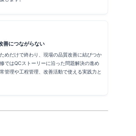
改善につながらない
ためだけで終わり、現場の品質改善に結びつか
修ではQCストーリーに沿った問題解決の進め
常管理や工程管理、改善活動で使える実践力と