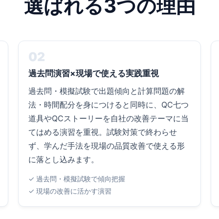
選ばれる3つの理由
02
過去問演習×現場で使える実践重視
過去問・模擬試験で出題傾向と計算問題の解
法・時間配分を身につけると同時に、QC七つ
道具やQCストーリーを自社の改善テーマに当
てはめる演習を重視。試験対策で終わらせ
ず、学んだ手法を現場の品質改善で使える形
に落とし込みます。
✓ 過去問・模擬試験で傾向把握
✓ 現場の改善に活かす演習