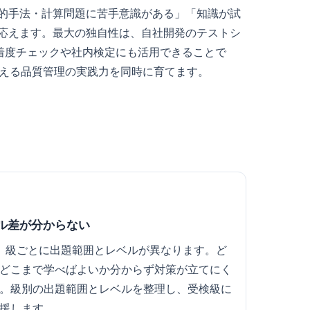
的手法・計算問題に苦手意識がある」「知識が試
応えます。最大の独自性は、自社開発のテストシ
定着度チェックや社内検定にも活用できることで
使える品質管理の実践力を同時に育てます。
ル差が分からない
り、級ごとに出題範囲とレベルが異なります。ど
どこまで学べばよいか分からず対策が立てにく
。級別の出題範囲とレベルを整理し、受検級に
援します。