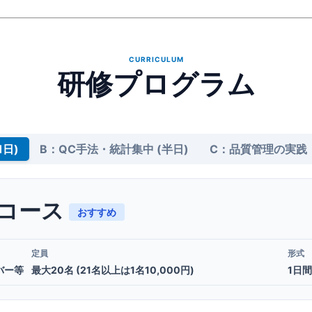
CURRICULUM
研修プログラム
1日)
B：QC手法・統計集中 (半日)
C：品質管理の実践・
合コース
おすすめ
定員
形式
バー等
最大20名 (21名以上は1名10,000円)
1日間 