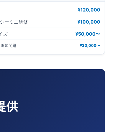
）
¥120,000
ラシーミニ研修
¥100,000
イズ
¥50,000〜
ス追加問題
¥30,000〜
提供