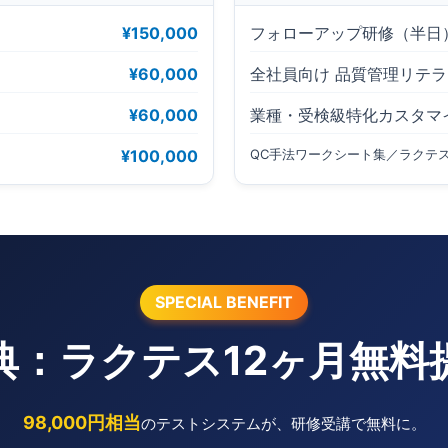
）
¥150,000
フォローアップ研修（半日
¥60,000
全社員向け 品質管理リテ
¥60,000
業種・受検級特化カスタマ
¥100,000
QC手法ワークシート集／ラクテ
SPECIAL BENEFIT
典：ラクテス12ヶ月無料
98,000円相当
のテストシステムが、研修受講で無料に。