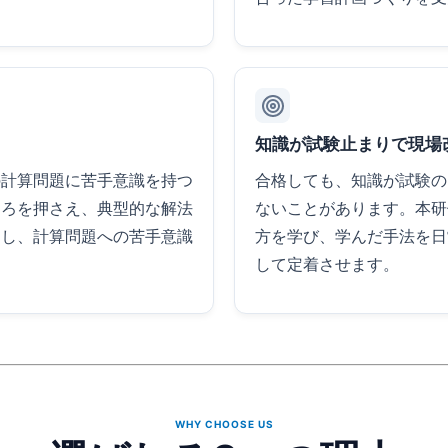
知識が試験止まりで現場
の計算問題に苦手意識を持つ
合格しても、知識が試験の
ころを押さえ、典型的な解法
ないことがあります。本研
返し、計算問題への苦手意識
方を学び、学んだ手法を日
して定着させます。
WHY CHOOSE US