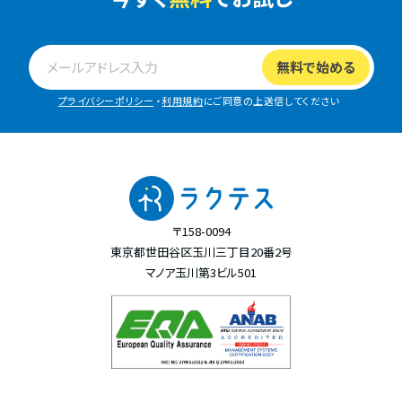
プライバシーポリシー
・
利用規約
にご同意の上送信してください
〒158-0094
東京都世田谷区玉川三丁目20番2号
マノア玉川第3ビル501