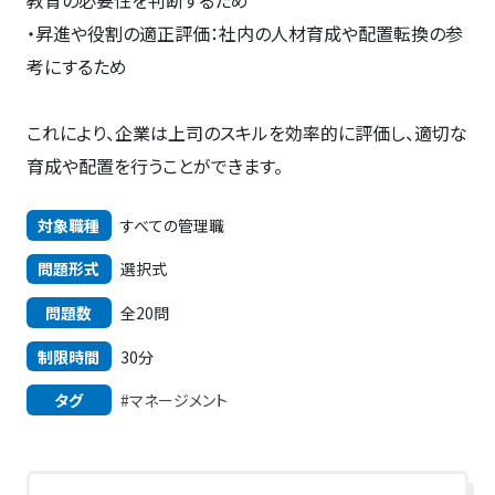
教育の必要性を判断するため
・昇進や役割の適正評価：社内の人材育成や配置転換の参
考にするため
これにより、企業は上司のスキルを効率的に評価し、適切な
育成や配置を行うことができます。
対象職種
すべての管理職
問題形式
選択式
問題数
全20問
制限時間
30分
タグ
#マネージメント