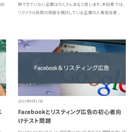
に向
解できていない企業はたくさんあると思います。本記事では、
を
リファラル採用の実施を検討している企業の人事担当者...
2021年9月17日
ス
Facebookとリスティング広告の初心者向
けテスト問題