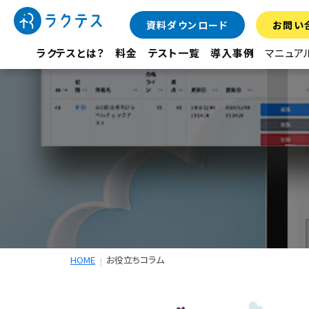
資料ダウンロード
お問い
ラクテスとは？
料金
テスト一覧
導入事例
マニュア
HOME
お役立ちコラム