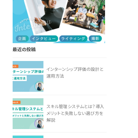
最近の投稿
インターンシップ評価の設計と
運用方法
スキル管理システムとは？導入
メリットと失敗しない選び方を
解説