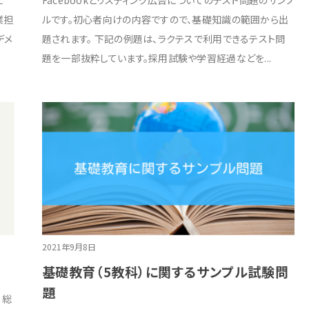
た
Facebookとリスティング広告についてのテスト問題のサンプ
業担
ルです。初心者向けの内容ですので、基礎知識の範囲から出
デメ
題されます。 下記の例題は、ラクテスで利用できるテスト問
題を一部抜粋しています。採用試験や学習経過などを...
2021年9月8日
基礎教育（5教科）に関するサンプル試験問
題
 総