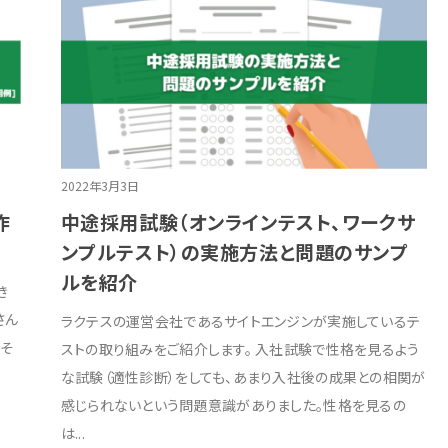
2022年3月3日
作
中途採用試験（オンラインテスト、ワークサ
ンプルテスト）の実施方法と問題のサンプ
ルを紹介
き
さん
ラクテスの運営会社であるサイトエンジンが実施しているテ
でそ
ストの取り組みをご紹介します。 入社試験で性格を見るよう
.
な試験（適性診断）をしても、あまり入社後の成果との相関が
感じられないという問題意識がありました。性格を見るの
は...