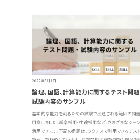
2022年3月1日
論理、国語、計算能力に関するテスト問題
試験内容のサンプル
基本的な能力を測るための試験で出題される範囲の問
用意しました。新卒採用・中途採用など、さまざまなシー
活用できます。下記の例題は、ラクテスで利用できるテス
題を一部抜粋しています。 目次選択式問題例題１例題2