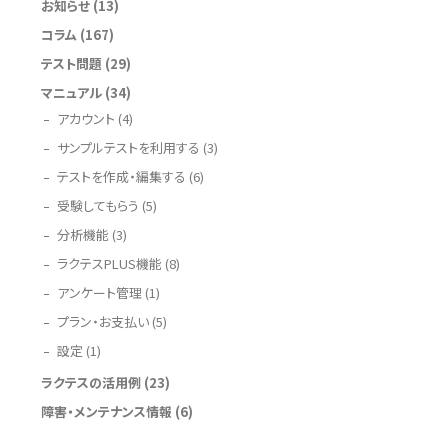
お知らせ
(13)
コラム
(167)
テスト問題
(29)
マニュアル
(34)
アカウント
(4)
サンプルテストを利用する
(3)
テストを作成・編集する
(6)
受験してもらう
(5)
分析機能
(3)
ラクテスPLUS機能
(8)
アンケート管理
(1)
プラン・お支払い
(5)
設定
(1)
ラクテスの活用例
(23)
障害・メンテナンス情報
(6)