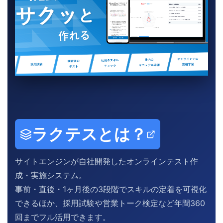
ラクテスとは？
サイトエンジンが自社開発したオンラインテスト作
成・実施システム。
事前・直後・1ヶ月後の3段階でスキルの定着を可視化
できるほか、採用試験や営業トーク検定など年間360
回までフル活用できます。