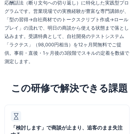
応酬話法（断り文句への切り返し）に特化した実践型プロ
グラムです。営業現場での実務経験が豊富な専門講師が、
「型の習得→自社商材でのトークスクリプト作成→ロール
プレイ」の流れで、明日の商談から使える状態まで落とし
込みます。受講特典として、自社開発のテストシステム
「ラクテス」（98,000円相当）を12ヶ月間無料でご提
供。事前・直後・1ヶ月後の3段階でスキルの定着を数値で
測定します。
この研修で解決できる課題
「検討します」で商談が止まり、追客のまま失注