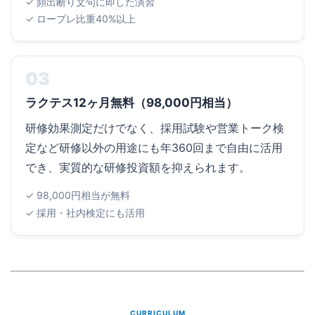
✓ 頻出断り文句に即した演習
✓ ロープレ比重40%以上
03
ラクテス12ヶ月無料（98,000円相当）
研修効果測定だけでなく、採用試験や営業トーク検
定など研修以外の用途にも年360回まで自由に活用
でき、実質的な研修投資額を抑えられます。
✓ 98,000円相当が無料
✓ 採用・社内検定にも活用
CURRICULUM