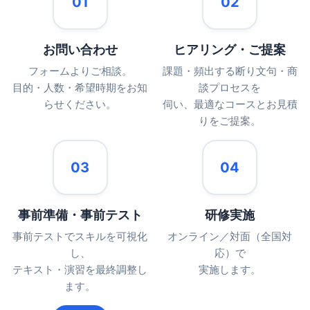
01
02
お問い合わせ
ヒアリング・ご提案
フォームよりご相談。
課題・頻出する断り文句・商
目的・人数・希望時期をお知
談プロセスを
らせください。
伺い、最適なコースとお見積
りをご提案。
03
04
事前準備・事前テスト
研修実施
事前テストでスキルを可視化
オンライン／対面（全国対
し、
応）で
テキスト・演習を最終調整し
実施します。
ます。