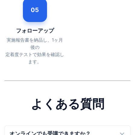
05
フォローアップ
実施報告書を納品し、1ヶ月
後の
定着度テストで効果を確認し
ます。
よくある質問
オンラインでも受講できますか？