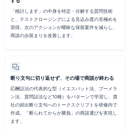
する
「検討します」の中身を特定・分解する質問技術
と、テストクロージングによる見込み度の見極めを
習得。次のアクションが曖昧な保留案件を減らし、
商談の歩留まりを改善します。
断り文句に切り返せず、その場で商談が終わる
応酬話法の代表的な型（イエスバット法、ブーメラ
ン法、質問話法など10種）をパターンで学習し、貴
社の頻出断り文句へのトークスクリプトを研修内で
作成。「断られてからが勝負」の商談運びを実現し
ます。