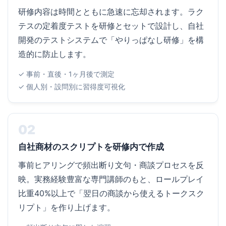
研修内容は時間とともに急速に忘却されます。ラク
テスの定着度テストを研修とセットで設計し、自社
開発のテストシステムで「やりっぱなし研修」を構
造的に防止します。
✓ 事前・直後・1ヶ月後で測定
✓ 個人別・設問別に習得度可視化
02
自社商材のスクリプトを研修内で作成
事前ヒアリングで頻出断り文句・商談プロセスを反
映。実務経験豊富な専門講師のもと、ロールプレイ
比重40%以上で「翌日の商談から使えるトークスク
リプト」を作り上げます。