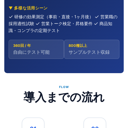
▼ 多様な活用シーン
研修の効果測定（事前・直後・1ヶ月後）
営業職の
採用適性試験
営業トーク検定・昇格要件
商品知
識・コンプラの定期テスト
360回 / 年
800種以上
自由にテスト可能
サンプルテスト収録
FLOW
導入までの流れ