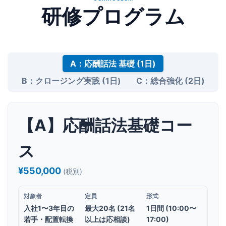
研修プログラム
A：応酬話法 基礎 (1日)
B：クロージング実践 (1日)
C：総合強化 (2日)
【A】応酬話法基礎コー
ス
¥550,000
(税別)
対象者
定員
形式
入社1〜3年目の
最大20名 (21名
1日間 (10:00〜
若手・配置転換
以上は応相談)
17:00)