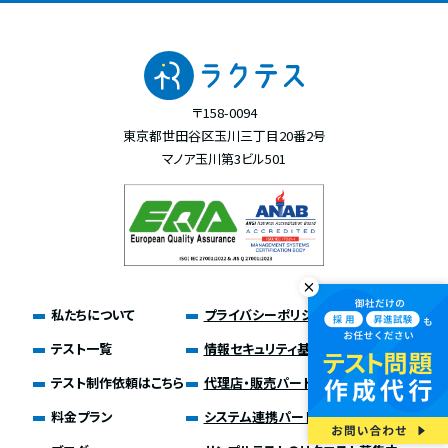
〒158-0094
東京都世田谷区玉川三丁目20番2号
マノア玉川第3ビル501
私たちについて
プライバシーポリシー
テスト一覧
情報セキュリティ基本方針
テスト制作依頼はこちら
代理店・販売パートナー募集
料金プラン
システム連携パートナー募集