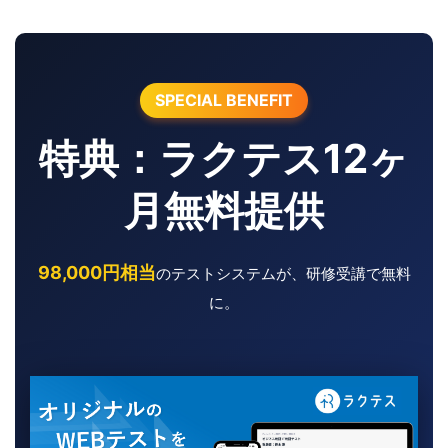
SPECIAL BENEFIT
特典：ラクテス12ヶ
月無料提供
98,000円相当
のテストシステムが、研修受講で無料
に。