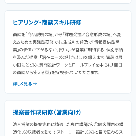
ヒアリング・商談スキル研修
商談を「商品説明の場」から「課題発掘と合意形成の場」へ変
えるための実践型研修です。生成AIの普及で「情報提供型営
業」の価値が下がるなか、買い手が営業に期待する「個別事情
を汲んだ提案」「潜在ニーズの引き出し」を鍛えます。講義は最
小限にとどめ、質問設計ワークとロールプレイを中心に「翌日
の商談から使える型」を持ち帰っていただきます。
詳しく見る →
提案書作成研修（営業向け）
法人営業の提案実務に精通した専門講師が、①顧客課題の構
造化、②決裁者を動かすストーリー設計、③ひと目で伝わるス