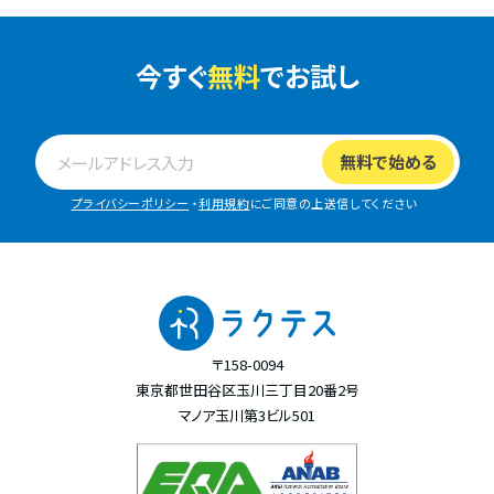
今すぐ
無料
でお試し
プライバシーポリシー
・
利用規約
にご同意の上送信してください
〒158-0094
東京都世田谷区玉川三丁目20番2号
マノア玉川第3ビル501