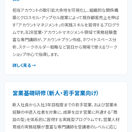
担当アカウントの取引拡大余地を可視化し、組織的な関係構
築とクロスセル・アップセル提案によって既存顧客売上を伸ば
す「アカウントマネジメント」の実践スキルを習得するプログラ
ムです。B2B営業・アカウントマネジメント領域で実務経験豊
富な専門講師が、アカウントプラン作成、ホワイトスペース分
析、ステークホルダー戦略など翌日から現場で使えるワーク
ショップ中心で指導します。
詳しく見る →
営業基礎研修（新人・若手営業向け）
新入社員から入社3年目程度までの若手営業、および営業未
経験の中途入社者を対象に、成果を出す営業に共通する「商
談の型」を体系的に習得する実践型プログラムです。営業人材
育成の実務経験が豊富な専門講師を受講者のレベルに応じ