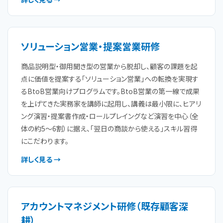
ソリューション営業・提案営業研修
商品説明型・御用聞き型の営業から脱却し、顧客の課題を起
点に価値を提案する「ソリューション営業」への転換を実現す
るBtoB営業向けプログラムです。BtoB営業の第一線で成果
を上げてきた実務家を講師に起用し、講義は最小限に、ヒアリ
ング演習・提案書作成・ロールプレイングなど演習を中心（全
体の約5〜6割）に据え、「翌日の商談から使える」スキル習得
にこだわります。
詳しく見る →
アカウントマネジメント研修（既存顧客深
耕）