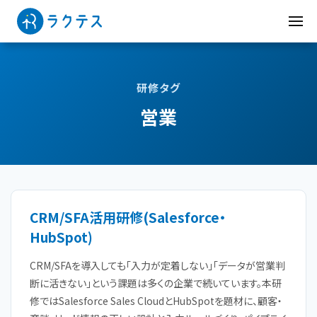
研修タグ
営業
CRM/SFA活用研修(Salesforce・
HubSpot)
CRM/SFAを導入しても「入力が定着しない」「データが営業判
断に活きない」という課題は多くの企業で続いています。本研
修ではSalesforce Sales CloudとHubSpotを題材に、顧客・