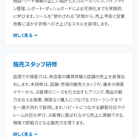
商談・リード情報の正しい設計と入力ルールづくり、パイプライ
ン管理、レポート・ダッシュボードによる可視化までを実践的
に学びます。ツールを“使わされる”状態から、売上予測と営業
改善に活かす状態へ引き上げるスキルを習得します。
詳しく見る →
販売スタッフ研修
店頭での接客力は、来店客の購買体験と店舗の売上を直接左
右します。本研修は、店舗・売場の販売スタッフが、基本の接客
マナーから、お客様のニーズを引き出すヒアリング、商品の魅
力を伝える提案、無理なく購入につなげるクロージングまで
を一連の流れで習得します。リピートにつながる顧客対応やク
レーム対応も学び、お客様に喜ばれながら売上に貢献できる、
現場で即戦力となる販売力を育てます。
詳しく見る →