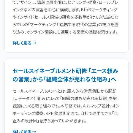
てアサインし、講義は最小限に、ヒアリング・提案・ロールプレ
イングなどの演習を中心に構成します。BtoBマーケティング
やインサイドセールス領域の研修を多数手がけてきた当社な
らではの「マーケティングと連携する現代の営業」の視点を盛
り込み、オンライン商談にも通用する営業の基礎を築きます。
詳しく見る →
セールスイネーブルメント研修 「エース頼み
の営業」から「組織全体が売れる仕組み」へ
セールスイネーブルメントとは、属人的な営業活動から脱却
し、データと仕組みによって「組織の誰もが売れる状態」を継
続的につくる取り組みです。本研修では、キルマップ設計、オン
ボーディング構築、KPI・効果測定まで、自社で運用できる「仕
組みの設計図」を持ち帰っていただきます。
詳しく見る →