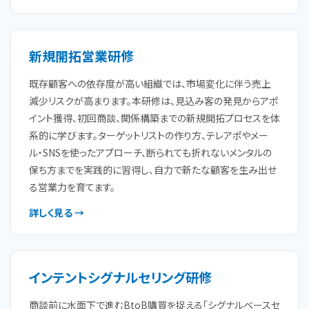
新規開拓営業研修
既存顧客への依存度が高い組織では、市場変化に伴う売上
減少リスクが高まります。本研修は、見込み客の発見からアポ
イント獲得、初回商談、関係構築までの新規開拓プロセスを体
系的に学びます。ターゲットリストの作り方、テレアポやメー
ル・SNSを使ったアプローチ、断られても折れないメンタルの
保ち方までを実践的に習得し、自力で新たな顧客を生み出せ
る営業力を育てます。
詳しく見る →
インテントシグナルセリング研修
商談前に水面下で進むBtoB購買を捉える「シグナルベースセ