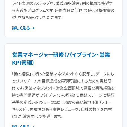
ライド表現の3ステップを、講義3割・演習7割の構成で指導す
る実践型プログラムです。研修当日に「自社で使える提案書の
型」を持ち帰っていただきます。
詳しく見る →
営業マネージャー研修（パイプライン・営業
KPI管理）
「勘と経験」に頼った営業マネジメントから脱却し、データにも
とづいてチームの目標達成を再現可能にするための実践研
修です。営業マネジメント・営業企画領域で豊富な実務経験を
持つ専門講師が、パイプラインの可視化、商談ステージと移行
基準の定義、KPIツリーの設計、精度の高い着地予測（フォー
キャスト）、再現性のある案件レビューを、自社の数字を題材
にした演習中心で指導します。
詳しく見る →