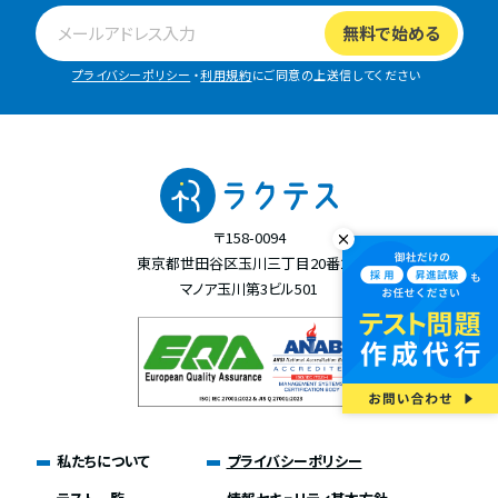
プライバシーポリシー
・
利用規約
にご同意の上送信してください
〒158-0094
東京都世田谷区玉川三丁目20番2号
マノア玉川第3ビル501
私たちについて
プライバシーポリシー