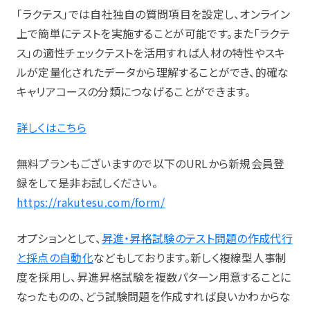
「ラクテス」では自社独自の質問項目を設定し、オンライン
上で簡単にテストを実施することが可能です。また「ラクテ
ス」の適性チェックテストを活用すれば人材の特性やスキ
ルが定量化されたデータから理解することができ、的確な
キャリアコースの分類につなげることができます。
詳しくはこちら
無料プランもございますので以下のURLから新規会員登
録をして是非お試しください。
https://rakutesu.com/form/
オプションとして、
昇進・昇格試験のテスト問題の作成代行
と採点の自動化
などもしております。新しく複線型人事制
度を採用し、昇進昇格試験を複数パターン用意することに
なったものの、どう試験問題を作成すれば良いかわからな