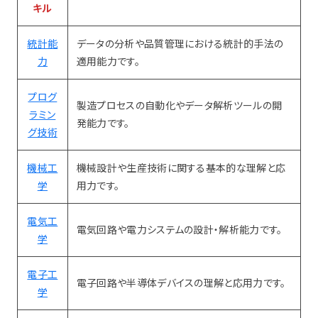
キル
統計能
​データの分析や品質管理における統計的手法の
力
適用能力です。
プログ
​製造プロセスの自動化やデータ解析ツールの開
ラミン
発能力です。
グ技術
機械工
機械設計や生産技術に関する基本的な理解と応
学
用力です。
電気工
電気回路や電力システムの設計・解析能力です。
学
電子工
電子回路や半導体デバイスの理解と応用力です。
学