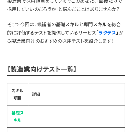
製造業で採用担当をしているそこのあなた、「面接だけで
採用していいのだろうか」と悩んだことはありませんか？
そこで今回は、候補者の
基礎スキル
と
専門スキル
を総合
的に評価するテストを提供しているサービス
「
ラ
ク
テス
」
か
ら製造業向けのおすすめの採用テストを紹介します！
【製造業向けテスト一覧】
スキル
詳細
項目
基礎ス
キル