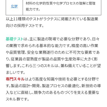
材料の化学的性質や化学プロセスの理解と管理
化学
能力です。
以上11種類のテストがラクテスに掲載されている製造業
向けの採用テストです。
基礎テスト
は、主に製造の現場で必要な分野であり、日々
の業務で求められる基本的な能力です。精度の高い作業
や品質管理、安全な業務遂行のために不可欠な要素であ
り、従業員の習熟度が製品の品質や生産効率に大きく影
響します。これら三つのスキルは、兼ね備えていることが望
ましいです。
専門スキル
はより高度な知識や技術を必要とする分野で
す。製品の設計・開発、製造プロセスの最適化、新技術の導
入などに直結し、競争力のあるものづくりを支える重要な
スキル群です。