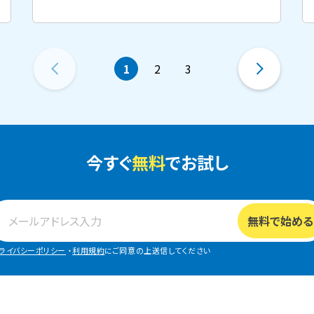
1
2
3
今すぐ
無料
でお試し
ライバシーポリシー
・
利用規約
にご同意の上送信してください