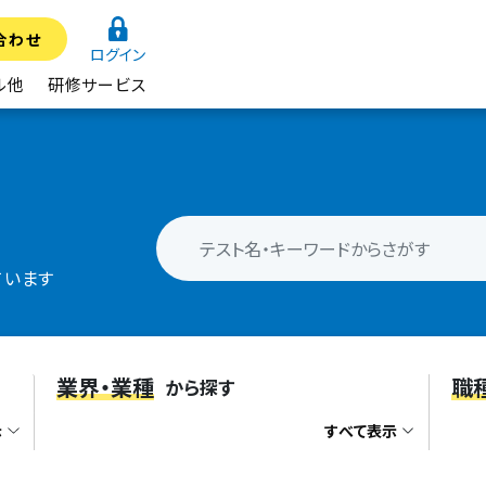
合わせ
ログイン
ル他
研修サービス
ています
業界・業種
職
から探す
示
すべて表示