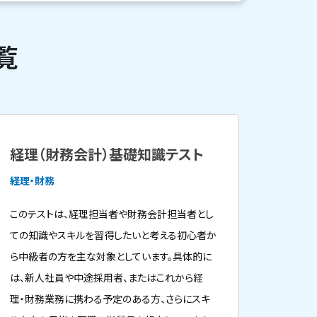
覧
経理（財務会計）基礎知識テスト
経理・財務
このテストは、経理担当者や財務会計担当者とし
ての知識やスキルを習得したいと考える初心者か
ら中級者の方を主な対象としています。具体的に
は、新人社員や中途採用者、またはこれから経
理・財務業務に携わる予定のある方、さらにスキ