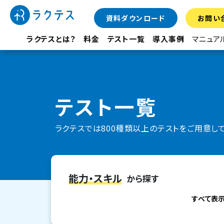
資料ダウンロード
お問い
ラクテスとは？
料金
テスト一覧
導入事例
マニュア
テスト一覧
ラクテスでは800種類以上のテストをご用意し
能力・スキル
から探す
すべて表