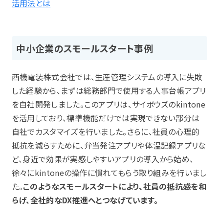
活用法とは
中小企業のスモールスタート事例
西機電装株式会社では、生産管理システムの導入に失敗
した経験から、まずは総務部門で使用する人事台帳アプリ
を自社開発しました。​このアプリは、サイボウズのkintone
を活用しており、標準機能だけでは実現できない部分は
自社でカスタマイズを行いました。​さらに、社員の心理的
抵抗を減らすために、弁当発注アプリや体温記録アプリな
ど、身近で効果が実感しやすいアプリの導入から始め、
徐々にkintoneの操作に慣れてもらう取り組みを行いまし
た。
​このようなスモールスタートにより、社員の抵抗感を和
らげ、全社的なDX推進へとつなげています。