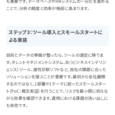
も重要です。データベースやHRシステムの一元化を進める
ことで、分析の精度と効率が格段に高まります。
ステップ3：ツール導入とスモールスタートに
よる実装
目的とデータの準備が整ったら、ツールの選定に移りま
す。タレントマネジメントシステム、BI（ビジネスインテリジ
ェンス）ツール、適性診断ソフトなど、自社の課題に合った
ソリューションを選ぶことが重要です。最初から全社展開
するのではなく、1部署や1テーマに絞ったスモールスター
ト（PoC：概念実証）を行うことで、リスクを最小限に抑えな
がら効果を確認できます。運用における課題の洗い出しに
も有効です。