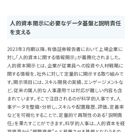
人的資本開示に必要なデータ基盤と説明責任
を支える
2023年3月期以降、有価証券報告書において上場企業に
対し「人的資本に関する情報開示」が義務化されました。
人的資本開示とは、企業が従業員への投資や人材戦略に
関する情報を、社外に対して定量的に開示する取り組みで
す。開示項目には、スキル開発の実績、エンゲージメントな
ど、従来の属人的な人事運用では対応が難しい内容も含
まれています。そこで注目されるのが科学的人事です。人
事データを整備・分析し、スキルや配置履歴、評価、定着率
などを可視化することで、定量的で再現性のある「説明責
任」を果たすことができます。科学的人事は、人的資本を経
営資源から“戦略資産”へと昇華させる基盤となりうるの