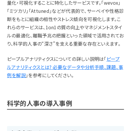
量化・可視化することに特化したサービスです。「wevox」
「ミツカリ」「Attuned」などが代表的で、サーベイや性格診
断をもとに組織の相性やストレス傾向を可視化します。こ
れらのサービスは、1on1の質の向上やマネジメントスタイ
ルの最適化、離職予兆の把握といった領域で活用されてお
り、科学的人事の“深さ”を支える重要な存在といえます。
ピープルアナリティクスについての詳しい説明は「
ピープ
ルアナリティクスとは? 必要なデータや分析手順、課題、事
例を解説
」を参考にしてください。
科学的人事の導入事例