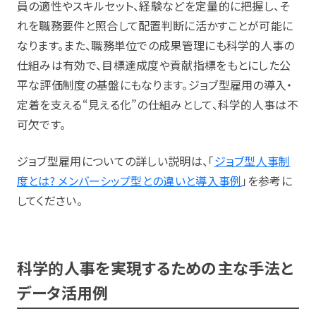
員の適性やスキルセット、経験などを定量的に把握し、そ
れを職務要件と照合して配置判断に活かすことが可能に
なります。また、職務単位での成果管理にも科学的人事の
仕組みは有効で、目標達成度や貢献指標をもとにした公
平な評価制度の基盤にもなります。ジョブ型雇用の導入・
定着を支える“見える化”の仕組みとして、科学的人事は不
可欠です。
ジョブ型雇用についての詳しい説明は、「
ジョブ型人事制
度とは? メンバーシップ型との違いと導入事例
」を参考に
してください。
科学的人事を実現するための主な手法と
データ活用例