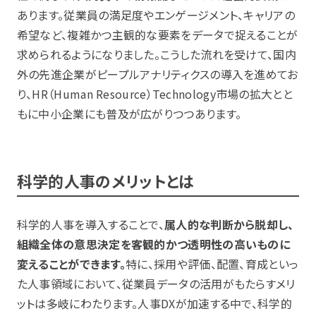
あります。従業員の満足度やエンゲージメント、キャリアの
希望など、複雑かつ主観的な要素をデータで捉えることが
求められるようになりました。こうした流れを受けて、国内
外の先進企業がピープルアナリティクスの導入を進めてお
り、HR（Human Resource）Technology市場の拡大とと
もに中小企業にも普及が広がりつつあります。
科学的人事のメリットとは
科学的人事を導入することで、
属人的な判断から脱却し、
組織全体の意思決定を客観的かつ透明性の高いものに
変えることができます。
特に、採用や評価、配置、育成といっ
た人事領域において、従業員データの活用がもたらすメリ
ットは多岐にわたります。人事DXが加速する中で、科学的