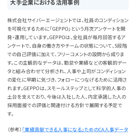
大手企業における活用事例
株式会社サイバーエージェントでは、社員のコンディション
を可視化するために「GEPPO」という月次アンケートを開
発・運用しています。GEPPOは、全社員が毎月回答するア
ンケートで、自身の働き方やチームの状態について、5段階
での自己評価に加えて、フリーコメントの設問から成りま
す。この主観的なデータは、勤怠や業績などの客観的デー
タと組み合わせて分析され、人事や上司がコンディション
の変化に早期に気づき、フォローにつなげるために活用さ
れます。GEPPOは、スモールステップとして科学的人事の
土台を支えており、今後は入社した人、内定承諾した人の
採用面接での評価と関連付ける方針で展開する予定で
す。
（参考）
「業績貢献できる人事になる」ためのCA人事データ