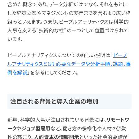
含めた概念であり、データ分析だけでなく、それをもとに
した施策立案やマネジメントの実行までを含むより広い枠
組みといえます。つまり、ピープルアナリティクスは科学的
人事を支える“技術的な柱”の一つとして位置づけられて
います。
ピープルアナリティクスについての詳しい説明は「
ピープ
ルアナリティクスとは? 必要なデータや分析手順、課題、事
例を解説
」を参考にしてください。
注目される背景と導入企業の増加
近年、科学的人事が注目されている背景には、
リモートワ
ーク
や
ジョブ型雇用
など、働き方の多様化や人材の流動
性の高まり、
人的資本の情報開示
といった社会的要請が