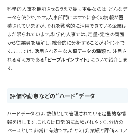
科学的人事を機能させるうえで最も重要なのは「どんなデ
ータを使うか」です。人事部門にはすでに多くの情報が蓄
積されていますが、それを戦略的に活用できている企業は
まだ限られています。科学的人事では、定量・定性の両面
から従業員を理解し、統合的に分析することがポイントで
す。ここでは、活用される主な
人事データの種類
と、注目さ
れる考え方である
「ピープルインサイト」
について紹介しま
す。
評価や勤怠などの“ハード”データ
ハードデータとは、数値として管理されている
定量的な情
報
を指します。これらは日常的に蓄積されやすく、分析の
ベースとして非常に有効です。たとえば、業績と評価スコア