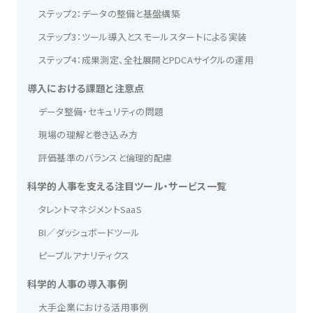
ステップ2：データの整備と基盤構築
ステップ3：ツール導入とスモールスタートによる実装
ステップ4：成果測定、全社展開とPDCAサイクルの運用
導入における課題と注意点
データ整備・セキュリティの問題
現場の理解と巻き込み方
評価基準のバランスと倫理的配慮
科学的人事を支える注目ツール・サービス一覧
タレントマネジメントSaaS
BI／ダッシュボードツール
ピープルアナリティクス
科学的人事の導入事例
大手企業における活用事例