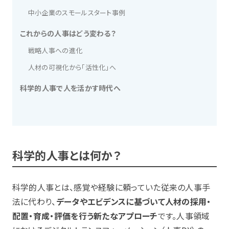
中小企業のスモールスタート事例
これからの人事はどう変わる？
戦略人事への進化
人材の可視化から「活性化」へ
科学的人事で人を活かす時代へ
科学的人事とは何か？
科学的人事とは、感覚や経験に頼っていた従来の人事手
法に代わり、
データやエビデンスに基づいて人材の採用・
配置・育成・評価を行う新たなアプローチ
です。人事領域