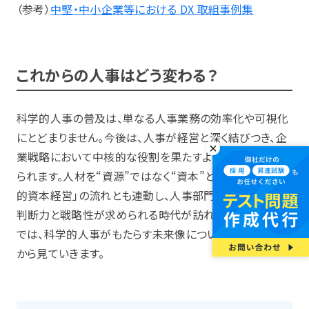
（参考）
中堅・中小企業等における DX 取組事例集
これからの人事はどう変わる？
科学的人事の普及は、単なる人事業務の効率化や可視化
にとどまりません。今後は、人事が経営と深く結びつき、企
業戦略において中核的な役割を果たすようになると考え
られます。人材を“資源”ではなく“資本”として捉える「人
的資本経営」の流れとも連動し、人事部門にはより高度な
判断力と戦略性が求められる時代が訪れています。以下
では、科学的人事がもたらす未来像について、3つの視点
から見ていきます。