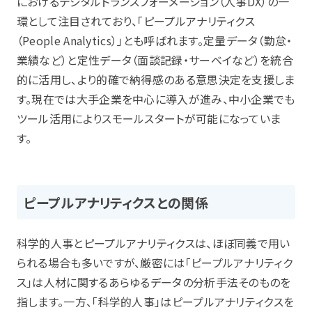
におけるデジタルトランスフォーメーション（人事DX）の一
環として注目されており、「ピープルアナリティクス
（People Analytics）」とも呼ばれます。定量データ（勤怠・
業績など）と定性データ（面談記録・サーベイなど）を統合
的に活用し、より的確で納得感のある意思決定を支援しま
す。現在では大手企業を中心に導入が進み、中小企業でも
ツール活用によりスモールスタートが可能になっていま
す。
ピープルアナリティクスとの関係
科学的人事とピープルアナリティクスは、ほぼ同義で用い
られる場合も多いですが、厳密には「ピープルアナリティク
ス」は人材に関するあらゆるデータの分析手法そのものを
指します。一方、「科学的人事」はピープルアナリティクスを