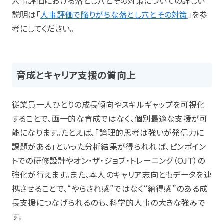
人事評価における落とし穴とその対策についての詳しい
説明は「
人事評価で陥りがちな落とし穴とその対策
」を参
考にしてください。
育成とキャリア支援の質向上
従業員一人ひとりの成長傾向やスキルギャップを可視化
することで、画一的な育成ではなく、個別最適な支援が可
能になります。たとえば、「論理的思考は強いが発信力に
課題がある」といった分析結果が得られれば、ピンポイン
トでの研修設計やオン・ザ・ジョブ・トレーニング（OJT）の
強化が行えます。また、本人のキャリア志向ともデータを連
携させることで、“やらされ感”ではなく“納得感”のある成
長支援につなげられるのも、科学的人事の大きな強みで
す。