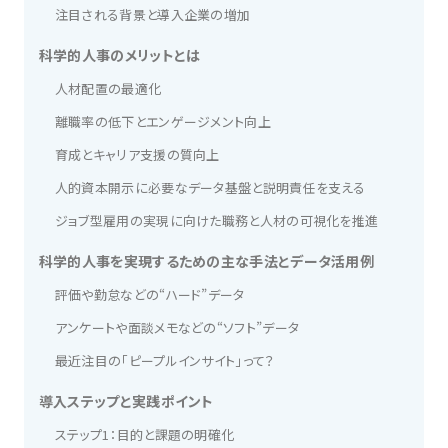
注目される背景と導入企業の増加
科学的人事のメリットとは
人材配置の最適化
離職率の低下とエンゲージメント向上
育成とキャリア支援の質向上
人的資本開示に必要なデータ基盤と説明責任を支える
ジョブ型雇用の実現に向けた職務と人材の可視化を推進
科学的人事を実現するための主な手法とデータ活用例
評価や勤怠などの“ハード”データ
アンケートや面談メモなどの“ソフト”データ
最近注目の「ピープルインサイト」って？
導入ステップと実践ポイント
ステップ1：目的と課題の明確化