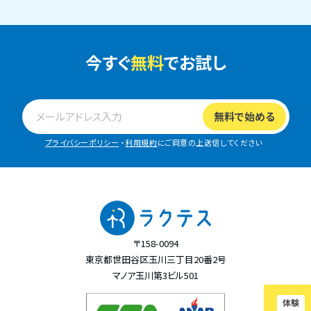
今すぐ
無料
でお試し
プライバシーポリシー
・
利用規約
にご同意の上送信してください
〒158-0094
東京都世田谷区玉川三丁目20番2号
マノア玉川第3ビル501
体験