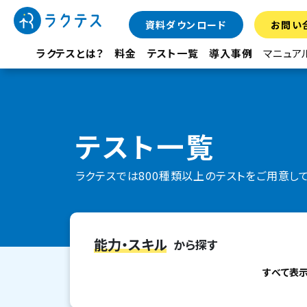
資料ダウンロード
お問い
ラクテスとは？
料金
テスト一覧
導入事例
マニュア
テスト一覧
ラクテスでは800種類以上のテストをご用意し
能力・スキル
から探す
すべて表