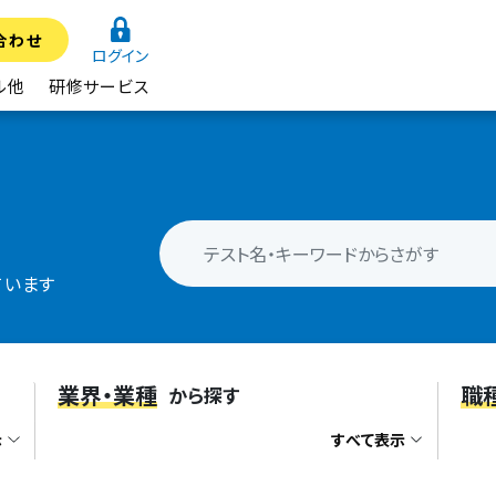
合わせ
ログイン
ル他
研修サービス
ています
業界・業種
職
から探す
示
すべて表示