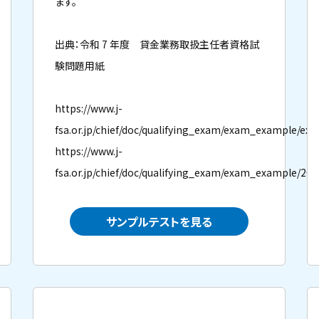
ます。
出典：令和 7 年度 貸金業務取扱主任者資格試
験問題用紙
https://www.j-
fsa.or.jp/chief/doc/qualifying_exam/exam_example/ex
https://www.j-
fsa.or.jp/chief/doc/qualifying_exam/exam_example/20
サンプルテストを見る