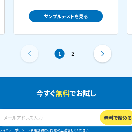
サンプルテストを見る
1
2
今すぐ
無料
でお試し
ライバシーポリシー
・
利用規約
にご同意の上送信してください