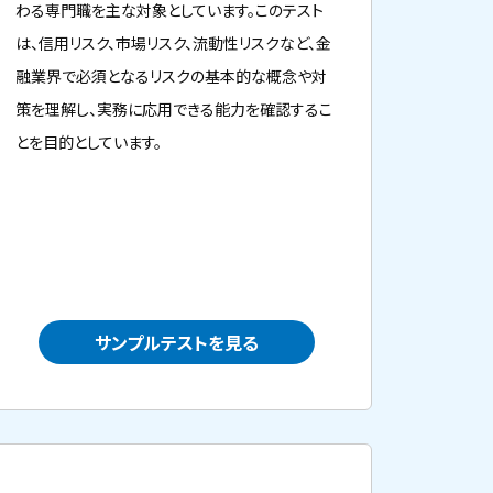
わる専門職を主な対象としています。このテスト
は、信用リスク、市場リスク、流動性リスクなど、金
融業界で必須となるリスクの基本的な概念や対
策を理解し、実務に応用できる能力を確認するこ
とを目的としています。
am_paper_20th.pdf
th_answer.pdf
サンプルテストを見る