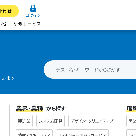
合わせ
ログイン
ル他
研修サービス
ています
業界・業種
職
から探す
製造業
システム開発
デザイン・クリエイティブ
営
情報・セキュリティ
IT・インターネットサービス
ライ