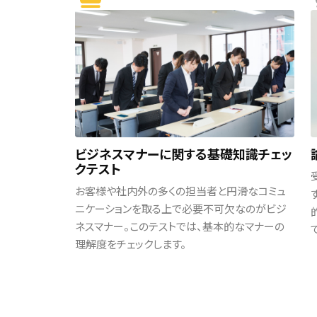
ビジネスマナーに関する基礎知識チェッ
クテスト
お客様や社内外の多くの担当者と円滑なコミュ
ニケーションを取る上で必要不可欠なのがビジ
ネスマナー。このテストでは、基本的なマナーの
理解度をチェックします。