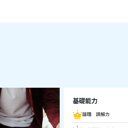
基礎能力
論理 読解力