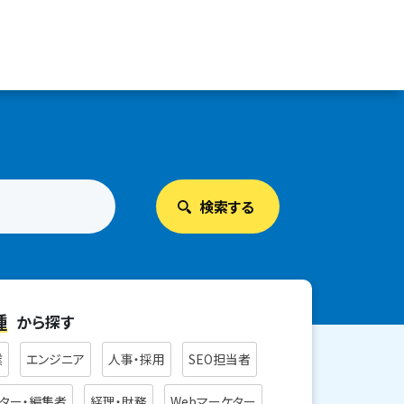
種
から探す
業
エンジニア
人事・採用
SEO担当者
ター・編集者
経理・財務
Webマーケター