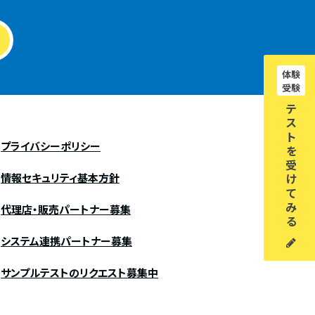
体験
受験
テ
ス
ト
プライバシーポリシー
を
受
情報セキュリティ基本方針
け
て
み
代理店・販売パートナー募集
る
システム連携パートナー募集
サンプルテストのリクエスト募集中