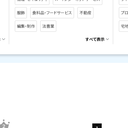
服飾
食料品・フードサービス
不動産
プ
編集・制作
法曹業
宅
示
すべて表示
3