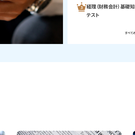
経理（財務会計）基礎
テスト
すべてみ