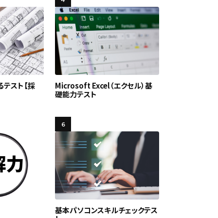
るテスト【採
Microsoft Excel（エクセル）基
礎能力テスト
6
基本パソコンスキルチェックテス