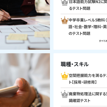
日本語能力試験N2に
るテスト問題
中学卒業レベル5教科
語・社会・数学・理科・英
のテスト問題
すべてみ
職種・スキル
空間把握能力を測るテ
ト【採用・研修用】
廃棄物処理法に関する
識確認テスト