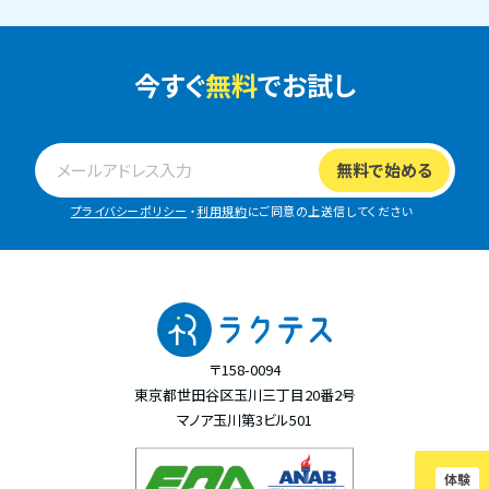
今すぐ
無料
でお試し
プライバシーポリシー
・
利用規約
にご同意の上送信してください
〒158-0094
東京都世田谷区玉川三丁目20番2号
マノア玉川第3ビル501
体験