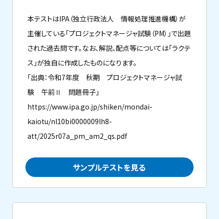
本テストはIPA（独立行政法人 情報処理推進機構）が
主催している「プロジェクトマネージャ試験（PM）」で出題
された過去問です。なお、解説、配点等については「ラクテ
ス」が独自に作成したものになります。
「出典：令和7年度 秋期 プロジェクトマネージャ試
験 午前Ⅱ 問題冊子」
https://www.ipa.go.jp/shiken/mondai-
kaiotu/nl10bi0000009lh8-
att/2025r07a_pm_am2_qs.pdf
サンプルテストを見る