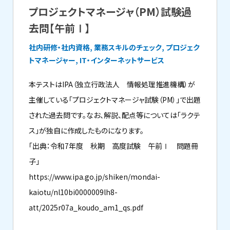
プロジェクトマネージャ（PM）試験過
去問【午前Ⅰ】
社内研修・社内資格, 業務スキルのチェック, プロジェク
トマネージャー, IT・インターネットサービス
本テストはIPA（独立行政法人 情報処理推進機構）が
主催している「プロジェクトマネージャ試験（PM）」で出題
された過去問です。なお、解説、配点等については「ラクテ
ス」が独自に作成したものになります。
「出典：令和7年度 秋期 高度試験 午前Ⅰ 問題冊
子」
https://www.ipa.go.jp/shiken/mondai-
kaiotu/nl10bi0000009lh8-
att/2025r07a_koudo_am1_qs.pdf