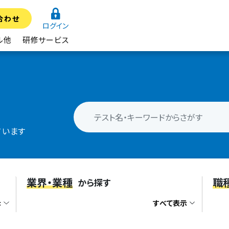
合わせ
ログイン
ル他
研修サービス
ています
業界・業種
職
から探す
示
すべて表示