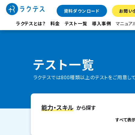
資料ダウンロード
お問い
ラクテスとは？
料金
テスト一覧
導入事例
マニュア
テスト一覧
ラクテスでは800種類以上のテストをご用意し
能力・スキル
から探す
すべて表