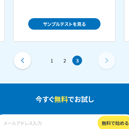
サンプルテストを見る
1
2
3
今すぐ
無料
でお試し