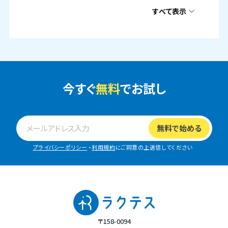
すべて表示
今すぐ
無料
でお試し
プライバシーポリシー
・
利用規約
にご同意の上送信してください
〒158-0094