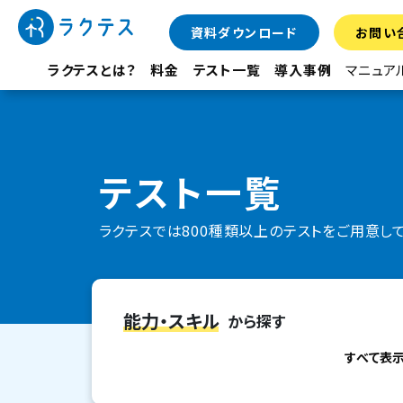
資料ダウンロード
お問い
ラクテスとは？
料金
テスト一覧
導入事例
マニュア
テスト一覧
ラクテスでは800種類以上のテストをご用意し
能力・スキル
から探す
すべて表