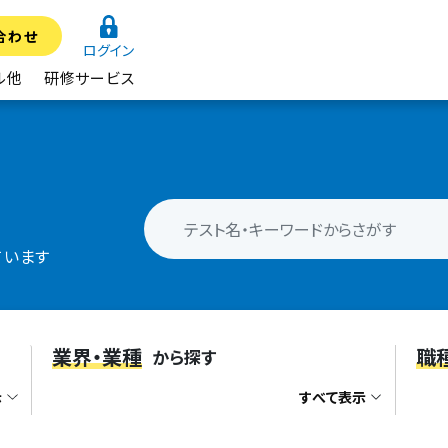
合わせ
ログイン
ル他
研修サービス
ています
業界・業種
職
から探す
示
すべて表示