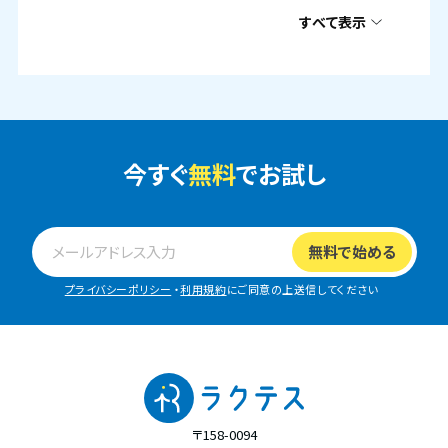
すべて表示
今すぐ
無料
でお試し
プライバシーポリシー
・
利用規約
にご同意の上送信してください
〒158-0094