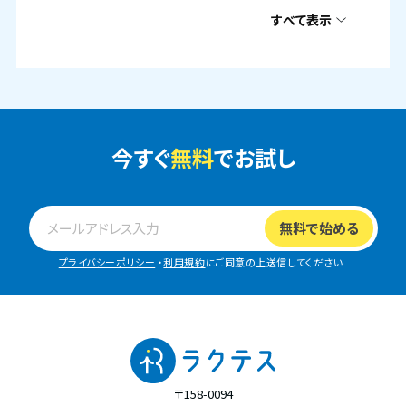
すべて表示
今すぐ
無料
でお試し
プライバシーポリシー
・
利用規約
にご同意の上送信してください
〒158-0094