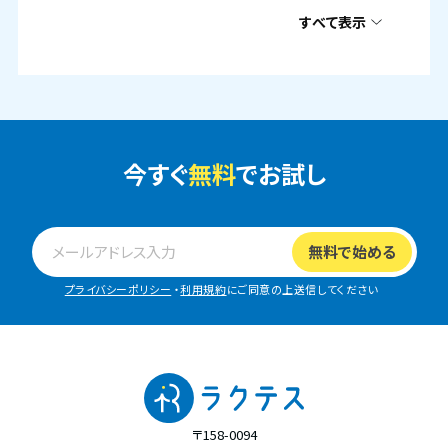
すべて表示
今すぐ
無料
でお試し
プライバシーポリシー
・
利用規約
にご同意の上送信してください
〒158-0094