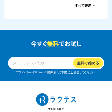
すべて表示
今すぐ
無料
でお試し
プライバシーポリシー
・
利用規約
にご同意の上送信してください
〒158-0094