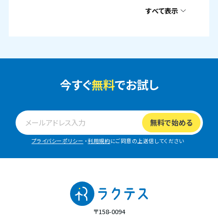
すべて表示
今すぐ
無料
でお試し
プライバシーポリシー
・
利用規約
にご同意の上送信してください
〒158-0094