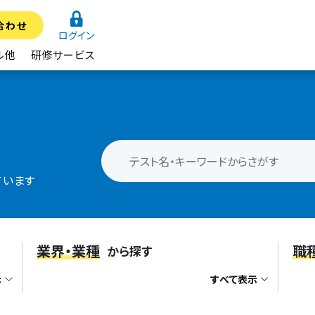
合わせ
ログイン
ル他
研修サービス
ています
業界・業種
職
から探す
示
すべて表示