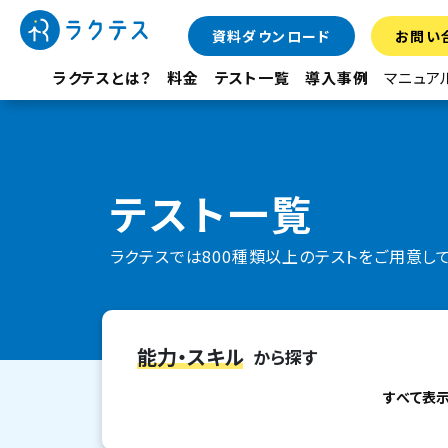
資料ダウンロード
お問い
ラクテスとは？
料金
テスト一覧
導入事例
マニュア
テスト一覧
ラクテスでは800種類以上のテストをご用意し
能力・スキル
から探す
すべて表