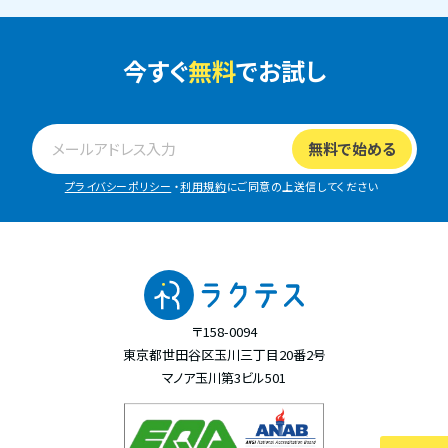
今すぐ
無料
でお試し
プライバシーポリシー
・
利用規約
にご同意の上送信してください
〒158-0094
東京都世田谷区玉川三丁目20番2号
マノア玉川第3ビル501