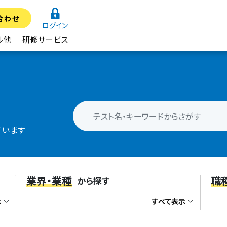
合わせ
ログイン
ル他
研修サービス
ています
業界・業種
職
から探す
示
すべて表示