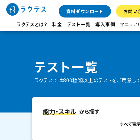
資料ダウンロード
お問い
ラクテスとは？
料金
テスト一覧
導入事例
マニュア
テスト一覧
ラクテスでは800種類以上のテストをご用意し
能力・スキル
から探す
すべて表